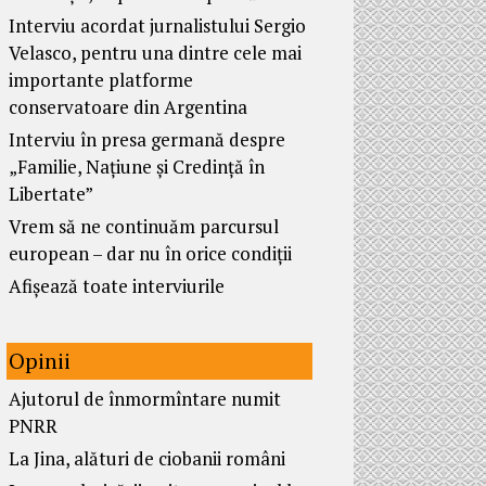
Interviu acordat jurnalistului Sergio
Velasco, pentru una dintre cele mai
importante platforme
conservatoare din Argentina
Interviu în presa germană despre
„Familie, Națiune și Credință în
Libertate”
Vrem să ne continuăm parcursul
european – dar nu în orice condiții
Afișează toate interviurile
Opinii
Ajutorul de înmormîntare numit
PNRR
La Jina, alături de ciobanii români