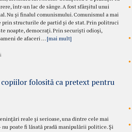
ere, într-un lac de sânge. A fost sfârșitul unui
al. Nu și finalul comunismului. Comunismul a mai
 prin structurile de partid și de stat. Prin politruci
te noapte, democrați. Prin securiști odioși,
 oameni de afaceri …
[mai mult]
i
 copiilor folosită ca pretext pentru
nințări reale și serioase, una dintre cele mai
 nu poate fi lăsată pradă manipulării politice. Și