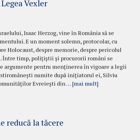
 Legea Vexler
sraelului, Isaac Herzog, vine în România să se
mentului. E un moment solemn, protocolar, cu
pre Holocaust, despre memorie, despre pericolul
Între timp, polițiștii și procurorii români se
re argumente pentru menținerea în vigoare a legii
antiromânești numite după inițiatorul ei, Silviu
Comunităților Evreiești din …
[mai mult]
ne reducă la tăcere