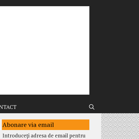
NTACT
Abonare via email
Introduceți adresa de email pentru