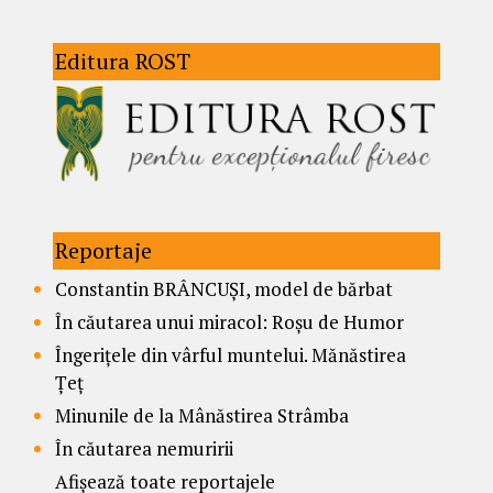
Editura ROST
Reportaje
Constantin BRÂNCUȘI, model de bărbat
În căutarea unui miracol: Roșu de Humor
Îngerițele din vârful muntelui. Mănăstirea
Țeț
Minunile de la Mânăstirea Strâmba
În căutarea nemuririi
Afișează toate reportajele