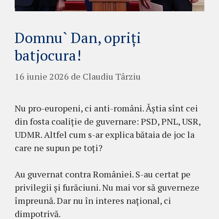
Domnu` Dan, opriți
batjocura!
16 iunie 2026
de
Claudiu Târziu
Nu pro-europeni, ci anti-români. Ăștia sînt cei
din fosta coaliție de guvernare: PSD, PNL, USR,
UDMR. Altfel cum s-ar explica bătaia de joc la
care ne supun pe toți?
Au guvernat contra României. S-au certat pe
privilegii și furăciuni. Nu mai vor să guverneze
împreună. Dar nu în interes național, ci
dimpotrivă.