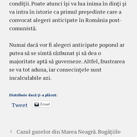
condiții. Poate atunci își va lua inima în dinți și
va intra în istorie ca primul președinte care a
convocat alegeri anticipate în România post-
comunistă.
Numai dacă vor fi alegeri anticipate poporul ar
putea să se simtă răzbunat și să dea o
majoritate aptă să guverneze. Altfel, frustrarea
se va tot aduna, iar consecințele sunt
incalculabile azi.
Distribuie dacă ți-a plăcut:
Tweet
Email
Cazul gazelor din Marea Neagră. Bogățiile