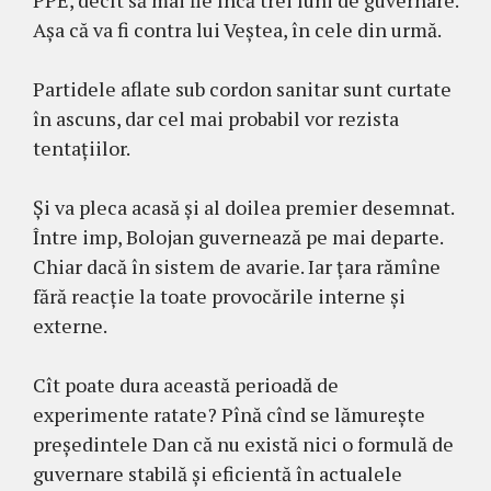
PPE, decît să mai fie încă trei luni de guvernare.
Așa că va fi contra lui Veștea, în cele din urmă.
Partidele aflate sub cordon sanitar sunt curtate
în ascuns, dar cel mai probabil vor rezista
tentațiilor.
Și va pleca acasă și al doilea premier desemnat.
Între imp, Bolojan guvernează pe mai departe.
Chiar dacă în sistem de avarie. Iar țara rămîne
fără reacție la toate provocările interne și
externe.
Cît poate dura această perioadă de
experimente ratate? Pînă cînd se lămurește
președintele Dan că nu există nici o formulă de
guvernare stabilă și eficientă în actualele