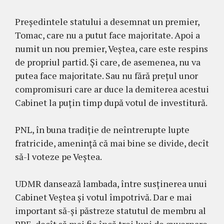
Președintele statului a desemnat un premier,
Tomac, care nu a putut face majoritate. Apoi a
numit un nou premier, Veștea, care este respins
de propriul partid. Și care, de asemenea, nu va
putea face majoritate. Sau nu fără prețul unor
compromisuri care ar duce la demiterea acestui
Cabinet la puțin timp după votul de investitură.
PNL, în buna tradiție de neîntrerupte lupte
fratricide, amenință că mai bine se divide, decît
să-l voteze pe Veștea.
UDMR dansează lambada, între susținerea unui
Cabinet Veștea și votul împotrivă. Dar e mai
important să-și păstreze statutul de membru al