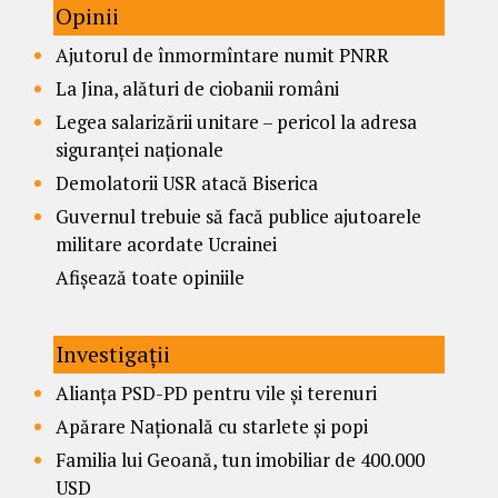
Opinii
Ajutorul de înmormîntare numit PNRR
La Jina, alături de ciobanii români
Legea salarizării unitare – pericol la adresa
siguranței naționale
Demolatorii USR atacă Biserica
Guvernul trebuie să facă publice ajutoarele
militare acordate Ucrainei
Afișează toate opiniile
Investigații
Alianța PSD-PD pentru vile și terenuri
Apărare Națională cu starlete și popi
Familia lui Geoană, tun imobiliar de 400.000
USD