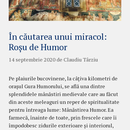
În căutarea unui miracol:
Roșu de Humor
14 septembrie 2020
de
Claudiu Târziu
Pe plaiurile bucovinene, la câțiva kilometri de
orașul Gura Humorului, se află una dintre
splendidele mânăstiri medievale care au făcut
din aceste meleaguri un reper de spi­ritualitate
pentru întreaga lume: Mânăstirea Hu­mor. Ea
farmecă, înainte de toate, prin frescele care îi
împodobesc zidurile exterioare și interiorul,