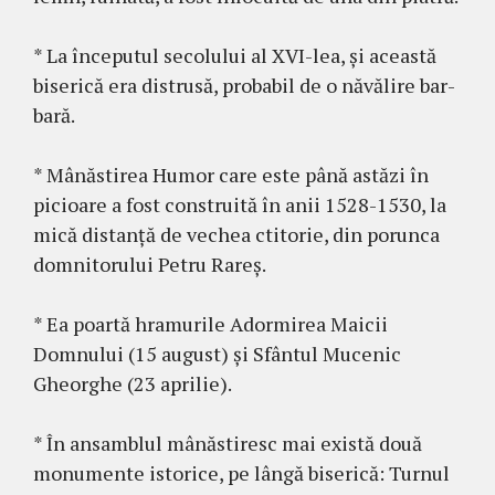
* La începutul secolului al XVI-lea, și această
biserică era distrusă, probabil de o năvălire bar­
bară.
* Mânăstirea Humor care este până astăzi în
picioare a fost construită în anii 1528-1530, la
mică distanță de vechea ctitorie, din porunca
domnitorului Petru Rareș.
* Ea poartă hramurile Adormirea Maicii
Domnului (15 august) și Sfântul Mucenic
Gheor­­ghe (23 aprilie).
* În ansamblul mânăstiresc mai există două
monumente istorice, pe lângă biserică: Turnul