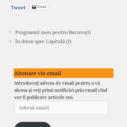
Tweet
Email
Programul meu pentru București
În drum spre Capitală (I)
Abonare via email
Introduceți adresa de email pentru a vă
abona și veți primi notificări prin email cînd
vor fi publicate articole noi.
Adresă
email