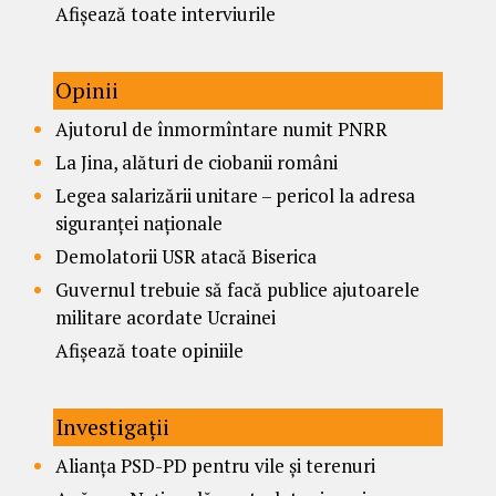
Afișează toate interviurile
Opinii
Ajutorul de înmormîntare numit PNRR
La Jina, alături de ciobanii români
Legea salarizării unitare – pericol la adresa
siguranței naționale
Demolatorii USR atacă Biserica
Guvernul trebuie să facă publice ajutoarele
militare acordate Ucrainei
Afișează toate opiniile
Investigații
Alianța PSD-PD pentru vile și terenuri