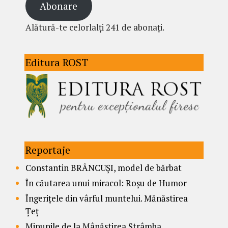
Abonare
Alătură-te celorlalți 241 de abonați.
Editura ROST
Reportaje
Constantin BRÂNCUȘI, model de bărbat
În căutarea unui miracol: Roșu de Humor
Îngerițele din vârful muntelui. Mănăstirea
Țeț
Minunile de la Mânăstirea Strâmba