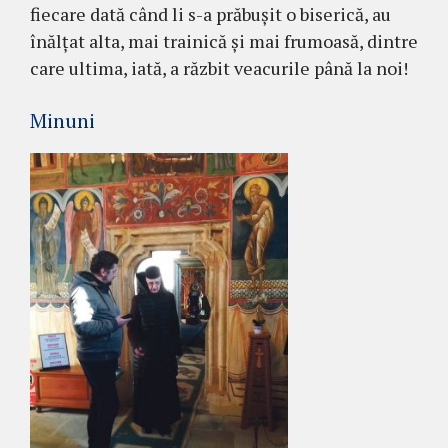
fiecare dată când li s-a prăbușit o biserică, au
înălțat alta, mai trainică și mai frumoasă, dintre
care ulti­ma, iată, a răzbit vea­curile până la noi!
Minuni