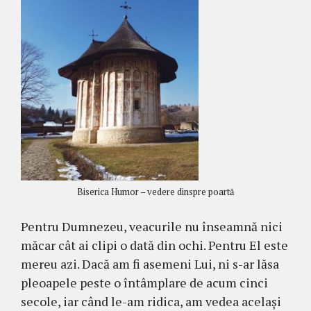
Biserica Humor – vedere dinspre poartă
Pentru Dumnezeu, veacurile nu înseamnă nici
măcar cât ai clipi o dată din ochi. Pentru El este
mereu azi. Dacă am fi asemeni Lui, ni s-ar lăsa
pleoapele peste o întâmplare de acum cinci
secole, iar când le-am ridica, am vedea același