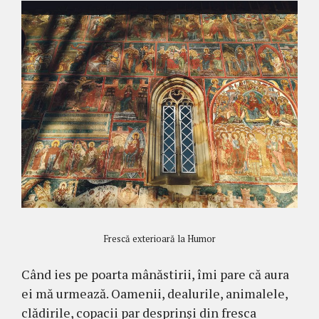
Frescă exterioară la Humor
Când ies pe poarta mânăstirii, îmi pare că aura
ei mă urmează. Oamenii, dealurile, animalele,
clădirile, copacii par desprinși din fresca