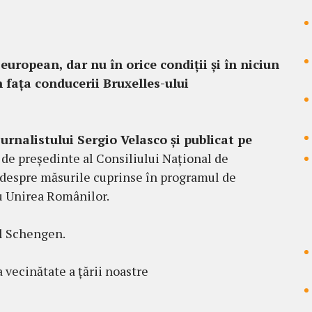
uropean, dar nu în orice condiții și în niciun
n fața conducerii Bruxelles-ului
jurnalistului Sergio Velasco și publicat pe
 de președinte al Consiliului Național de
 despre măsurile cuprinse în programul de
u Unirea Românilor.
l Schengen.
 vecinătate a țării noastre