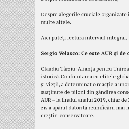
Despre alegerile cruciale organizate 
multe altele.
Aici puteți lectura interviul integral
Sergio Velasco:
Ce este AUR și de 
Claudiu Târziu: Alianța pentru Unirea
istorică. Confruntarea cu elitele globa
și vieții, a determinat o reacție a uno
susținute de piloni din gândirea conser
AUR – la finalul anului 2019, chiar d
zis a apărut datorită reunificării mai 
creștin-conservatoare.