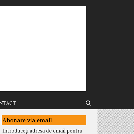
NTACT
Abonare via email
Introduceți adresa de email pentru