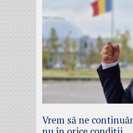
Vrem să ne continuă
nu în orice condiții