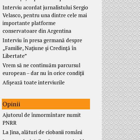
Interviu acordat jurnalistului Sergio
Velasco, pentru una dintre cele mai
importante platforme
conservatoare din Argentina
Interviu în presa germană despre
„Familie, Națiune și Credință în
Libertate”
Vrem să ne continuăm parcursul
european – dar nu în orice condiții
Afișează toate interviurile
Opinii
Ajutorul de înmormîntare numit
PNRR
La Jina, alături de ciobanii români