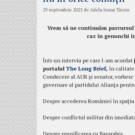
29 septembrie 2023
de
Adela Ioana Târziu
Vrem să ne continuăm parcursul e
caz în genunchi
î
Într-un interviu pe care l-am acordat
portalul
The Long Brief
,
în calitate
Conducere al AUR și senator, vorbesc
guvernare al partidului Alianța pentr
Despre accederea României în spațiu
Despre conflictul militar din imediata
Despre reunificarea cu Basarabia,