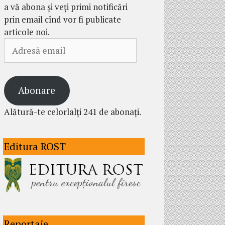
a vă abona și veți primi notificări
prin email cînd vor fi publicate
articole noi.
Adresă
email
Abonare
Alătură-te celorlalți 241 de abonați.
Editura ROST
Reportaje