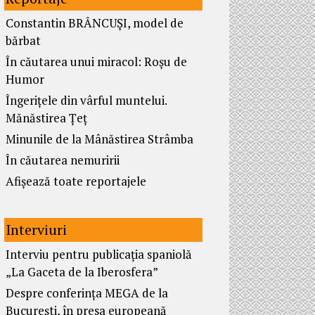
Constantin BRÂNCUȘI, model de
bărbat
În căutarea unui miracol: Roșu de
Humor
Îngerițele din vârful muntelui.
Mănăstirea Țeț
Minunile de la Mânăstirea Strâmba
În căutarea nemuririi
Afișează toate reportajele
Interviuri
Interviu pentru publicația spaniolă
„La Gaceta de la Iberosfera”
Despre conferința MEGA de la
București, în presa europeană