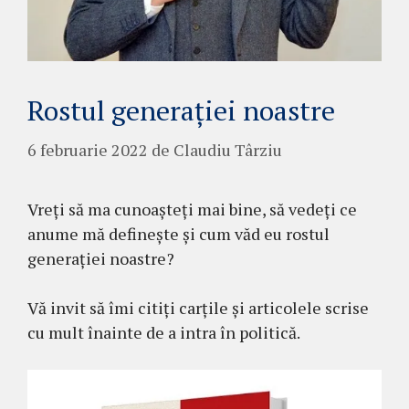
Rostul generației noastre
6 februarie 2022
de
Claudiu Târziu
Vreți să ma cunoașteți mai bine, să vedeți ce
anume mă definește și cum văd eu rostul
generației noastre?
Vă invit să îmi citiți carțile și articolele scrise
cu mult înainte de a intra în politică.