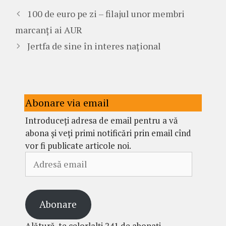
100 de euro pe zi – filajul unor membri
marcanți ai AUR
Jertfa de sine în interes național
Abonare via email
Introduceți adresa de email pentru a vă
abona și veți primi notificări prin email cînd
vor fi publicate articole noi.
Adresă
email
Abonare
Alătură-te celorlalți 241 de abonați.