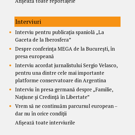
Afișează toate reportajele
Interviuri
Interviu pentru publicația spaniolă „La
Gaceta de la Iberosfera”
Despre conferința MEGA de la București, în
presa europeană
Interviu acordat jurnalistului Sergio Velasco,
pentru una dintre cele mai importante
platforme conservatoare din Argentina
Interviu în presa germană despre „Familie,
Națiune și Credință în Libertate”
Vrem să ne continuăm parcursul european –
dar nu în orice condiții
Afișează toate interviurile