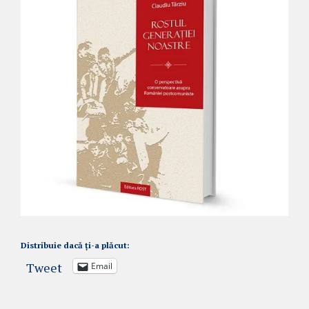
Distribuie dacă ți-a plăcut:
Tweet
Email