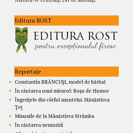
Editura ROST
Reportaje
Constantin BRÂNCUȘI, model de bărbat
În căutarea unui miracol: Roșu de Humor
Îngerițele din vârful muntelui. Mănăstirea
Țeț
Minunile de la Mânăstirea Strâmba
În căutarea nemuririi