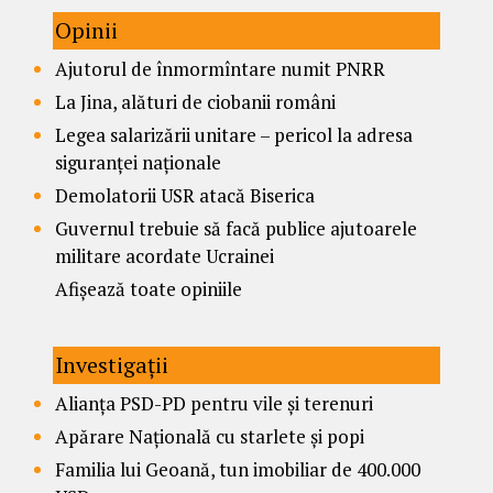
Opinii
Ajutorul de înmormîntare numit PNRR
La Jina, alături de ciobanii români
Legea salarizării unitare – pericol la adresa
siguranței naționale
Demolatorii USR atacă Biserica
Guvernul trebuie să facă publice ajutoarele
militare acordate Ucrainei
Afișează toate opiniile
Investigații
Alianța PSD-PD pentru vile și terenuri
Apărare Națională cu starlete și popi
Familia lui Geoană, tun imobiliar de 400.000