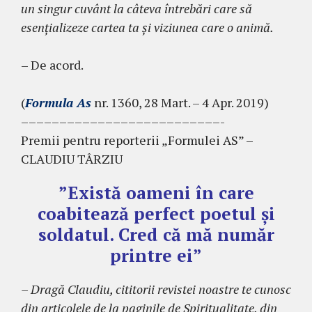
un singur cuvânt la câteva întrebări care să
esenţializeze cartea ta şi viziunea care o animă.
– De acord.
(
Formula As
nr. 1360, 28 Mart. – 4 Apr. 2019)
––––––––––––––––––––––––––-
Premii pentru reporterii „Formulei AS” –
CLAUDIU TÂRZIU
”Există oameni în care
coabitează perfect poetul și
soldatul. Cred că mă număr
printre ei”
– Dragă Claudiu, cititorii revistei noastre te cu­nosc
din articolele de la paginile de Spiritualitate, din