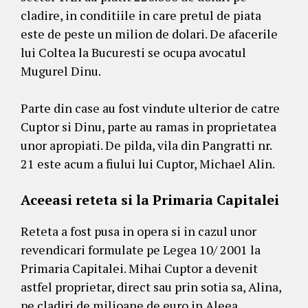
cladire, in conditiile in care pretul de piata
este de peste un milion de dolari. De afacerile
lui Coltea la Bucuresti se ocupa avocatul
Mugurel Dinu.
Parte din case au fost vindute ulterior de catre
Cuptor si Dinu, parte au ramas in proprietatea
unor apropiati. De pilda, vila din Pangratti nr.
21 este acum a fiului lui Cuptor, Michael Alin.
Aceeasi reteta si la Primaria Capitalei
Reteta a fost pusa in opera si in cazul unor
revendicari formulate pe Legea 10/ 2001 la
Primaria Capitalei. Mihai Cuptor a devenit
astfel proprietar, direct sau prin sotia sa, Alina,
pe cladiri de milioane de euro in Aleea