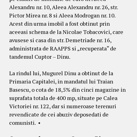
Alexandru nr. 10, Aleea Alexandru nr. 26, str.
Pictor Mirea nr. 8 si Aleea Modrogan nr. 10.
Acest din urma imobil a fost obtinut prin
aceeasi schema de la Nicolae Tobacovici, care
avusese si casa din str. Demetriade nr. 16,
administrata de RAAPPS si „recuperata“ de
tandemul Cuptor – Dinu.
La rindul lui, Mugurel Dinu a obtinut de la
Primaria Capitalei, in mandatul lui Traian
Basescu, o cota de 18,5% din cinci magazine in
suprafata totala de 400 mp, situate pe Calea
Victoriei nr. 122, dar si numeroase terenuri
revendicate de cei abuziv deposedati de
comunisti. •