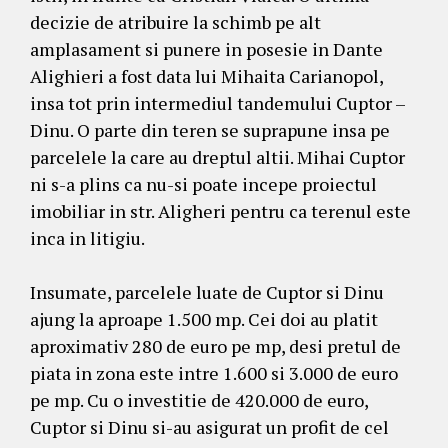
decizie de atribuire la schimb pe alt
amplasament si punere in posesie in Dante
Alighieri a fost data lui Mihaita Carianopol,
insa tot prin intermediul tandemului Cuptor –
Dinu. O parte din teren se suprapune insa pe
parcelele la care au dreptul altii. Mihai Cuptor
ni s-a plins ca nu-si poate incepe proiectul
imobiliar in str. Aligheri pentru ca terenul este
inca in litigiu.
Insumate, parcelele luate de Cuptor si Dinu
ajung la aproape 1.500 mp. Cei doi au platit
aproximativ 280 de euro pe mp, desi pretul de
piata in zona este intre 1.600 si 3.000 de euro
pe mp. Cu o investitie de 420.000 de euro,
Cuptor si Dinu si-au asigurat un profit de cel