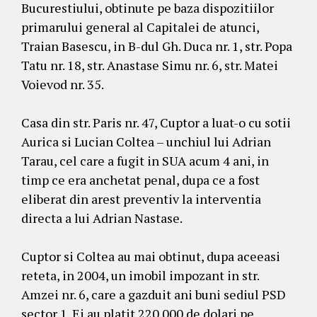
Bucurestiului, obtinute pe baza dispozitiilor
primarului general al Capitalei de atunci,
Traian Basescu, in B-dul Gh. Duca nr. 1, str. Popa
Tatu nr. 18, str. Anastase Simu nr. 6, str. Matei
Voievod nr. 35.
Casa din str. Paris nr. 47, Cuptor a luat-o cu sotii
Aurica si Lucian Coltea – unchiul lui Adrian
Tarau, cel care a fugit in SUA acum 4 ani, in
timp ce era anchetat penal, dupa ce a fost
eliberat din arest preventiv la interventia
directa a lui Adrian Nastase.
Cuptor si Coltea au mai obtinut, dupa aceeasi
reteta, in 2004, un imobil impozant in str.
Amzei nr. 6, care a gazduit ani buni sediul PSD
sector 1. Ei au platit 220.000 de dolari pe