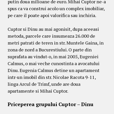
putin doua milioane de euro. Mihai Cuptor ne-a
spus ca va construi acolo un complex imobiliar,
pe care il poate apoi valorifica sau inchiria.
Cuptor si Dinu au mai agonisit, dupa aceeasi
metoda, parcele care insumeaza 26.000 de
metri patrati de teren in str. Muntele Gaina, in
zona de nord a Bucurestiului. O parte din
suprafata au vindut-o, in mai 2005, Eugeniei
Calmus, o mai veche cunostinta a avocatului
Dinu. Eugenia Calmus detine un apartament
intr-un imobil din str. Nicolae Racota 9-11,
linga Arcul de Trimf, unde are doua
apartamente si Mihai Cuptor.
Priceperea grupului Cuptor – Dinu