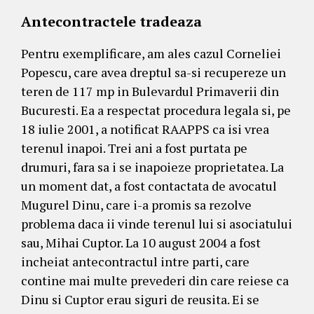
Antecontractele tradeaza
Pentru exemplificare, am ales cazul Corneliei
Popescu, care avea dreptul sa-si recupereze un
teren de 117 mp in Bulevardul Primaverii din
Bucuresti. Ea a respectat procedura legala si, pe
18 iulie 2001, a notificat RAAPPS ca isi vrea
terenul inapoi. Trei ani a fost purtata pe
drumuri, fara sa i se inapoieze proprietatea. La
un moment dat, a fost contactata de avocatul
Mugurel Dinu, care i-a promis sa rezolve
problema daca ii vinde terenul lui si asociatului
sau, Mihai Cuptor. La 10 august 2004 a fost
incheiat antecontractul intre parti, care
contine mai multe prevederi din care reiese ca
Dinu si Cuptor erau siguri de reusita. Ei se