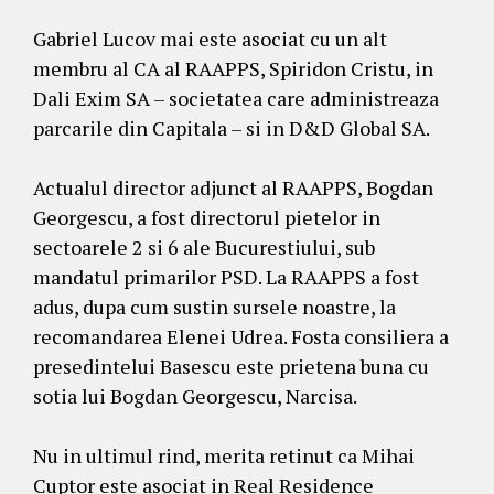
Gabriel Lucov mai este asociat cu un alt
membru al CA al RAAPPS, Spiridon Cristu, in
Dali Exim SA – societatea care administreaza
parcarile din Capitala – si in D&D Global SA.
Actualul director adjunct al RAAPPS, Bogdan
Georgescu, a fost directorul pietelor in
sectoarele 2 si 6 ale Bucurestiului, sub
mandatul primarilor PSD. La RAAPPS a fost
adus, dupa cum sustin sursele noastre, la
recomandarea Elenei Udrea. Fosta consiliera a
presedintelui Basescu este prietena buna cu
sotia lui Bogdan Georgescu, Narcisa.
Nu in ultimul rind, merita retinut ca Mihai
Cuptor este asociat in Real Residence