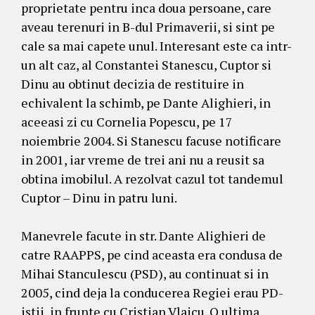
proprietate pentru inca doua persoane, care
aveau terenuri in B-dul Primaverii, si sint pe
cale sa mai capete unul. Interesant este ca intr-
un alt caz, al Constantei Stanescu, Cuptor si
Dinu au obtinut decizia de restituire in
echivalent la schimb, pe Dante Alighieri, in
aceeasi zi cu Cornelia Popescu, pe 17
noiembrie 2004. Si Stanescu facuse notificare
in 2001, iar vreme de trei ani nu a reusit sa
obtina imobilul. A rezolvat cazul tot tandemul
Cuptor – Dinu in patru luni.
Manevrele facute in str. Dante Alighieri de
catre RAAPPS, pe cind aceasta era condusa de
Mihai Stanculescu (PSD), au continuat si in
2005, cind deja la conducerea Regiei erau PD-
istii, in frunte cu Cristian Vlaicu. O ultima