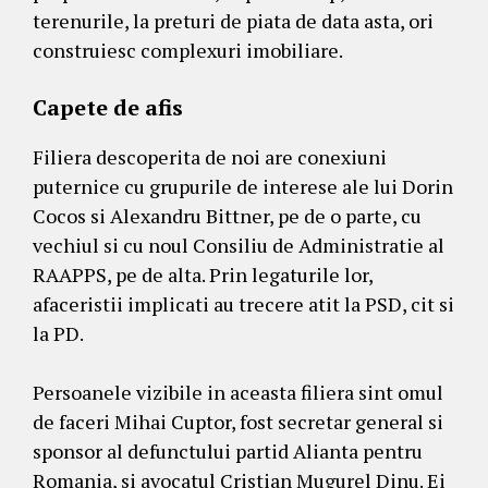
terenurile, la preturi de piata de data asta, ori
construiesc complexuri imobiliare.
Capete de afis
Filiera descoperita de noi are conexiuni
puternice cu grupurile de interese ale lui Dorin
Cocos si Alexandru Bittner, pe de o parte, cu
vechiul si cu noul Consiliu de Administratie al
RAAPPS, pe de alta. Prin legaturile lor,
afaceristii implicati au trecere atit la PSD, cit si
la PD.
Persoanele vizibile in aceasta filiera sint omul
de faceri Mihai Cuptor, fost secretar general si
sponsor al defunctului partid Alianta pentru
Romania, si avocatul Cristian Mugurel Dinu. Ei