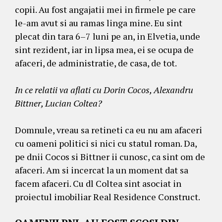
copii. Au fost angajatii mei in firmele pe care
le-am avut si au ramas linga mine. Eu sint
plecat din tara 6–7 luni pe an, in Elvetia, unde
sint rezident, iar in lipsa mea, ei se ocupa de
afaceri, de administratie, de casa, de tot.
In ce relatii va aflati cu Dorin Cocos, Alexandru
Bittner, Lucian Coltea?
Domnule, vreau sa retineti ca eu nu am afaceri
cu oameni politici si nici cu statul roman. Da,
pe dnii Cocos si Bittner ii cunosc, ca sint om de
afaceri. Am si incercat la un moment dat sa
facem afaceri. Cu dl Coltea sint asociat in
proiectul imobiliar Real Residence Construct.