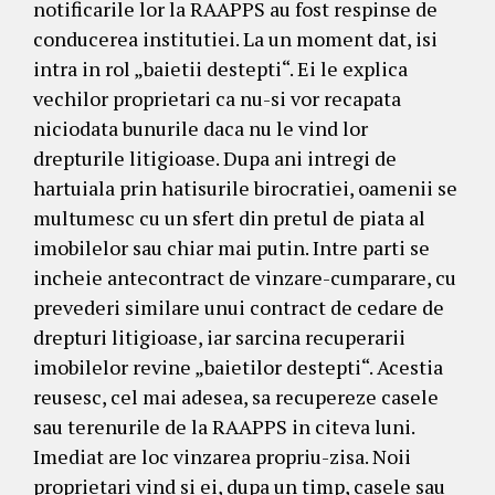
notificarile lor la RAAPPS au fost respinse de
conducerea institutiei. La un moment dat, isi
intra in rol „baietii destepti“. Ei le explica
vechilor proprietari ca nu-si vor recapata
niciodata bunurile daca nu le vind lor
drepturile litigioase. Dupa ani intregi de
hartuiala prin hatisurile birocratiei, oamenii se
multumesc cu un sfert din pretul de piata al
imobilelor sau chiar mai putin. Intre parti se
incheie antecontract de vinzare-cumparare, cu
prevederi similare unui contract de cedare de
drepturi litigioase, iar sarcina recuperarii
imobilelor revine „baietilor destepti“. Acestia
reusesc, cel mai adesea, sa recupereze casele
sau terenurile de la RAAPPS in citeva luni.
Imediat are loc vinzarea propriu-zisa. Noii
proprietari vind si ei, dupa un timp, casele sau