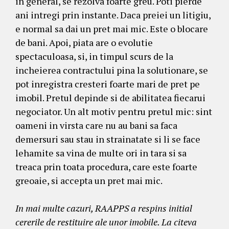
in general, se rezolva foarte greu. Poti pierde
ani intregi prin instante. Daca preiei un litigiu,
e normal sa dai un pret mai mic. Este o blocare
de bani. Apoi, piata are o evolutie
spectaculoasa, si, in timpul scurs de la
incheierea contractului pina la solutionare, se
pot inregistra cresteri foarte mari de pret pe
imobil. Pretul depinde si de abilitatea fiecarui
negociator. Un alt motiv pentru pretul mic: sint
oameni in virsta care nu au bani sa faca
demersuri sau stau in strainatate si li se face
lehamite sa vina de multe ori in tara si sa
treaca prin toata procedura, care este foarte
greoaie, si accepta un pret mai mic.
In mai multe cazuri, RAAPPS a respins initial
cererile de restituire ale unor imobile. La citeva