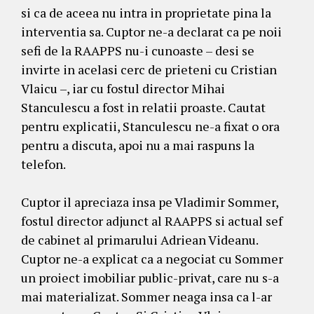
si ca de aceea nu intra in proprietate pina la
interventia sa. Cuptor ne-a declarat ca pe noii
sefi de la RAAPPS nu-i cunoaste – desi se
invirte in acelasi cerc de prieteni cu Cristian
Vlaicu –, iar cu fostul director Mihai
Stanculescu a fost in relatii proaste. Cautat
pentru explicatii, Stanculescu ne-a fixat o ora
pentru a discuta, apoi nu a mai raspuns la
telefon.
Cuptor il apreciaza insa pe Vladimir Sommer,
fostul director adjunct al RAAPPS si actual sef
de cabinet al primarului Adriean Videanu.
Cuptor ne-a explicat ca a negociat cu Sommer
un proiect imobiliar public-privat, care nu s-a
mai materializat. Sommer neaga insa ca l-ar