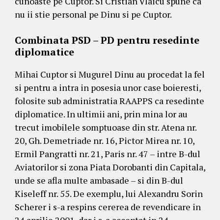
cunoaste pe Cuptor. Si Cristian Vlaicu spune ca
nu ii stie personal pe Dinu si pe Cuptor.
Combinata PSD – PD pentru resedinte
diplomatice
Mihai Cuptor si Mugurel Dinu au procedat la fel
si pentru a intra in posesia unor case boieresti,
folosite sub administratia RAAPPS ca resedinte
diplomatice. In ultimii ani, prin mina lor au
trecut imobilele somptuoase din str. Atena nr.
20, Gh. Demetriade nr. 16, Pictor Mirea nr. 10,
Ermil Pangratti nr. 21, Paris nr. 47 – intre B-dul
Aviatorilor si zona Piata Dorobanti din Capitala,
unde se afla multe ambasade – si din B-dul
Kiseleff nr. 55. De exemplu, lui Alexandru Sorin
Scherer i s-a respins cererea de revendicare in