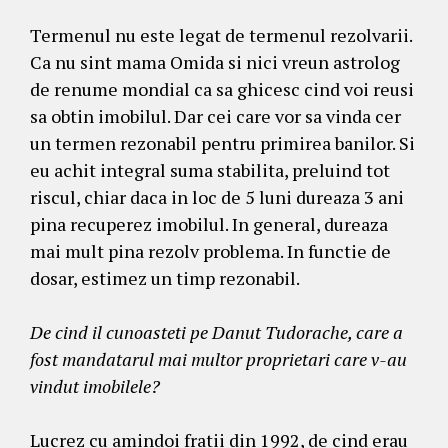
Termenul nu este legat de termenul rezolvarii.
Ca nu sint mama Omida si nici vreun astrolog
de renume mondial ca sa ghicesc cind voi reusi
sa obtin imobilul. Dar cei care vor sa vinda cer
un termen rezonabil pentru primirea banilor. Si
eu achit integral suma stabilita, preluind tot
riscul, chiar daca in loc de 5 luni dureaza 3 ani
pina recuperez imobilul. In general, dureaza
mai mult pina rezolv problema. In functie de
dosar, estimez un timp rezonabil.
De cind il cunoasteti pe Danut Tudorache, care a
fost mandatarul mai multor proprietari care v-au
vindut imobilele?
Lucrez cu amindoi fratii din 1992, de cind erau