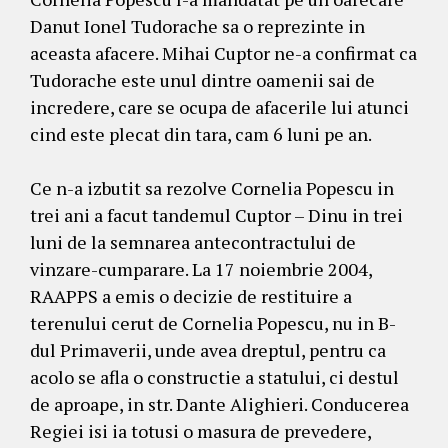
Danut Ionel Tudorache sa o reprezinte in
aceasta afacere. Mihai Cuptor ne-a confirmat ca
Tudorache este unul dintre oamenii sai de
incredere, care se ocupa de afacerile lui atunci
cind este plecat din tara, cam 6 luni pe an.
Ce n-a izbutit sa rezolve Cornelia Popescu in
trei ani a facut tandemul Cuptor – Dinu in trei
luni de la semnarea antecontractului de
vinzare-cumparare. La 17 noiembrie 2004,
RAAPPS a emis o decizie de restituire a
terenului cerut de Cornelia Popescu, nu in B-
dul Primaverii, unde avea dreptul, pentru ca
acolo se afla o constructie a statului, ci destul
de aproape, in str. Dante Alighieri. Conducerea
Regiei isi ia totusi o masura de prevedere,