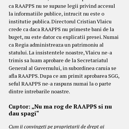
ca RAAPPS nu se supune legii privind accesul
la informatiile publice, intrucit nu este o
institutie publica. Directorul Cristian Vlaicu
crede ca daca RAAPPS nu primeste bani de la
buget, nu este dator cu explicatii presei. Numai
ca Regia administreaza un patrimoniu al
statului. La insistentele noastre, Vlaicu ne-a
trimis sa luam aprobare de la Secretariatul
General al Guvernului, in subordinea caruia se
afla RAAPPS. Dupa ce am primit aprobarea SGG,
seful RAAPPS ne-a raspuns numai la o parte
dintre intrebarile noastre.
Cuptor: „Nu ma rog de RAAPPS si nu
dau spagi“
Cum ii convingeti pe proprietarii de drept ai