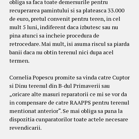
obliga sa faca toate demersurile pentru
recuperarea pamintului si sa plateasca 33.000
de euro, pretul convenit pentru teren, in cel
mult 5 luni, indiferent daca izbutesc sau nu
pina atunci sa incheie procedura de
retrocedare. Mai mult, isi asuma riscul sa piarda
banii daca nu obtin terenul nici dupa acel
termen.
Cornelia Popescu promite sa vinda catre Cuptor
si Dinu terenul din B-dul Primaverii sau
„oricare alte masuri reparatorii ce mi se vor da
in compensare de catre RAAPPS pentru terenul
mentionat anterior“. Se mai obliga sa puna la
dispozitia cunparatorilor toate actele necesare
revendicarii.