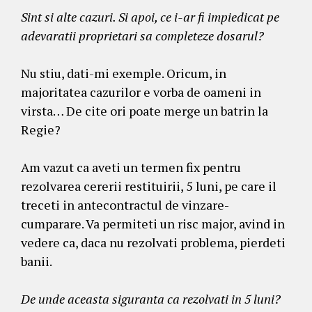
Sint si alte cazuri. Si apoi, ce i-ar fi impiedicat pe
adevaratii proprietari sa completeze dosarul?
Nu stiu, dati-mi exemple. Oricum, in
majoritatea cazurilor e vorba de oameni in
virsta… De cite ori poate merge un batrin la
Regie?
Am vazut ca aveti un termen fix pentru
rezolvarea cererii restituirii, 5 luni, pe care il
treceti in antecontractul de vinzare-
cumparare. Va permiteti un risc major, avind in
vedere ca, daca nu rezolvati problema, pierdeti
banii.
De unde aceasta siguranta ca rezolvati in 5 luni?