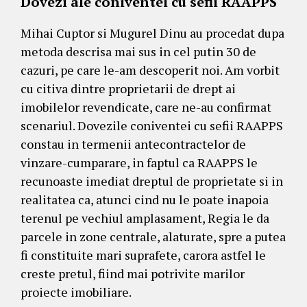
Dovezi ale coniventei cu sefii RAAPPS
Mihai Cuptor si Mugurel Dinu au procedat dupa
metoda descrisa mai sus in cel putin 30 de
cazuri, pe care le-am descoperit noi. Am vorbit
cu citiva dintre proprietarii de drept ai
imobilelor revendicate, care ne-au confirmat
scenariul. Dovezile coniventei cu sefii RAAPPS
constau in termenii antecontractelor de
vinzare-cumparare, in faptul ca RAAPPS le
recunoaste imediat dreptul de proprietate si in
realitatea ca, atunci cind nu le poate inapoia
terenul pe vechiul amplasament, Regia le da
parcele in zone centrale, alaturate, spre a putea
fi constituite mari suprafete, carora astfel le
creste pretul, fiind mai potrivite marilor
proiecte imobiliare.