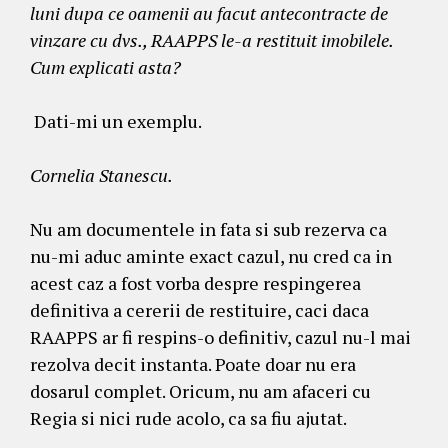
luni dupa ce oamenii au facut antecontracte de
vinzare cu dvs., RAAPPS le-a restituit imobilele.
Cum explicati asta?
Dati-mi un exemplu.
Cornelia Stanescu.
Nu am documentele in fata si sub rezerva ca
nu-mi aduc aminte exact cazul, nu cred ca in
acest caz a fost vorba despre respingerea
definitiva a cererii de restituire, caci daca
RAAPPS ar fi respins-o definitiv, cazul nu-l mai
rezolva decit instanta. Poate doar nu era
dosarul complet. Oricum, nu am afaceri cu
Regia si nici rude acolo, ca sa fiu ajutat.