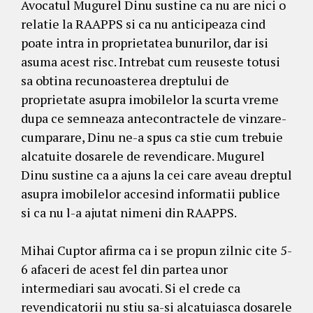
Avocatul Mugurel Dinu sustine ca nu are nici o
relatie la RAAPPS si ca nu anticipeaza cind
poate intra in proprietatea bunurilor, dar isi
asuma acest risc. Intrebat cum reuseste totusi
sa obtina recunoasterea dreptului de
proprietate asupra imobilelor la scurta vreme
dupa ce semneaza antecontractele de vinzare-
cumparare, Dinu ne-a spus ca stie cum trebuie
alcatuite dosarele de revendicare. Mugurel
Dinu sustine ca a ajuns la cei care aveau dreptul
asupra imobilelor accesind informatii publice
si ca nu l-a ajutat nimeni din RAAPPS.
Mihai Cuptor afirma ca i se propun zilnic cite 5-
6 afaceri de acest fel din partea unor
intermediari sau avocati. Si el crede ca
revendicatorii nu stiu sa-si alcatuiasca dosarele