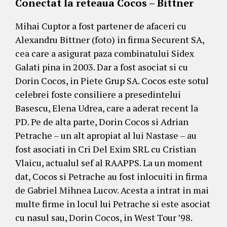
Conectat la reteaua Cocos – Bittner
Mihai Cuptor a fost partener de afaceri cu
Alexandru Bittner (foto) in firma Securent SA,
cea care a asigurat paza combinatului Sidex
Galati pina in 2003. Dar a fost asociat si cu
Dorin Cocos, in Piete Grup SA. Cocos este sotul
celebrei foste consiliere a presedintelui
Basescu, Elena Udrea, care a aderat recent la
PD. Pe de alta parte, Dorin Cocos si Adrian
Petrache – un alt apropiat al lui Nastase – au
fost asociati in Cri Del Exim SRL cu Cristian
Vlaicu, actualul sef al RAAPPS. La un moment
dat, Cocos si Petrache au fost inlocuiti in firma
de Gabriel Mihnea Lucov. Acesta a intrat in mai
multe firme in locul lui Petrache si este asociat
cu nasul sau, Dorin Cocos, in West Tour ’98.