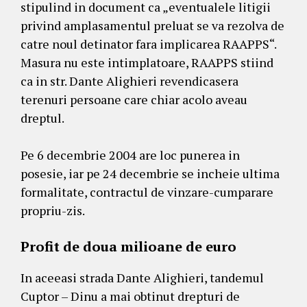
stipulind in document ca „eventualele litigii
privind amplasamentul preluat se va rezolva de
catre noul detinator fara implicarea RAAPPS“.
Masura nu este intimplatoare, RAAPPS stiind
ca in str. Dante Alighieri revendicasera
terenuri persoane care chiar acolo aveau
dreptul.
Pe 6 decembrie 2004 are loc punerea in
posesie, iar pe 24 decembrie se incheie ultima
formalitate, contractul de vinzare-cumparare
propriu-zis.
Profit de doua milioane de euro
In aceeasi strada Dante Alighieri, tandemul
Cuptor – Dinu a mai obtinut drepturi de