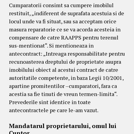
Cumparatorii consimt sa cumpere imobilul
restituit, „indiferent de suprafata acestuia si de
locul unde va fi situat, sau sa acceptam orice
masura reparatorie ce se va acorda acesteia in
compensare de catre RAAPPS pentru terenul
sus-mentionat“. Si mentioneaza in
antecontract: „Intreaga responsabilitate pentru
recunoasterea dreptului de proprietate asupra
imobilului obiect al acestui contract de catre
autoritatile competente, in baza Legii 10/2001,
apartine promitentilor –cumparatori, fara ca
acestia sa fie tinuti de vreun termen-limita“.
Prevederile sint identice in toate
antecontractele pe care le-am vazut.
Mandatarul proprietarului, omul lui
Cuptor