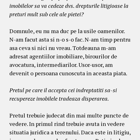
imobilelor sa va cedeze dvs. drepturile litigioase la
preturi mult sub cele ale pietei?
Domnule, eu nu ma duc pe la usile oamenilor.
N-am facut asta si n-o s-o fac. N-am timp pentru
asa ceva si nici nu vreau. Totdeauna m-am
adresat agentiilor imobiliare, birourilor de
avocatura, intermediarilor. Usor-usor, am
devenit o persoana cunoscuta in aceasta piata.
Pretul pe care il accepta cei indreptatiti sa-si
recupereze imobilele tradeaza disperarea.
Pretul trebuie judecat din mai multe puncte de
vedere. In primul rind trebuie avuta in vedere
situatia juridica a terenului. Daca este in litigiu,