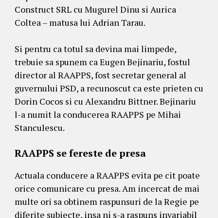
Construct SRL cu Mugurel Dinu si Aurica
Coltea – matusa lui Adrian Tarau.
Si pentru ca totul sa devina mai limpede,
trebuie sa spunem ca Eugen Bejinariu, fostul
director al RAAPPS, fost secretar general al
guvernului PSD, a recunoscut ca este prieten cu
Dorin Cocos si cu Alexandru Bittner. Bejinariu
l-a numit la conducerea RAAPPS pe Mihai
Stanculescu.
RAAPPS se fereste de presa
Actuala conducere a RAAPPS evita pe cit poate
orice comunicare cu presa. Am incercat de mai
multe ori sa obtinem raspunsuri de la Regie pe
diferite subiecte, insa ni s-a raspuns invariabil