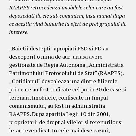
RAAPPS retrocedeaza imobilele celor care au fost
deposedati de ele sub comunism, insa numai dupa
ce acestia vind bunurile la sfert de pret grupului de
interese.
„Baietii destepti“ apropiati PSD si PD au
descoperit o mina de aur: uriasa avere
gestionata de Regia Autonoma „Administratia
Patrimoniului Protocolului de Stat“ (RAAPPS).
„Cotidianul“ devoaleaza una dintre filierele
prin care au fost traficate cel putin 30 de case si
terenuri. Imobilele, confiscate in timpul
comunismului, au fost in administratia
RAAPPS. Dupa aparitia Legii 10 din 2001,
proprietarii de drept ai vilelor si terenurilor si
le-au revendicat. In cele mai dese cazuri,