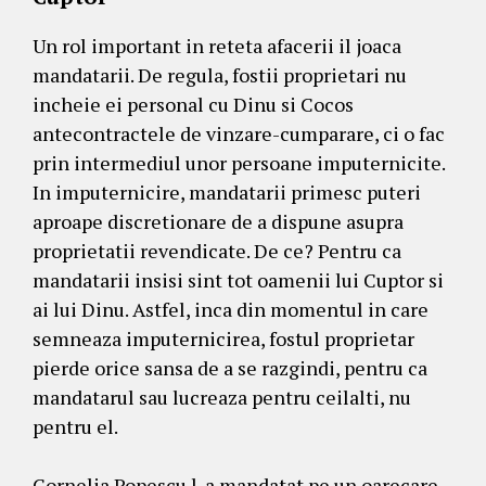
Un rol important in reteta afacerii il joaca
mandatarii. De regula, fostii proprietari nu
incheie ei personal cu Dinu si Cocos
antecontractele de vinzare-cumparare, ci o fac
prin intermediul unor persoane imputernicite.
In imputernicire, mandatarii primesc puteri
aproape discretionare de a dispune asupra
proprietatii revendicate. De ce? Pentru ca
mandatarii insisi sint tot oamenii lui Cuptor si
ai lui Dinu. Astfel, inca din momentul in care
semneaza imputernicirea, fostul proprietar
pierde orice sansa de a se razgindi, pentru ca
mandatarul sau lucreaza pentru ceilalti, nu
pentru el.
Cornelia Popescu l-a mandatat pe un oarecare