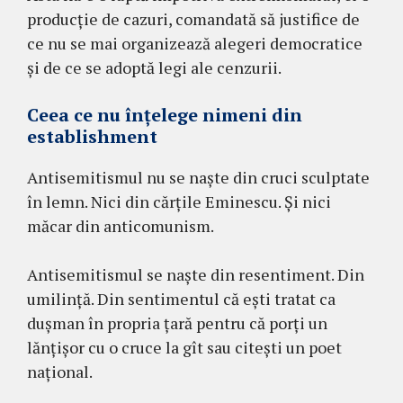
producție de cazuri, comandată să justifice de
ce nu se mai organizează alegeri democratice
și de ce se adoptă legi ale cenzurii.
Ceea ce nu înțelege nimeni din
establishment
Antisemitismul nu se naște din cruci sculptate
în lemn. Nici din cărțile Eminescu. Și nici
măcar din anticomunism.
Antisemitismul se naște din resentiment. Din
umilință. Din sentimentul că ești tratat ca
dușman în propria țară pentru că porți un
lănțișor cu o cruce la gît sau citești un poet
național.