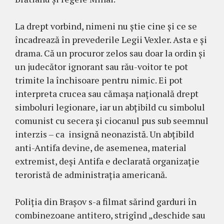
La drept vorbind, nimeni nu știe cine și ce se
încadrează în prevederile Legii Vexler. Asta e și
drama. Că un procuror zelos sau doar la ordin și
un judecător ignorant sau rău-voitor te pot
trimite la închisoare pentru nimic. Ei pot
interpreta crucea sau cămașa națională drept
simboluri legionare, iar un abțibild cu simbolul
comunist cu secera și ciocanul pus sub seemnul
interzis – ca insignă neonazistă. Un abțibild
anti-Antifa devine, de asemenea, material
extremist, deși Antifa e declarată organizație
teroristă de administrația americană.
Poliția din Brașov s-a filmat sărind garduri în
combinezoane antitero, strigînd „deschide sau