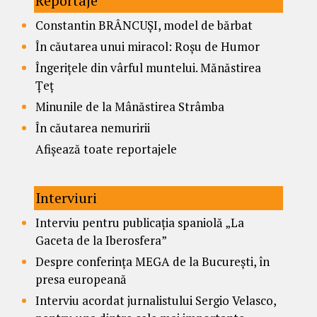
Reportaje
Constantin BRÂNCUȘI, model de bărbat
În căutarea unui miracol: Roșu de Humor
Îngerițele din vârful muntelui. Mănăstirea
Țeț
Minunile de la Mânăstirea Strâmba
În căutarea nemuririi
Afișează toate reportajele
Interviuri
Interviu pentru publicația spaniolă „La
Gaceta de la Iberosfera”
Despre conferința MEGA de la București, în
presa europeană
Interviu acordat jurnalistului Sergio Velasco,