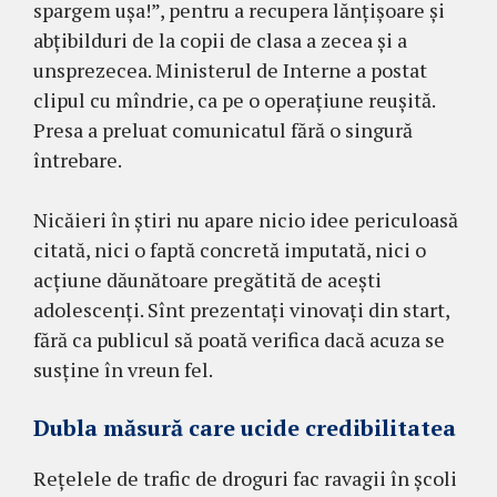
spargem ușa!”, pentru a recupera lănțișoare și
abțibilduri de la copii de clasa a zecea și a
unsprezecea. Ministerul de Interne a postat
clipul cu mîndrie, ca pe o operațiune reușită.
Presa a preluat comunicatul fără o singură
întrebare.
Nicăieri în știri nu apare nicio idee periculoasă
citată, nici o faptă concretă imputată, nici o
acțiune dăunătoare pregătită de acești
adolescenți. Sînt prezentați vinovați din start,
fără ca publicul să poată verifica dacă acuza se
susține în vreun fel.
Dubla măsură care ucide credibilitatea
Rețelele de trafic de droguri fac ravagii în școli