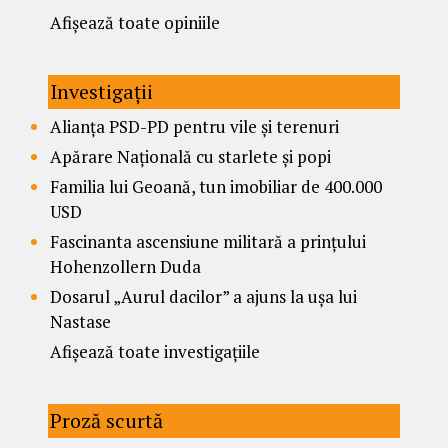
Afișează toate opiniile
Investigații
Alianța PSD-PD pentru vile și terenuri
Apărare Națională cu starlete și popi
Familia lui Geoană, tun imobiliar de 400.000
USD
Fascinanta ascensiune militară a prințului
Hohenzollern Duda
Dosarul „Aurul dacilor” a ajuns la ușa lui
Nastase
Afișează toate investigațiile
Proză scurtă