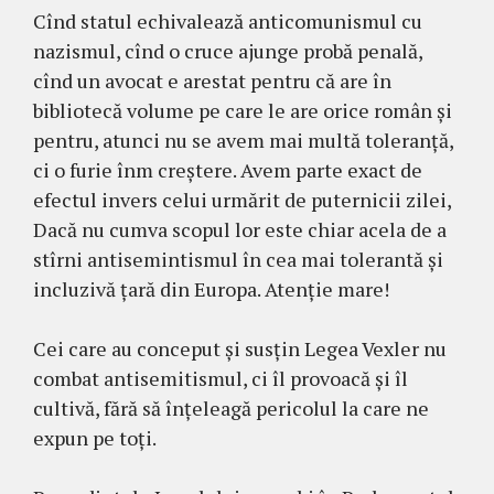
Cînd statul echivalează anticomunismul cu
nazismul, cînd o cruce ajunge probă penală,
cînd un avocat e arestat pentru că are în
bibliotecă volume pe care le are orice român și
pentru, atunci nu se avem mai multă toleranță,
ci o furie înm creștere. Avem parte exact de
efectul invers celui urmărit de puternicii zilei,
Dacă nu cumva scopul lor este chiar acela de a
stîrni antisemintismul în cea mai tolerantă și
incluzivă țară din Europa. Atenție mare!
Cei care au conceput și susțin Legea Vexler nu
combat antisemitismul, ci îl provoacă și îl
cultivă, fără să înțeleagă pericolul la care ne
expun pe toți.