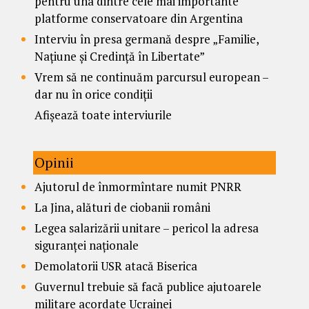
pentru una dintre cele mai importante
platforme conservatoare din Argentina
Interviu în presa germană despre „Familie,
Națiune și Credință în Libertate”
Vrem să ne continuăm parcursul european –
dar nu în orice condiții
Afișează toate interviurile
Opinii
Ajutorul de înmormîntare numit PNRR
La Jina, alături de ciobanii români
Legea salarizării unitare – pericol la adresa
siguranței naționale
Demolatorii USR atacă Biserica
Guvernul trebuie să facă publice ajutoarele
militare acordate Ucrainei