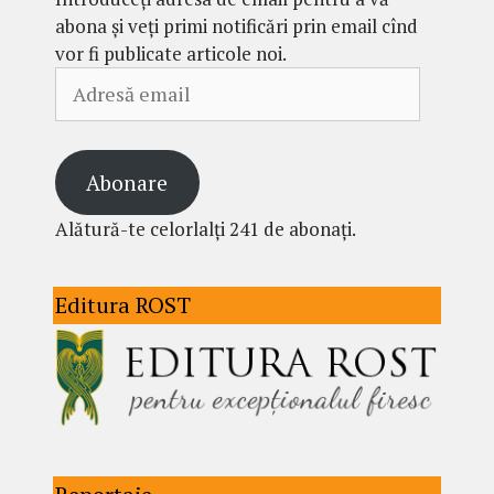
abona și veți primi notificări prin email cînd
vor fi publicate articole noi.
Adresă
email
Abonare
Alătură-te celorlalți 241 de abonați.
Editura ROST