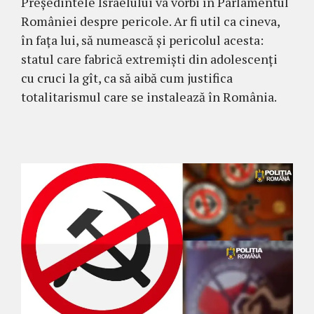
Președintele Israelului va vorbi în Parlamentul
României despre pericole. Ar fi util ca cineva,
în fața lui, să numească și pericolul acesta:
statul care fabrică extremiști din adolescenți
cu cruci la gît, ca să aibă cum justifica
totalitarismul care se instalează în România.