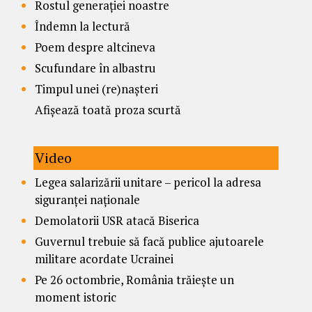
Rostul generației noastre
Îndemn la lectură
Poem despre altcineva
Scufundare în albastru
Timpul unei (re)nașteri
Afișează toată proza scurtă
Video
Legea salarizării unitare – pericol la adresa
siguranței naționale
Demolatorii USR atacă Biserica
Guvernul trebuie să facă publice ajutoarele
militare acordate Ucrainei
Pe 26 octombrie, România trăiește un
moment istoric