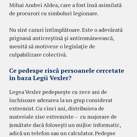
Mihai Andrei Aldea, care a fost însă asimilată
de procurori cu simboluri legionare.
Nu sînt cazuri întîmplătoare. Este o adevărată
prigoană anticreștină și antiromâneească,
menită să motiveze o legislație de
culpabilizare colectivă.
Ce pedespe riscă persoanele cercetate
în baza Legii Vexler?
Legea Vexler pedepsește cu zece ani de
închisoare aderarea la un grup considerat
extremist. Cu cinci ani, distribuirea de
materiale zise extremiste – cu majorare de
jumătate dacă folosești un mijloc informatic,
adică un telefon sau un calculator. Pedepse