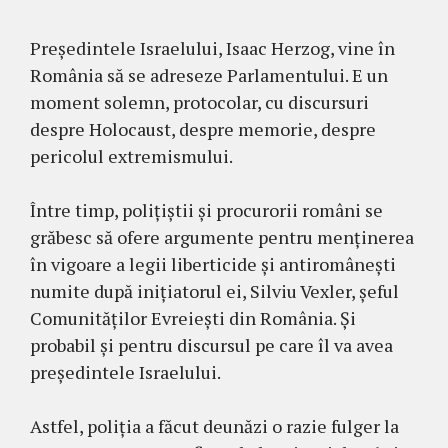
Președintele Israelului, Isaac Herzog, vine în
România să se adreseze Parlamentului. E un
moment solemn, protocolar, cu discursuri
despre Holocaust, despre memorie, despre
pericolul extremismului.
Între timp, polițiștii și procurorii români se
grăbesc să ofere argumente pentru menținerea
în vigoare a legii liberticide și antiromânești
numite după inițiatorul ei, Silviu Vexler, șeful
Comunităților Evreiești din România. Și
probabil și pentru discursul pe care îl va avea
președintele Israelului.
Astfel, poliția a făcut deunăzi o razie fulger la