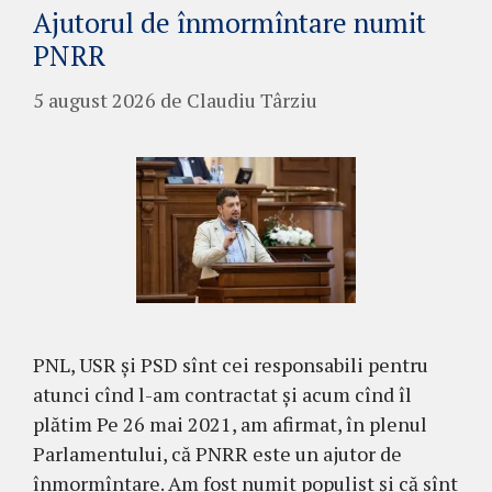
Ajutorul de înmormîntare numit
PNRR
5 august 2026
de
Claudiu Târziu
PNL, USR și PSD sînt cei responsabili pentru
atunci cînd l-am contractat și acum cînd îl
plătim Pe 26 mai 2021, am afirmat, în plenul
Parlamentului, că PNRR este un ajutor de
înmormîntare. Am fost numit populist și că sînt