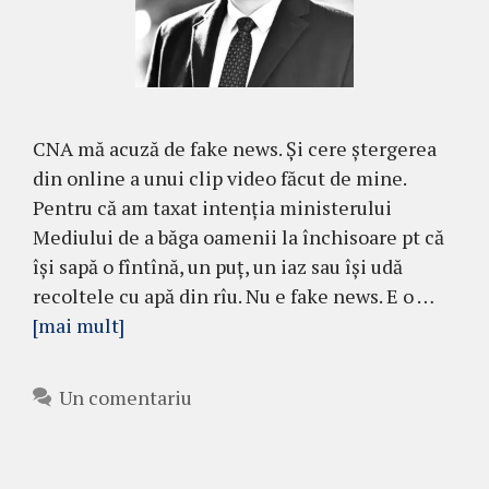
CNA mă acuză de fake news. Și cere ștergerea
din online a unui clip video făcut de mine.
Pentru că am taxat intenția ministerului
Mediului de a băga oamenii la închisoare pt că
își sapă o fîntînă, un puț, un iaz sau își udă
recoltele cu apă din rîu. Nu e fake news. E o …
[mai mult]
Un comentariu