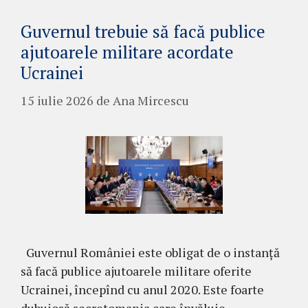
Guvernul trebuie să facă publice
ajutoarele militare acordate
Ucrainei
15 iulie 2026
de
Ana Mircescu
Guvernul României este obligat de o instanță
să facă publice ajutoarele militare oferite
Ucrainei, începînd cu anul 2020. Este foarte
dubuiosă secretomania care învăluie