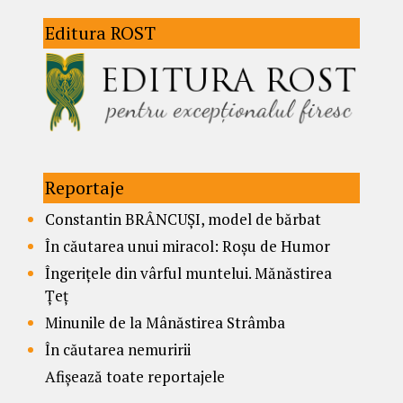
Editura ROST
Reportaje
Constantin BRÂNCUȘI, model de bărbat
În căutarea unui miracol: Roșu de Humor
Îngerițele din vârful muntelui. Mănăstirea
Țeț
Minunile de la Mânăstirea Strâmba
În căutarea nemuririi
Afișează toate reportajele