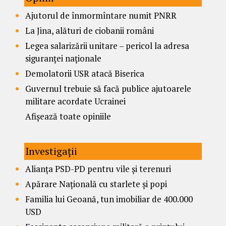
Ajutorul de înmormîntare numit PNRR
La Jina, alături de ciobanii români
Legea salarizării unitare – pericol la adresa
siguranței naționale
Demolatorii USR atacă Biserica
Guvernul trebuie să facă publice ajutoarele
militare acordate Ucrainei
Afișează toate opiniile
Investigații
Alianța PSD-PD pentru vile și terenuri
Apărare Națională cu starlete și popi
Familia lui Geoană, tun imobiliar de 400.000
USD