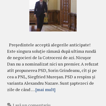
Președintele acceptă alegerile anticipate!
Este singura soluție rămasă după ultima rundă
de negocieri de la Cotroceni de azi. Nicușor
Dan nu a nominalizat nici un premier. A refuzat
atît propunerea PSD, Sorin Grindeanu, cît și pe
cea a PNL, Siegfried Mureșan. PSD a respins și
varianta Alexandru Nazare. Sunt șaptezeci de
zile de când …
[mai mult]
Lasă un comentariu