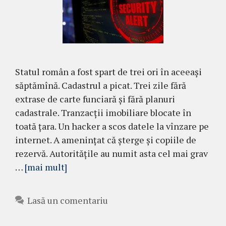
Statul român a fost spart de trei ori în aceeași
săptămînă. Cadastrul a picat. Trei zile fără
extrase de carte funciară și fără planuri
cadastrale. Tranzacții imobiliare blocate în
toată țara. Un hacker a scos datele la vînzare pe
internet. A amenințat că șterge și copiile de
rezervă. Autoritățile au numit asta cel mai grav
…
[mai mult]
Lasă un comentariu