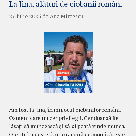
La Jina, alături de ciobanii români
27 iulie 2026
de
Ana Mircescu
Am fost la Jina, în mijlocul ciobanilor români.
Oameni care nu cer privilegii. Cer doar să fie
lăsați să muncească și să-și poată vinde munca.
Oieritul nu este doar o ramură economică. Este