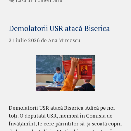
Demolatorii USR atacă Biserica
21 iulie 2026
de
Ana Mircescu
Demolatorii USR atacă Biserica. Adică pe noi
toți. O deputată USR, membră în Comisia de
Învățămînt, le cere părinților să-și scoată copiii