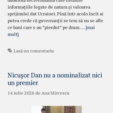
informațiile legate de natura și valoarea
sprijinului dat Ucrainei. Pînă într-acolo încît ai
putea crede că guvernanții se tem să nu se afle
ce bani care s-au ”pierdut” pe drum. …
[mai
mult]
Lasă un comentariu
Nicușor Dan nu a nominalizat nici
un premier
14 iulie 2026
de
Ana Mircescu