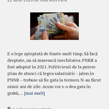
E o lege așteptată de foarte mult timp. Să facă
dreptate, nu să marească inechitatea. PNRR a
fost adoptat în 2021. Politicienii de la putere
știau de atunci că legea salarizării – jalon în
PNNR – trebuie să fie gata la termen. N-au făcut
nimic ani de zile. Acum vor s-o dea gata în
grabă, …
[mai mult]
Lasă un comentariu