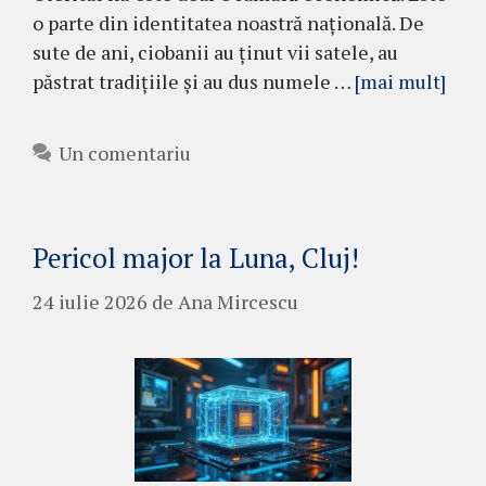
o parte din identitatea noastră națională. De
sute de ani, ciobanii au ținut vii satele, au
păstrat tradițiile și au dus numele …
[mai mult]
Un comentariu
Pericol major la Luna, Cluj!
24 iulie 2026
de
Ana Mircescu