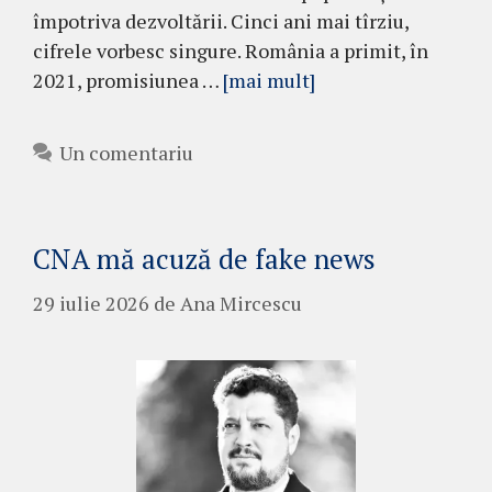
împotriva dezvoltării. Cinci ani mai tîrziu,
cifrele vorbesc singure. România a primit, în
2021, promisiunea …
[mai mult]
Un comentariu
CNA mă acuză de fake news
29 iulie 2026
de
Ana Mircescu