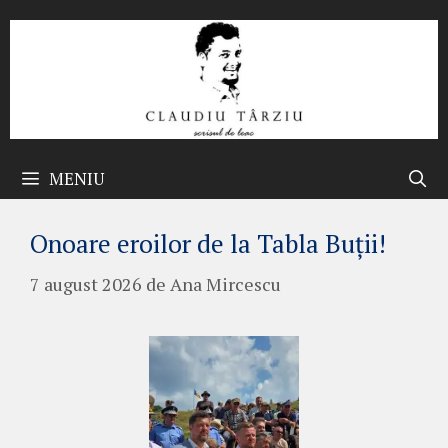
Sari
la
conținut
MENIU
Onoare eroilor de la Tabla Buții!
7 august 2026
de
Ana Mircescu