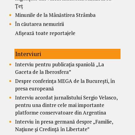
Țeț
Minunile de la Mânăstirea Strâmba
În căutarea nemuririi
Afișează toate reportajele
Interviuri
Interviu pentru publicația spaniolă „La
Gaceta de la Iberosfera”
Despre conferința MEGA de la București, în
presa europeană
Interviu acordat jurnalistului Sergio Velasco,
pentru una dintre cele mai importante
platforme conservatoare din Argentina
Interviu în presa germană despre „Familie,
Națiune și Credință în Libertate”