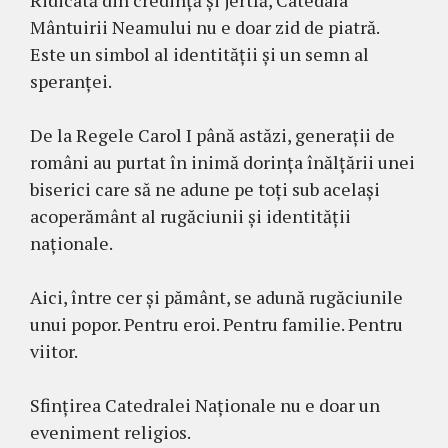
Ridicată din credință și jertfă, Catedala
Mântuirii Neamului nu e doar zid de piatră.
Este un simbol al identității și un semn al
speranței.
De la Regele Carol I până astăzi, generații de
români au purtat în inimă dorința înălțării unei
biserici care să ne adune pe toți sub același
acoperământ al rugăciunii și identității
naționale.
Aici, între cer și pământ, se adună rugăciunile
unui popor. Pentru eroi. Pentru familie. Pentru
viitor.
Sfințirea Catedralei Naționale nu e doar un
eveniment religios.