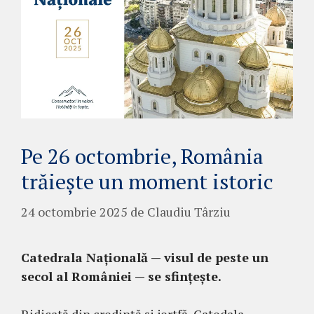
Pe 26 octombrie, România
trăiește un moment istoric
24 octombrie 2025
de
Claudiu Târziu
Catedrala Națională — visul de peste un
secol al României — se sfințește.