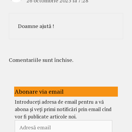
26 octombrie 2025 la 7:28
Doamne ajută !
Comentariile sunt închise.
Abonare via email
Introduceți adresa de email pentru a vă
abona și veți primi notificări prin email cînd
vor fi publicate articole noi.
Adresă
email