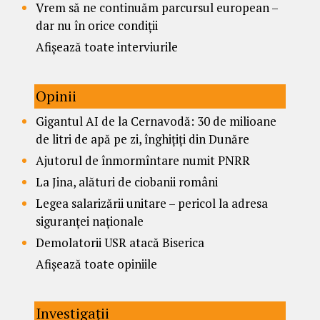
Vrem să ne continuăm parcursul european –
dar nu în orice condiții
Afișează toate interviurile
Opinii
Gigantul AI de la Cernavodă: 30 de milioane
de litri de apă pe zi, înghițiți din Dunăre
Ajutorul de înmormîntare numit PNRR
La Jina, alături de ciobanii români
Legea salarizării unitare – pericol la adresa
siguranței naționale
Demolatorii USR atacă Biserica
Afișează toate opiniile
Investigații