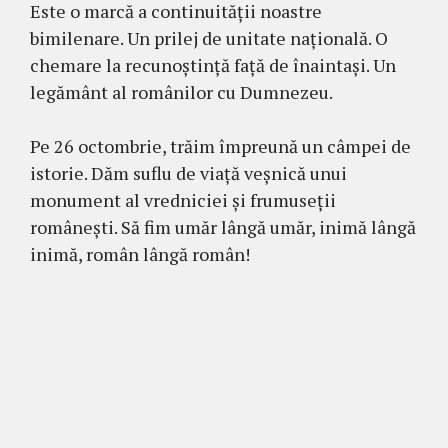
Este o marcă a continuității noastre
bimilenare. Un prilej de unitate națională. O
chemare la recunoștință față de înaintași. Un
legământ al românilor cu Dumnezeu.
Pe 26 octombrie, trăim împreună un câmpei de
istorie. Dăm suflu de viață veșnică unui
monument al vredniciei și frumuseții
românești. Să fim umăr lângă umăr, inimă lângă
inimă, român lângă român!