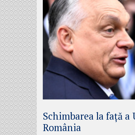
Schimbarea la față a U
România