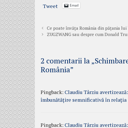
Tweet
Email
Ce poate învăța România din pățania lui
ZUGZWANG sau despre cum Donald Trump
2 comentarii la „Schimbarea
România”
Pingback:
Claudiu Târziu avertizează
îmbunătățire semnificativă în relați
Pingback:
Claudiu Târziu avertizează