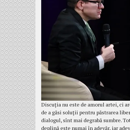
Discuția nu este de amorul artei, ci ar
de a găsi soluții pentru păstrarea libe
dialogul, sînt mai degrabă sumbre. Tot
deplină este numai în adevăr, iar adev