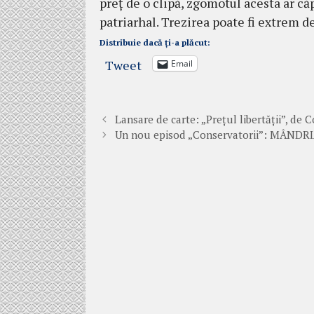
preț de o clipă, zgomotul acesta ar că
patriarhal. Trezirea poate fi extrem d
Distribuie dacă ți-a plăcut:
Tweet
Email
Lansare de carte: „Prețul libertății”, de 
Un nou episod „Conservatorii”: MÂNDR