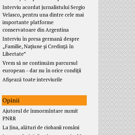
Interviu acordat jurnalistului Sergio
Velasco, pentru una dintre cele mai
importante platforme
conservatoare din Argentina
Interviu în presa germană despre
„Familie, Națiune și Credință în
Libertate”
Vrem să ne continuăm parcursul
european – dar nu în orice condiții
Afișează toate interviurile
Opinii
Ajutorul de înmormîntare numit
PNRR
La Jina, alături de ciobanii români