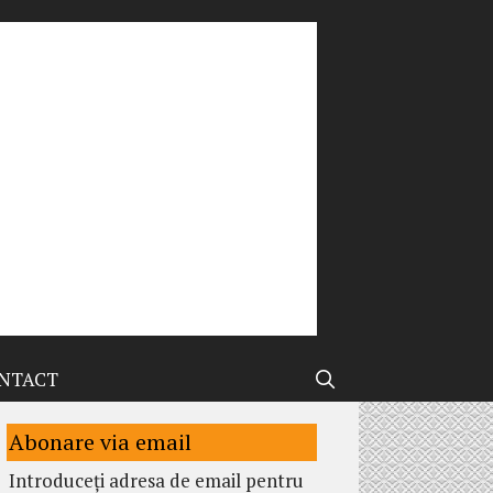
NTACT
Abonare via email
Introduceți adresa de email pentru