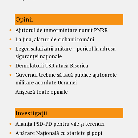
Opinii
Ajutorul de înmormîntare numit PNRR
La Jina, alături de ciobanii români
Legea salarizării unitare – pericol la adresa
siguranței naționale
Demolatorii USR atacă Biserica
Guvernul trebuie să facă publice ajutoarele
militare acordate Ucrainei
Afișează toate opiniile
Investigații
Alianța PSD-PD pentru vile și terenuri
Apărare Națională cu starlete și popi