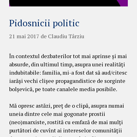
Pidosnicii politic
21 mai 2017
de
Claudiu Târziu
În contextul dezbaterilor tot mai aprinse și mai
absurde, din ultimul timp, asupra unei realități
indubitabile: familia, mi-a fost dat să aud/citesc
iarăși vechi clișee propagandistice de sorginte
bolșevică, pe toate canalele media posibile.
Mă opresc astăzi, preț de o clipă, asupra numai
uneia dintre cele mai gogonate prostii
(neo)marxiste, rostită cu emfază de mai mulți
purtători de cuvînt ai intereselor comunității