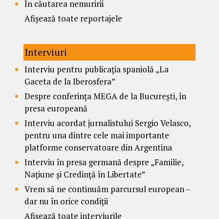
În căutarea nemuririi
Afișează toate reportajele
Interviuri
Interviu pentru publicația spaniolă „La
Gaceta de la Iberosfera”
Despre conferința MEGA de la București, în
presa europeană
Interviu acordat jurnalistului Sergio Velasco,
pentru una dintre cele mai importante
platforme conservatoare din Argentina
Interviu în presa germană despre „Familie,
Națiune și Credință în Libertate”
Vrem să ne continuăm parcursul european –
dar nu în orice condiții
Afișează toate interviurile