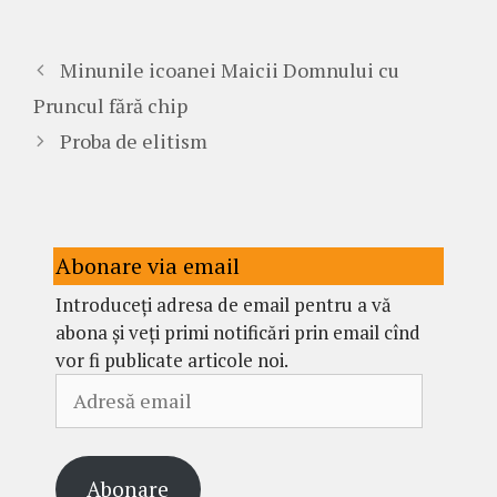
Minunile icoanei Maicii Domnului cu
Pruncul fără chip
Proba de elitism
Abonare via email
Introduceți adresa de email pentru a vă
abona și veți primi notificări prin email cînd
vor fi publicate articole noi.
Adresă
email
Abonare