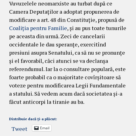
Vuvuzelele neomarxiste au turbat după ce
Camera Deputaților a adoptat propunerea de
modificare a art. 48 din Constituție, propusă de
Coaliția pentru Familie
, și au pus toate tunurile
pe aceasta din urmă. Zeci de cancelarii
occidentale le dau speranțe, exercitînd
presiuni asupra Senatului, ca să nu se pronunțe
și el favorabil, căci atunci se va declanșa
referendumul. Iar la o consultare populară, este
foarte probabil ca o majoritate covîrșitoare să
voteze pentru modificarea Legii Fundamentale
a statului. Să vedem acum dacă societatea și-a
făcut anticorpi la tiranie au ba.
Distribuie dacă ți-a plăcut:
Tweet
Email