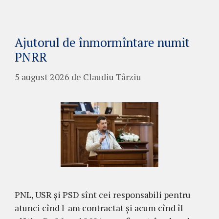
Ajutorul de înmormîntare numit
PNRR
5 august 2026
de
Claudiu Târziu
PNL, USR și PSD sînt cei responsabili pentru
atunci cînd l-am contractat și acum cînd îl