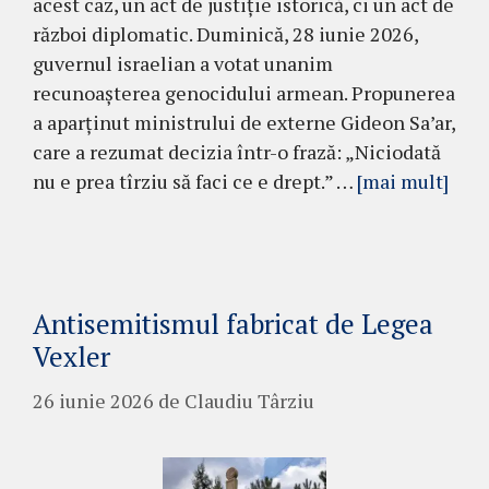
acest caz, un act de justiție istorică, ci un act de
război diplomatic. Duminică, 28 iunie 2026,
guvernul israelian a votat unanim
recunoașterea genocidului armean. Propunerea
a aparținut ministrului de externe Gideon Sa’ar,
care a rezumat decizia într-o frază: „Niciodată
nu e prea tîrziu să faci ce e drept.” …
[mai mult]
Antisemitismul fabricat de Legea
Vexler
26 iunie 2026
de
Claudiu Târziu