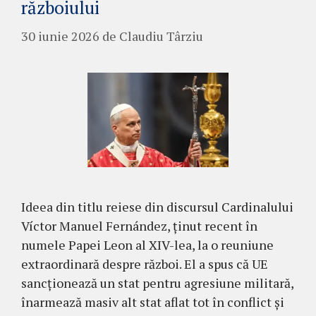
războiului
30 iunie 2026
de
Claudiu Târziu
Ideea din titlu reiese din discursul Cardinalului
Víctor Manuel Fernández, ținut recent în
numele Papei Leon al XIV-lea, la o reuniune
extraordinară despre război. El a spus că UE
sancționează un stat pentru agresiune militară,
înarmează masiv alt stat aflat tot în conflict și