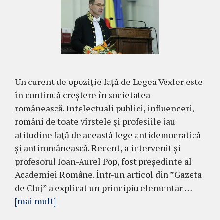
Un curent de opoziție față de Legea Vexler este
în continuă creștere în societatea
românească. Intelectuali publici, influenceri,
români de toate vîrstele și profesiile iau
atitudine față de această lege antidemocratică
și antiromânească. Recent, a intervenit și
profesorul Ioan-Aurel Pop, fost președinte al
Academiei Române. Într-un articol din ”Gazeta
de Cluj” a explicat un principiu elementar …
[mai mult]