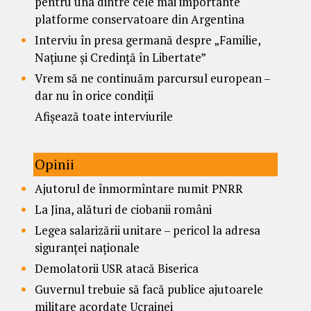
pentru una dintre cele mai importante
platforme conservatoare din Argentina
Interviu în presa germană despre „Familie,
Națiune și Credință în Libertate”
Vrem să ne continuăm parcursul european –
dar nu în orice condiții
Afișează toate interviurile
Opinii
Ajutorul de înmormîntare numit PNRR
La Jina, alături de ciobanii români
Legea salarizării unitare – pericol la adresa
siguranței naționale
Demolatorii USR atacă Biserica
Guvernul trebuie să facă publice ajutoarele
militare acordate Ucrainei