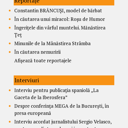
Reportaje
Constantin BRÂNCUȘI, model de bărbat
În căutarea unui miracol: Roșu de Humor
Îngerițele din vârful muntelui. Mănăstirea
Țeț
Minunile de la Mânăstirea Strâmba
În căutarea nemuririi
Afișează toate reportajele
Interviuri
Interviu pentru publicația spaniolă „La
Gaceta de la Iberosfera”
Despre conferința MEGA de la București, în
presa europeană
Interviu acordat jurnalistului Sergio Velasco,