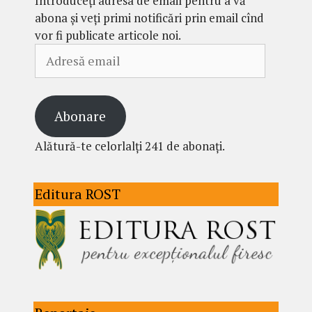
Introduceți adresa de email pentru a vă
abona și veți primi notificări prin email cînd
vor fi publicate articole noi.
Adresă
email
Abonare
Alătură-te celorlalți 241 de abonați.
Editura ROST