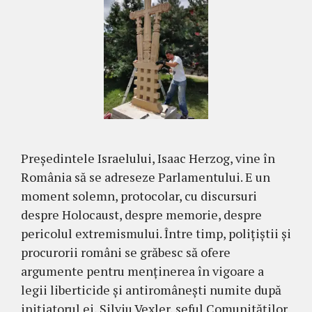
Președintele Israelului, Isaac Herzog, vine în
România să se adreseze Parlamentului. E un
moment solemn, protocolar, cu discursuri
despre Holocaust, despre memorie, despre
pericolul extremismului. Între timp, polițiștii și
procurorii români se grăbesc să ofere
argumente pentru menținerea în vigoare a
legii liberticide și antiromânești numite după
inițiatorul ei, Silviu Vexler, șeful Comunităților