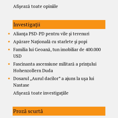
Afișează toate opiniile
Investigații
Alianța PSD-PD pentru vile și terenuri
Apărare Națională cu starlete și popi
Familia lui Geoană, tun imobiliar de 400.000
USD
Fascinanta ascensiune militară a prințului
Hohenzollern Duda
Dosarul „Aurul dacilor” a ajuns la ușa lui
Nastase
Afișează toate investigațiile
Proză scurtă