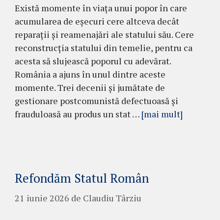
Există momente în viața unui popor în care
acumularea de eșecuri cere altceva decât
reparații și reamenajări ale statului său. Cere
reconstrucția statului din temelie, pentru ca
acesta să slujească poporul cu adevărat.
România a ajuns în unul dintre aceste
momente. Trei decenii și jumătate de
gestionare postcomunistă defectuoasă și
frauduloasă au produs un stat …
[mai mult]
Refondăm Statul Român
21 iunie 2026
de
Claudiu Târziu