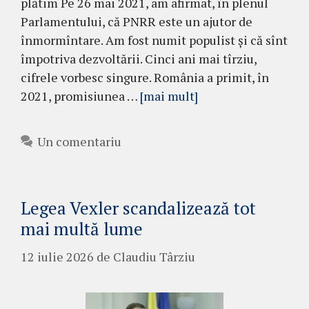
plătim Pe 26 mai 2021, am afirmat, în plenul
Parlamentului, că PNRR este un ajutor de
înmormîntare. Am fost numit populist și că sînt
împotriva dezvoltării. Cinci ani mai tîrziu,
cifrele vorbesc singure. România a primit, în
2021, promisiunea …
[mai mult]
Un comentariu
Legea Vexler scandalizează tot
mai multă lume
12 iulie 2026
de
Claudiu Târziu