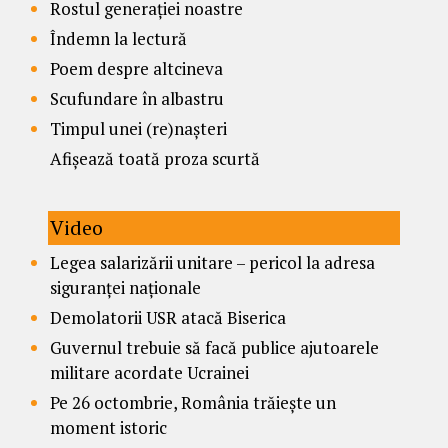
Rostul generației noastre
Îndemn la lectură
Poem despre altcineva
Scufundare în albastru
Timpul unei (re)nașteri
Afișează toată proza scurtă
Video
Legea salarizării unitare – pericol la adresa
siguranței naționale
Demolatorii USR atacă Biserica
Guvernul trebuie să facă publice ajutoarele
militare acordate Ucrainei
Pe 26 octombrie, România trăiește un
moment istoric