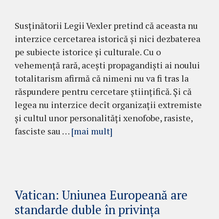
Susținătorii Legii Vexler pretind că aceasta nu
interzice cercetarea istorică și nici dezbaterea
pe subiecte istorice și culturale. Cu o
vehemență rară, acești propagandiști ai noului
totalitarism afirmă că nimeni nu va fi tras la
răspundere pentru cercetare științifică. Și că
legea nu interzice decît organizații extremiste
și cultul unor personalități xenofobe, rasiste,
fasciste sau …
[mai mult]
Vatican: Uniunea Europeană are
standarde duble în privința