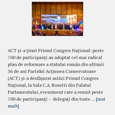
ACT și-a ținut Primul Congres Național: peste
700 de participanți au adoptat cel mai radical
plan de reformare a statului român din ultimii
36 de ani Partidul Acțiunea Conservatoare
(ACT) și-a desfășurat astăzi Primul Congres
Național, la Sala C.A. Rosetti din Palatul
Parlamentului, eveniment care a reunit peste
700 de participanți – delegați din toate …
[mai
mult]