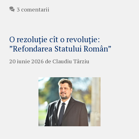
3 comentarii
O rezoluție cît o revoluție:
”Refondarea Statului Român”
20 iunie 2026
de
Claudiu Târziu