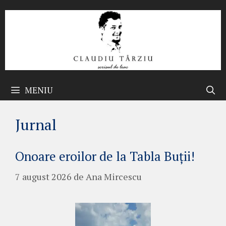
Sari
la
conținut
MENIU
Jurnal
Onoare eroilor de la Tabla Buții!
7 august 2026
de
Ana Mircescu