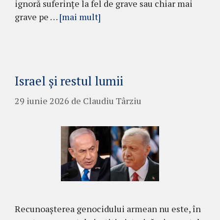
ignoră suferințe la fel de grave sau chiar mai
grave pe …
[mai mult]
Israel și restul lumii
29 iunie 2026
de
Claudiu Târziu
Recunoașterea genocidului armean nu este, în