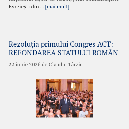
Evreiești din …
[mai mult]
Rezoluția primului Congres ACT:
REFONDAREA STATULUI ROMÂN
22 iunie 2026
de
Claudiu Târziu