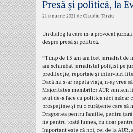
Presă și politică, la E
21 ianuarie 2021
de
Claudiu Târziu
Un dialog la care m-a provocat jurnal
despre presă și politică.
”Timp de 15 ani am fost jurnalist de i
am schimbat jurnalistul polițist pe jurn
predilecție, reportaje și interviuri li
Dacă mi s-ar repeta viața, n-aș vrea să
Majoritatea membrilor AUR suntem lip
avut de-a face cu politica nici măcar
prospețime și cu o curățenie care să 
Dragostea pentru familie, pentru țară
fie pentru toată lumea, nu doar pent
Important este că noi, cei de la AUR, 