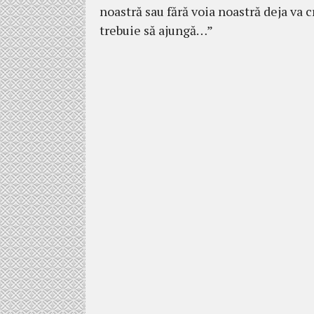
noastră sau fără voia noastră deja va c
trebuie să ajungă…”