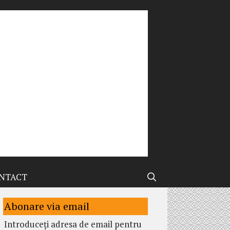
NTACT
Abonare via email
Introduceți adresa de email pentru