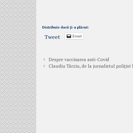
Distribuie dacă ți-a plăcut:
Tweet
Email
Despre vaccinarea anti-Covid
Claudiu Târziu, de la jurnalistul polițist l