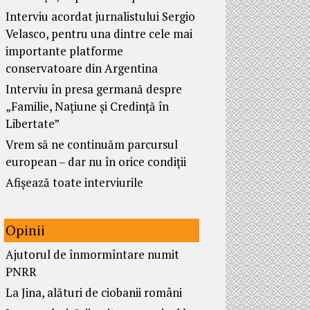
Interviu acordat jurnalistului Sergio
Velasco, pentru una dintre cele mai
importante platforme
conservatoare din Argentina
Interviu în presa germană despre
„Familie, Națiune și Credință în
Libertate”
Vrem să ne continuăm parcursul
european – dar nu în orice condiții
Afișează toate interviurile
Opinii
Ajutorul de înmormîntare numit
PNRR
La Jina, alături de ciobanii români