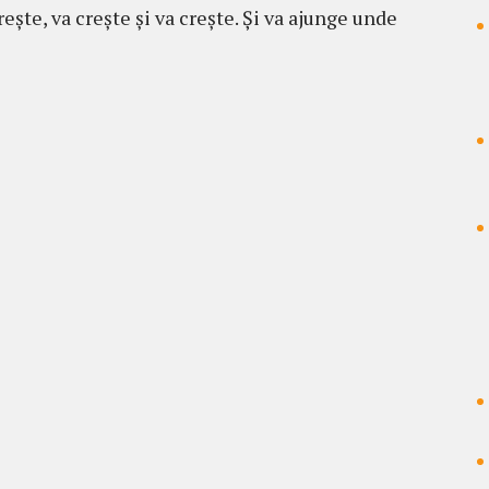
rește, va crește și va crește. Și va ajunge unde