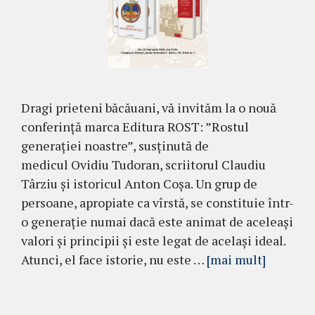
Dragi prieteni băcăuani, vă invităm la o nouă
conferință marca Editura ROST: ”Rostul
generației noastre”, susținută de
medicul Ovidiu Tudoran, scriitorul Claudiu
Târziu și istoricul Anton Coșa. Un grup de
persoane, apropiate ca vîrstă, se constituie într-
o generație numai dacă este animat de aceleași
valori și principii și este legat de același ideal.
Atunci, el face istorie, nu este …
[mai mult]