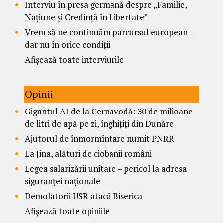
Interviu în presa germană despre „Familie,
Națiune și Credință în Libertate”
Vrem să ne continuăm parcursul european –
dar nu în orice condiții
Afișează toate interviurile
Opinii
Gigantul AI de la Cernavodă: 30 de milioane
de litri de apă pe zi, înghițiți din Dunăre
Ajutorul de înmormîntare numit PNRR
La Jina, alături de ciobanii români
Legea salarizării unitare – pericol la adresa
siguranței naționale
Demolatorii USR atacă Biserica
Afișează toate opiniile