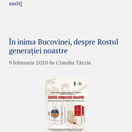
mult]
În inima Bucovinei, despre Rostul
generației noastre
9 februarie 2020
de
Claudiu Târziu