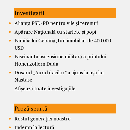
Investigații
Alianța PSD-PD pentru vile și terenuri
Apărare Națională cu starlete și popi
Familia lui Geoană, tun imobiliar de 400.000
USD
Fascinanta ascensiune militară a prințului
Hohenzollern Duda
Dosarul „Aurul dacilor” a ajuns la ușa lui
Nastase
Afișează toate investigațiile
Proză scurtă
Rostul generației noastre
Îndemn la lectură