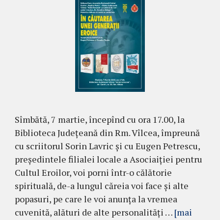
Sîmbătă, 7 martie, începînd cu ora 17.00, la
Biblioteca Județeană din Rm. Vîlcea, împreună
cu scriitorul Sorin Lavric și cu Eugen Petrescu,
președintele filialei locale a Asociaiției pentru
Cultul Eroilor, voi porni într-o călătorie
spirituală, de-a lungul căreia voi face și alte
popasuri, pe care le voi anunța la vremea
cuvenită, alături de alte personalități …
[mai