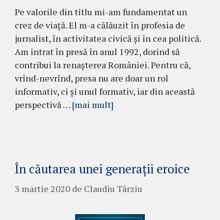
Pe valorile din titlu mi-am fundamentat un
crez de viață. El m-a călăuzit în profesia de
jurnalist, în activitatea civică și în cea politică.
Am intrat în presă în anul 1992, dorind să
contribui la renașterea României. Pentru că,
vrînd-nevrînd, presa nu are doar un rol
informativ, ci și unul formativ, iar din această
perspectivă …
[mai mult]
În căutarea unei generații eroice
3 martie 2020
de
Claudiu Târziu