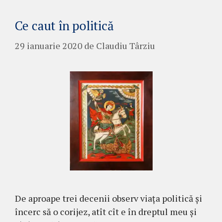
Ce caut în politică
29 ianuarie 2020
de
Claudiu Târziu
De aproape trei decenii observ viața politică și
încerc să o corijez, atît cît e în dreptul meu și