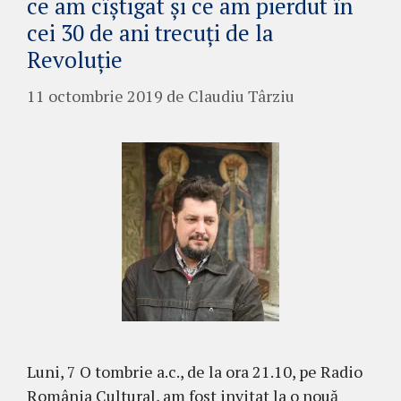
ce am cîștigat și ce am pierdut în
cei 30 de ani trecuți de la
Revoluție
11 octombrie 2019
de
Claudiu Târziu
Luni, 7 O tombrie a.c., de la ora 21.10, pe Radio
România Cultural, am fost invitat la o nouă