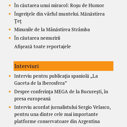
În căutarea unui miracol: Roșu de Humor
Îngerițele din vârful muntelui. Mănăstirea
Țeț
Minunile de la Mânăstirea Strâmba
În căutarea nemuririi
Afișează toate reportajele
Interviuri
Interviu pentru publicația spaniolă „La
Gaceta de la Iberosfera”
Despre conferința MEGA de la București, în
presa europeană
Interviu acordat jurnalistului Sergio Velasco,
pentru una dintre cele mai importante
platforme conservatoare din Argentina