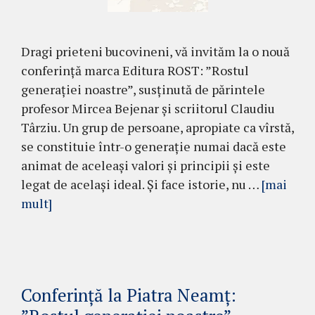
Dragi prieteni bucovineni, vă invităm la o nouă
conferință marca Editura ROST: ”Rostul
generației noastre”, susținută de părintele
profesor Mircea Bejenar și scriitorul Claudiu
Târziu. Un grup de persoane, apropiate ca vîrstă,
se constituie într-o generație numai dacă este
animat de aceleași valori și principii și este
legat de același ideal. Și face istorie, nu …
[mai
mult]
Conferință la Piatra Neamț: