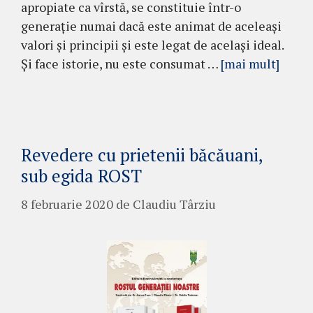
apropiate ca vîrstă, se constituie într-o
generație numai dacă este animat de aceleași
valori și principii și este legat de același ideal.
Și face istorie, nu este consumat …
[mai mult]
Revedere cu prietenii băcăuani,
sub egida ROST
8 februarie 2020
de
Claudiu Târziu