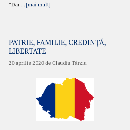
”Dar …
[mai mult]
PATRIE, FAMILIE, CREDINȚĂ,
LIBERTATE
20 aprilie 2020
de
Claudiu Târziu