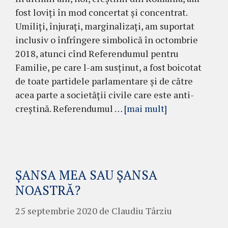
fost loviți în mod concertat și concentrat.
Umiliți, înjurați, marginalizați, am suportat
inclusiv o înfrîngere simbolică în octombrie
2018, atunci cînd Referendumul pentru
Familie, pe care l-am susținut, a fost boicotat
de toate partidele parlamentare și de către
acea parte a societății civile care este anti-
creștină. Referendumul …
[mai mult]
ȘANSA MEA SAU ȘANSA
NOASTRĂ?
25 septembrie 2020
de
Claudiu Târziu