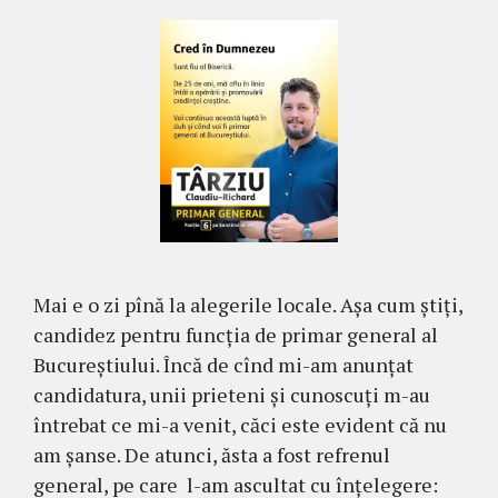
Mai e o zi pînă la alegerile locale. Așa cum știți,
candidez pentru funcția de primar general al
Bucureștiului. Încă de cînd mi-am anunțat
candidatura, unii prieteni și cunoscuți m-au
întrebat ce mi-a venit, căci este evident că nu
am șanse. De atunci, ăsta a fost refrenul
general, pe care l-am ascultat cu înțelegere: