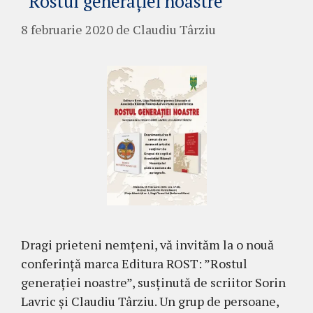
”Rostul generației noastre”
8 februarie 2020
de
Claudiu Târziu
Dragi prieteni nemțeni, vă invităm la o nouă
conferință marca Editura ROST: ”Rostul
generației noastre”, susținută de scriitor Sorin
Lavric și Claudiu Târziu. Un grup de persoane,