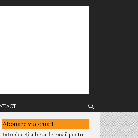
NTACT
Abonare via email
Introduceți adresa de email pentru