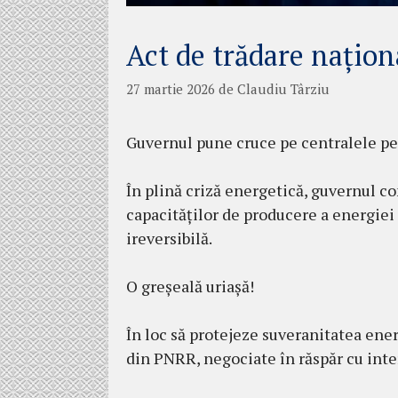
Act de trădare națion
27 martie 2026
de
Claudiu Târziu
Guvernul pune cruce pe centralele pe 
În plină criză energetică, guvernul co
capacităților de producere a energiei 
ireversibilă.
O greșeală uriașă!
În loc să protejeze suveranitatea ener
din PNRR, negociate în răspăr cu inte