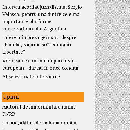
Interviu acordat jurnalistului Sergio
Velasco, pentru una dintre cele mai
importante platforme
conservatoare din Argentina
Interviu în presa germană despre
„Familie, Națiune și Credință în
Libertate”
Vrem să ne continuăm parcursul
european – dar nu în orice condiții
Afișează toate interviurile
Opinii
Ajutorul de înmormîntare numit
PNRR
La Jina, alături de ciobanii români