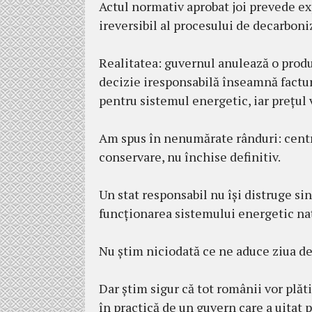
Actul normativ aprobat joi prevede exp
ireversibil al procesului de decarboni
Realitatea: guvernul anulează o produc
decizie iresponsabilă înseamnă factur
pentru sistemul energetic, iar prețul v
Am spus în nenumărate rânduri: centr
conservare, nu închise definitiv.
Un stat responsabil nu își distruge sin
funcționarea sistemului energetic na
Nu știm niciodată ce ne aduce ziua d
Dar știm sigur că tot românii vor plăti
în practică de un guvern care a uitat 