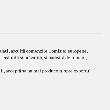
tajati , ascultă comenzile Comisiei europene,
secătuită si prăvălită, si părăsită de români,
ili, acceptă sa nu mai producem, spre exportul