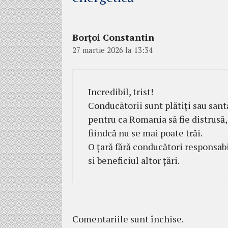
Borțoi Constantin
27 martie 2026 la 13:34
Incredibil, trist!
Conducătorii sunt plătiți sau san
pentru ca Romania să fie distrusă, 
fiindcă nu se mai poate trăi.
O țară fără conducători responsab
si beneficiul altor țări.
Comentariile sunt închise.