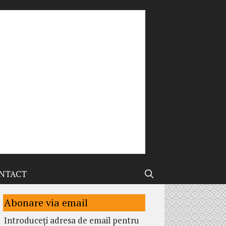
NTACT
Abonare via email
Introduceți adresa de email pentru