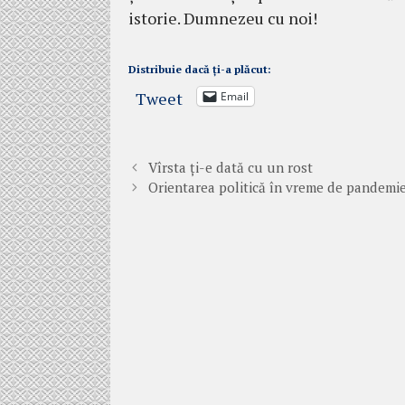
istorie. Dumnezeu cu noi!
Distribuie dacă ți-a plăcut:
Tweet
Email
Vîrsta ți-e dată cu un rost
Orientarea politică în vreme de pandemi