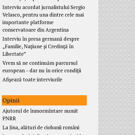
Interviu acordat jurnalistului Sergio
Velasco, pentru una dintre cele mai
importante platforme
conservatoare din Argentina
Interviu în presa germană despre
„Familie, Națiune și Credință în
Libertate”
Vrem să ne continuăm parcursul
european – dar nu în orice condiții
Afișează toate interviurile
Opinii
Ajutorul de înmormîntare numit
PNRR
La Jina, alături de ciobanii români