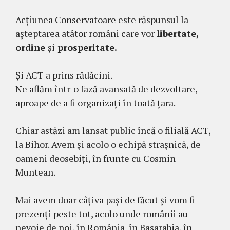
Acțiunea Conservatoare este răspunsul la
așteptarea atâtor români care vor
libertate,
ordine
și
prosperitate.
Și ACT a prins rădăcini.
Ne aflăm într-o fază avansată de dezvoltare,
aproape de a fi organizați în toată țara.
Chiar astăzi am lansat public încă o filială ACT,
la Bihor. Avem și acolo o echipă strașnică, de
oameni deosebiți, în frunte cu Cosmin
Muntean.
Mai avem doar câțiva pași de făcut și vom fi
prezenți peste tot, acolo unde românii au
nevoie de noi, în România, în Basarabia, în