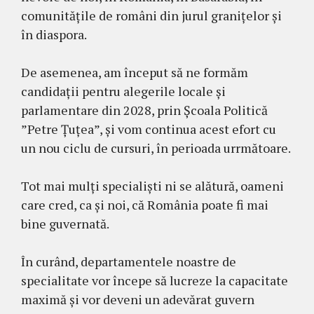
comunitățile de români din jurul granițelor și
în diaspora.
De asemenea, am început să ne formăm
candidații pentru alegerile locale și
parlamentare din 2028, prin Școala Politică
”Petre Țuțea”, și vom continua acest efort cu
un nou ciclu de cursuri, în perioada urrmătoare.
Tot mai mulți specialiști ni se alătură, oameni
care cred, ca și noi, că România poate fi mai
bine guvernată.
În curând, departamentele noastre de
specialitate vor începe să lucreze la capacitate
maximă și vor deveni un adevărat guvern