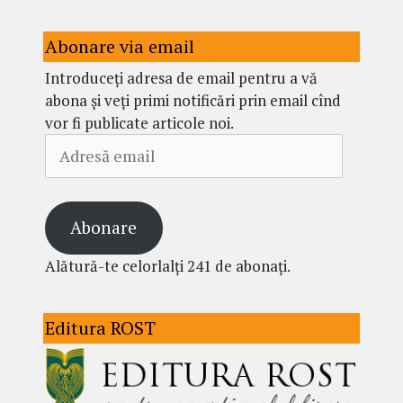
Abonare via email
Introduceți adresa de email pentru a vă
abona și veți primi notificări prin email cînd
vor fi publicate articole noi.
Adresă
email
Abonare
Alătură-te celorlalți 241 de abonați.
Editura ROST