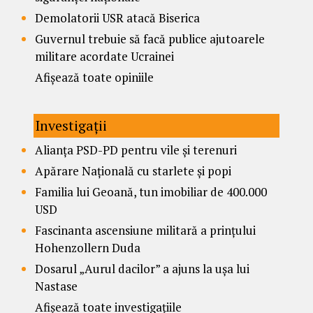
Demolatorii USR atacă Biserica
Guvernul trebuie să facă publice ajutoarele
militare acordate Ucrainei
Afișează toate opiniile
Investigații
Alianța PSD-PD pentru vile și terenuri
Apărare Națională cu starlete și popi
Familia lui Geoană, tun imobiliar de 400.000
USD
Fascinanta ascensiune militară a prințului
Hohenzollern Duda
Dosarul „Aurul dacilor” a ajuns la ușa lui
Nastase
Afișează toate investigațiile