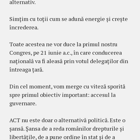
alternativ.
Simțim cu toții cum se adună energie și crește
încrederea.
Toate acestea ne vor duce la primul nostru
Congres, pe 21 iunie a.c., în care conducerea
națională va fi aleasă prin votul delegaților din
întreaga țară.
Din cel moment, vom merge cu viteză sporită
spre primul obiectiv important: accesul la
guvernare.
ACT nu este doar o alternativă politică. Este o
șansă. Șansa de a reda românilor drepturile și
libertățile, de a pune ordine în stat și de a