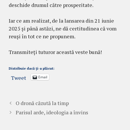
deschide drumul către prosperitate.
Iar ce am realizat, de la lansarea din 21 iunie
2025 și până astăzi, ne dă certitudinea că vom
reuși în tot ce ne propunem.
Transmiteți tuturor această veste bună!
Distribuie dacă ți-a plăcut:
Tweet
Email
O dronă căzută la timp
Parisul arde, ideologia a învins