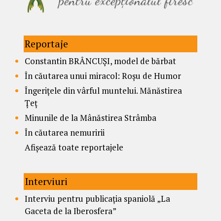
Reportaje
Constantin BRÂNCUȘI, model de bărbat
În căutarea unui miracol: Roșu de Humor
Îngerițele din vârful muntelui. Mănăstirea
Țeț
Minunile de la Mânăstirea Strâmba
În căutarea nemuririi
Afișează toate reportajele
Interviuri
Interviu pentru publicația spaniolă „La
Gaceta de la Iberosfera”