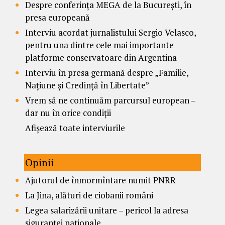
Despre conferința MEGA de la București, în
presa europeană
Interviu acordat jurnalistului Sergio Velasco,
pentru una dintre cele mai importante
platforme conservatoare din Argentina
Interviu în presa germană despre „Familie,
Națiune și Credință în Libertate”
Vrem să ne continuăm parcursul european –
dar nu în orice condiții
Afișează toate interviurile
Opinii
Ajutorul de înmormîntare numit PNRR
La Jina, alături de ciobanii români
Legea salarizării unitare – pericol la adresa
siguranței naționale