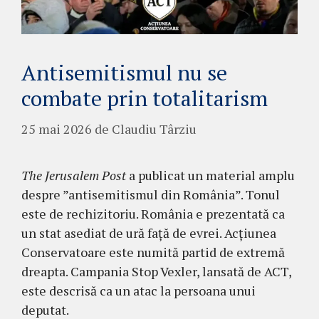
Antisemitismul nu se
combate prin totalitarism
25 mai 2026
de
Claudiu Târziu
The Jerusalem Post
a publicat un material amplu
despre ”antisemitismul din România”. Tonul
este de rechizitoriu. România e prezentată ca
un stat asediat de ură față de evrei. Acțiunea
Conservatoare este numită partid de extremă
dreapta. Campania Stop Vexler, lansată de ACT,
este descrisă ca un atac la persoana unui
deputat.