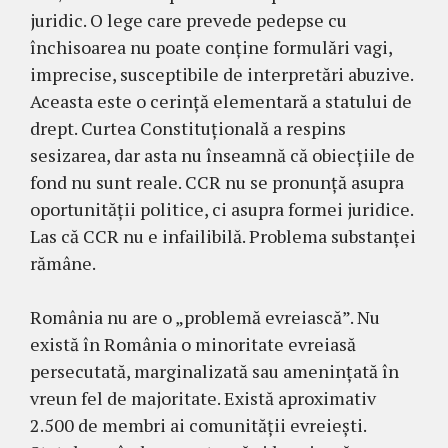
juridic. O lege care prevede pedepse cu
închisoarea nu poate conține formulări vagi,
imprecise, susceptibile de interpretări abuzive.
Aceasta este o cerință elementară a statului de
drept. Curtea Constituțională a respins
sesizarea, dar asta nu înseamnă că obiecțiile de
fond nu sunt reale. CCR nu se pronunță asupra
oportunității politice, ci asupra formei juridice.
Las că CCR nu e infailibilă. Problema substanței
rămâne.
România nu are o „problemă evreiască”. Nu
există în România o minoritate evreiasă
persecutată, marginalizată sau amenințată în
vreun fel de majoritate. Există aproximativ
2.500 de membri ai comunității evreiești.