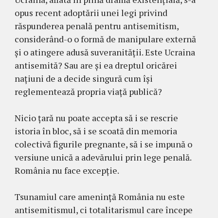
opus recent adoptării unei legi privind
răspunderea penală pentru antisemitism,
considerând-o o formă de manipulare externă
și o atingere adusă suveranității. Este Ucraina
antisemită? Sau are și ea dreptul oricărei
națiuni de a decide singură cum își
reglementează propria viață publică?
Nicio țară nu poate accepta să i se rescrie
istoria în bloc, să i se scoată din memoria
colectivă figurile pregnante, să i se impună o
versiune unică a adevărului prin lege penală.
România nu face excepție.
Tsunamiul care amenință România nu este
antisemitismul, ci totalitarismul care începe