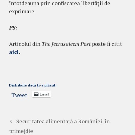
întotdeauna prin confiscarea libertății de
exprimare.
PS:
Articolul din
The Jeerusaleem Post
poate fi citit
aici
.
Distribuie dacă ți-a plăcut:
Tweet
Email
Securitatea alimentară a României, în
primejdie