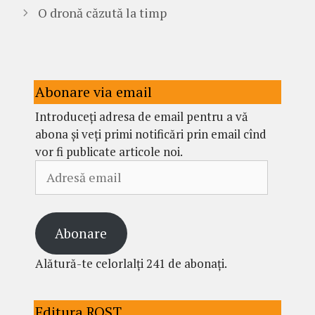
O dronă căzută la timp
Abonare via email
Introduceți adresa de email pentru a vă
abona și veți primi notificări prin email cînd
vor fi publicate articole noi.
Adresă
email
Abonare
Alătură-te celorlalți 241 de abonați.
Editura ROST