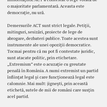
o majoritate parlamentară. Aceasta este
democrație, nu ură.
Demersurile ACT sunt strict legale. Petiții,
mitinguri, sesizări, proiecte de lege de
abrogare, dezbateri publice. Toate acestea sunt
instrumente ale unei opoziții democratice.
Tocmai pentru că nu pot fi contestate juridic,
sunt atacate politic, prin etichetare.
„Extremism” este o acuzație cu greutate
penală în România. A numi extremist un partid
înființat legal și care funcționează legal este
calomnie. Mai mult: jignești, prin această
etichetă, sutele de mii de români care susțin
acel partid.