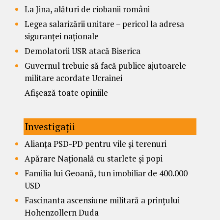
La Jina, alături de ciobanii români
Legea salarizării unitare – pericol la adresa
siguranței naționale
Demolatorii USR atacă Biserica
Guvernul trebuie să facă publice ajutoarele
militare acordate Ucrainei
Afișează toate opiniile
Investigații
Alianța PSD-PD pentru vile și terenuri
Apărare Națională cu starlete și popi
Familia lui Geoană, tun imobiliar de 400.000
USD
Fascinanta ascensiune militară a prințului
Hohenzollern Duda