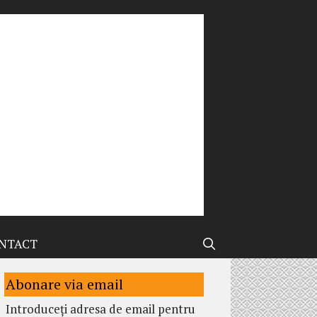
NTACT
Abonare via email
Introduceți adresa de email pentru