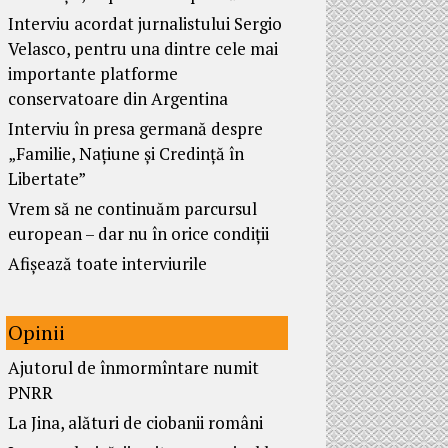
Interviu acordat jurnalistului Sergio
Velasco, pentru una dintre cele mai
importante platforme
conservatoare din Argentina
Interviu în presa germană despre
„Familie, Națiune și Credință în
Libertate”
Vrem să ne continuăm parcursul
european – dar nu în orice condiții
Afișează toate interviurile
Opinii
Ajutorul de înmormîntare numit
PNRR
La Jina, alături de ciobanii români