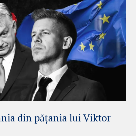
nia din pățania lui Viktor