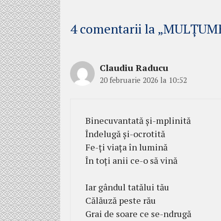
4 comentarii la „MULȚUM
Claudiu Raducu
20 februarie 2026 la 10:52
Binecuvantată și-mplinită
Îndelugă și-ocrotită
Fe-ți viața în lumină
În toți anii ce-o să vină
Iar gândul tatălui tău
Călăuză peste rău
Grai de soare ce se-ndrugă