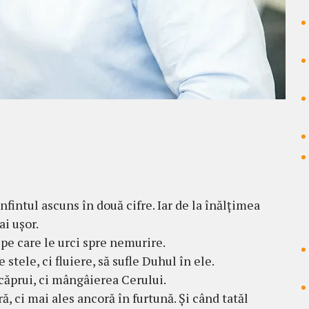
nfintul ascuns în două cifre. Iar de la înălțimea
i ușor.
 pe care le urci spre nemurire.
 stele, ci fluiere, să sufle Duhul în ele.
căprui, ci mângâierea Cerului.
, ci mai ales ancoră în furtună. Și când tatăl