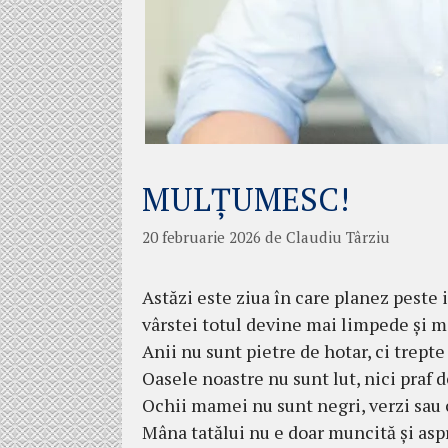
MULȚUMESC!
20 februarie 2026
de
Claudiu Târziu
Astăzi este ziua în care planez peste i
vârstei totul devine mai limpede și ma
Anii nu sunt pietre de hotar, ci trepte
Oasele noastre nu sunt lut, nici praf de
Ochii mamei nu sunt negri, verzi sau 
Mâna tatălui nu e doar muncită și aspră