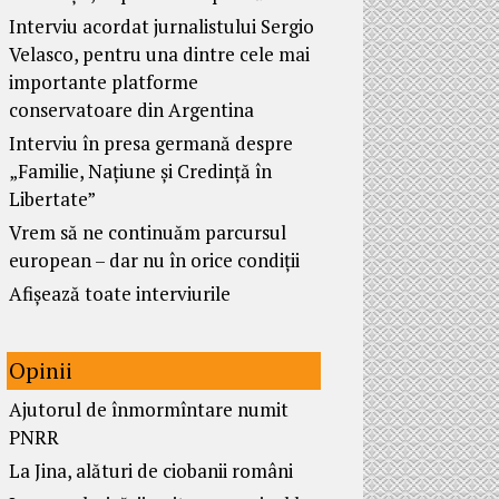
Interviu acordat jurnalistului Sergio
Velasco, pentru una dintre cele mai
importante platforme
conservatoare din Argentina
Interviu în presa germană despre
„Familie, Națiune și Credință în
Libertate”
Vrem să ne continuăm parcursul
european – dar nu în orice condiții
Afișează toate interviurile
Opinii
Ajutorul de înmormîntare numit
PNRR
La Jina, alături de ciobanii români