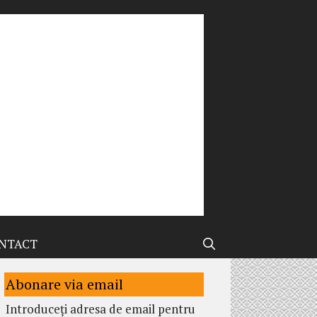
NTACT
Abonare via email
Introduceți adresa de email pentru