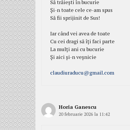
Să trăiești în bucurie
Și-n toate cele ce-am spus
Să fii sprijinit de Sus!
Iar când vei avea de toate
Cu cei dragi să îți faci parte
La mulți ani cu bucurie
Și aici și-n veșnicie
claudiuraducu@gmail.com
Horia Ganescu
20 februarie 2026 la 11:42