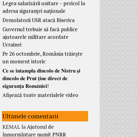
Legea salarizării unitare – pericol la
adresa siguranței naționale
Demolatorii USR atacă Biserica
Guvernul trebuie să facă publice
ajutoarele militare acordate
Ucrainei
Pe 26 octombrie, România trăiește
un moment istoric
𝐂𝐞 𝐬𝐞 𝐢𝐧𝐭𝐚𝐦𝐩𝐥𝐚 𝐝𝐢𝐧𝐜𝐨𝐥𝐨 𝐝𝐞 𝐍𝐢𝐬𝐭𝐫𝐮 𝐬̦𝐢
𝐝𝐢𝐧𝐜𝐨𝐥𝐨 𝐝𝐞 𝐏𝐫𝐮𝐭 𝐭̦𝐢𝐧𝐞 𝐝𝐢𝐫𝐞𝐜𝐭 𝐝𝐞
𝐬𝐢𝐠𝐮𝐫𝐚𝐧𝐭̦𝐚 𝐑𝐨𝐦𝐚̂𝐧𝐢𝐞𝐢!
Afișează toate materialele video
Ultimele comentarii
KEMAL
la
Ajutorul de
înmormîntare numit PNRR