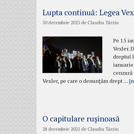
Lupta continuă: Legea Vex
30 decembrie 2025
de
Claudiu Târziu
Pe 15 ia
Vexler. 
dreptul 
ianuarie 
cenzură 
Vexler, pe care o denunțăm drept …
[
O capitulare rușinoasă
28 decembrie 2025
de
Claudiu Târziu