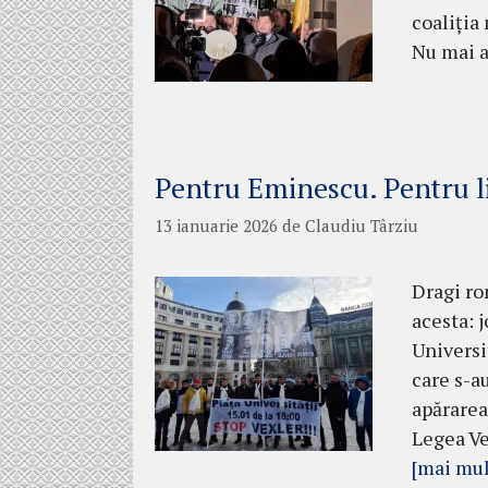
coaliția
Nu mai a
Pentru Eminescu. Pentru l
13 ianuarie 2026
de
Claudiu Târziu
Dragi ro
acesta: j
Universi
care s-au
apărarea
Legea Ve
[mai mul