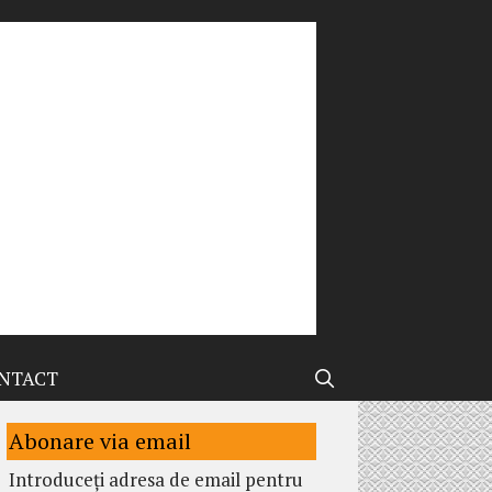
NTACT
Abonare via email
Introduceți adresa de email pentru