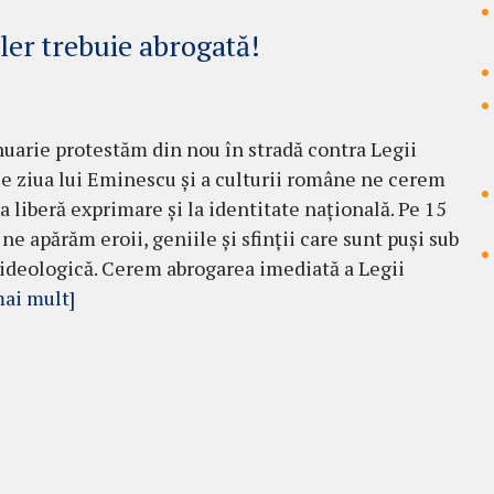
ler trebuie abrogată!
nuarie protestăm din nou în stradă contra Legii
De ziua lui Eminescu și a culturii române ne cerem
la liberă exprimare și la identitate națională. Pe 15
ne apărăm eroii, geniile și sfinții care sunt puși sub
ideologică. Cerem abrogarea imediată a Legii
mai mult]