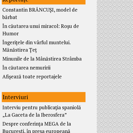
Constantin BRÂNCUȘI, model de
bărbat
În căutarea unui miracol: Roșu de
Humor
Îngerițele din vârful muntelui.
Mănăstirea Țeț
Minunile de la Mânăstirea Strâmba
În căutarea nemuririi
Afișează toate reportajele
Interviuri
Interviu pentru publicația spaniolă
„La Gaceta de la Iberosfera”
Despre conferința MEGA de la
București, în presa europeană