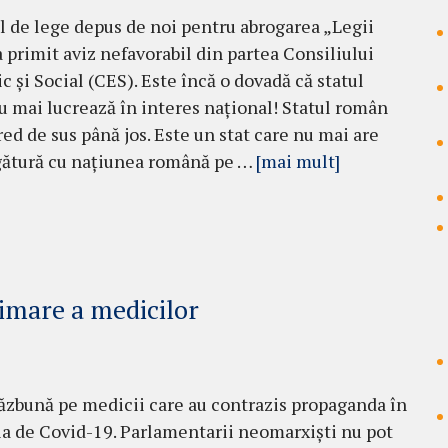
l de lege depus de noi pentru abrogarea „Legii
a primit aviz nefavorabil din partea Consiliului
 și Social (CES). Este încă o dovadă că statul
 mai lucrează în interes național! Statul român
red de sus până jos. Este un stat care nu mai are
gătură cu națiunea română pe …
[mai mult]
rimare a medicilor
ăzbună pe medicii care au contrazis propaganda în
 de Covid-19. Parlamentarii neomarxiști nu pot