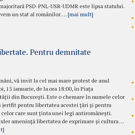
 majoritară PSD-PNL-USR-UDMR este lipsa statului.
vem un stat al românilor. …
[mai mult]
ibertate. Pentru demnitate
mâni, vă invit la cel mai mare protest de anul
oi, 15 ianuarie, de la ora 18:00, în Piața
tății din București. Este o chemare în numele celor
 jertfit pentru libertatea acestei țări și pentru
 celor care sunt ținta unei legi antiromânești.
xler amenință libertatea de exprimare și cultura …
t]