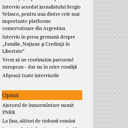
Interviu acordat jurnalistului Sergio
Velasco, pentru una dintre cele mai
importante platforme
conservatoare din Argentina
Interviu în presa germană despre
„Familie, Națiune și Credință în
Libertate”
Vrem să ne continuăm parcursul
european – dar nu în orice condiții
Afișează toate interviurile
Opinii
Ajutorul de înmormîntare numit
PNRR
La Jina, alături de ciobanii români