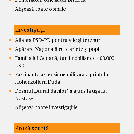
Afișează toate opiniile
Investigații
Alianța PSD-PD pentru vile și terenuri
Apărare Națională cu starlete și popi
Familia lui Geoană, tun imobiliar de 400.000
USD
Fascinanta ascensiune militară a prințului
Hohenzollern Duda
Dosarul „Aurul dacilor” a ajuns la ușa lui
Nastase
Afișează toate investigațiile
Proză scurtă