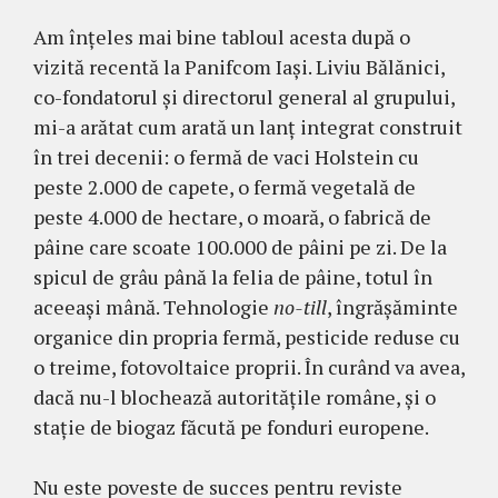
Am înțeles mai bine tabloul acesta după o
vizită recentă la Panifcom Iași. Liviu Bălănici,
co-fondatorul și directorul general al grupului,
mi-a arătat cum arată un lanț integrat construit
în trei decenii: o fermă de vaci Holstein cu
peste 2.000 de capete, o fermă vegetală de
peste 4.000 de hectare, o moară, o fabrică de
pâine care scoate 100.000 de pâini pe zi. De la
spicul de grâu până la felia de pâine, totul în
aceeași mână. Tehnologie
no-till
, îngrășăminte
organice din propria fermă, pesticide reduse cu
o treime, fotovoltaice proprii. În curând va avea,
dacă nu-l blochează autoritățile române, și o
stație de biogaz făcută pe fonduri europene.
Nu este poveste de succes pentru reviste