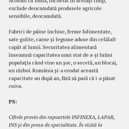
Acordul cu India, încheiat în același timp,
exclude deocamdată produsele agricole
sensibile, deocamdată.
Fabrici de pâine închise, ferme falimentate,
sate golite, carne și legume aduse din celălalt
capăt al lumii. Securitatea alimentară
înseamnă capacitatea unui stat de a-și hrăni
populația când vine un șoc, o secetă, un blocaj,
un război. România și-a erodat această
capacitate an după an, fără să pară că i-a păsat
cuiva.
PS:
Cifrele provin din rapoartele INFINEXA, LAPAR,
INS și din presa de specialitate. În vizită la