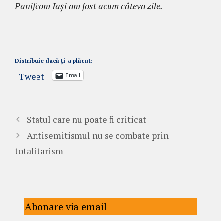
Panifcom Iași am fost acum câteva zile.
Distribuie dacă ți-a plăcut:
Tweet
Email
Statul care nu poate fi criticat
Antisemitismul nu se combate prin
totalitarism
Abonare via email