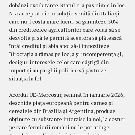
dobânzi exorbitante. Statul n-a pus nimic în loc.
N-a acceptat nici o soluție venită din Italia și
care nu-l costa mare lucru: să garanteze 50%
din crediteelee agricultorilor care voiau să se
dezvolte și să le permită acestora să plătească
întâi creditul și abia apoi să-i impoziteze.
Birocrația a rămas pe loc, a și incompetența și,
desigur, interesele celor care câștigă din
import și au pârghii politice să păstreze
situația la fel.
Acordul UE-Mercosur, semnat în ianuarie 2026,
deschide piața europeană pentru carnea și
cerealele din Brazilia și Argentina, produse
obținute cu substanțe interzise la noi, la costuri
pe care fermierii români nu le pot atinge.