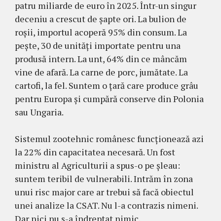
patru miliarde de euro în 2025. Într-un singur
deceniu a crescut de șapte ori. La bulion de
roșii, importul acoperă 95% din consum. La
pește, 30 de unități importate pentru una
produsă intern. La unt, 64% din ce mâncăm
vine de afară. La carne de porc, jumătate. La
cartofi, la fel. Suntem o țară care produce grâu
pentru Europa și cumpără conserve din Polonia
sau Ungaria.
Sistemul zootehnic românesc funcționează azi
la 22% din capacitatea necesară. Un fost
ministru al Agriculturii a spus-o pe șleau:
suntem teribil de vulnerabili. Intrăm în zona
unui risc major care ar trebui să facă obiectul
unei analize la CSAT. Nu l-a contrazis nimeni.
Dar nici nu s-a îndreptat nimic.