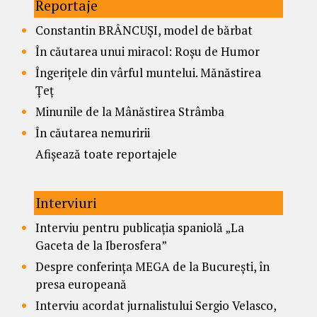
Reportaje
Constantin BRÂNCUȘI, model de bărbat
În căutarea unui miracol: Roșu de Humor
Îngerițele din vârful muntelui. Mănăstirea
Țeț
Minunile de la Mânăstirea Strâmba
În căutarea nemuririi
Afișează toate reportajele
Interviuri
Interviu pentru publicația spaniolă „La
Gaceta de la Iberosfera”
Despre conferința MEGA de la București, în
presa europeană
Interviu acordat jurnalistului Sergio Velasco,