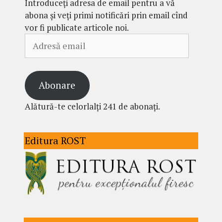
Introduceți adresa de email pentru a vă
abona și veți primi notificări prin email cînd
vor fi publicate articole noi.
Adresă
email
Abonare
Alătură-te celorlalți 241 de abonați.
Editura ROST