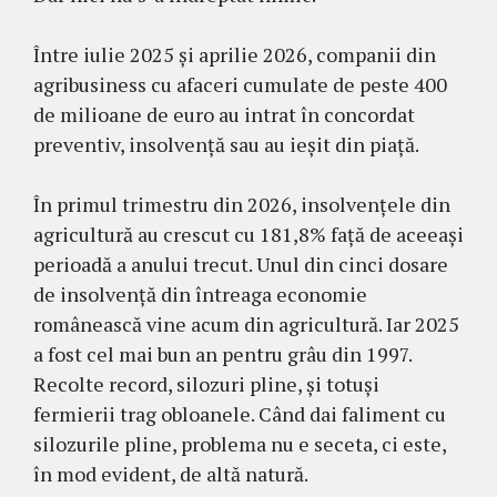
Între iulie 2025 și aprilie 2026, companii din
agribusiness cu afaceri cumulate de peste 400
de milioane de euro au intrat în concordat
preventiv, insolvență sau au ieșit din piață.
În primul trimestru din 2026, insolvențele din
agricultură au crescut cu 181,8% față de aceeași
perioadă a anului trecut. Unul din cinci dosare
de insolvență din întreaga economie
românească vine acum din agricultură. Iar 2025
a fost cel mai bun an pentru grâu din 1997.
Recolte record, silozuri pline, și totuși
fermierii trag obloanele. Când dai faliment cu
silozurile pline, problema nu e seceta, ci este,
în mod evident, de altă natură.