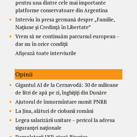
pentru una dintre cele mai importante
platforme conservatoare din Argentina
Interviu în presa germană despre „Familie,
Națiune și Credință în Libertate”
Vrem să ne continuăm parcursul european –
dar nu în orice condiții
Afișează toate interviurile
Opinii
Gigantul AI de la Cernavodă: 30 de milioane
de litri de apă pe zi, înghițiți din Dunăre
Ajutorul de înmormîntare numit PNRR
La Jina, alături de ciobanii români
Legea salarizării unitare – pericol la adresa
siguranței naționale
Demolatorii USR atacă Biserica