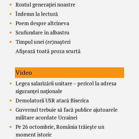
Rostul generației noastre
Îndemn la lectură
Poem despre altcineva
Scufundare în albastru
Timpul unei (re)nașteri
Afișează toată proza scurtă
Video
Legea salarizării unitare – pericol la adresa
siguranței naționale
Demolatorii USR atacă Biserica
Guvernul trebuie să facă publice ajutoarele
militare acordate Ucrainei
Pe 26 octombrie, România trăiește un
moment istoric