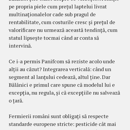
pe propria piele cum prețul laptelui livrat
multinaționalelor cade sub pragul de
rentabilitate, cum costurile cresc și prețul de
valorificare nu urmează această tendință, cum
statul lipsește tocmai când ar conta să
intervină.
Ce i-a permis Panifcom să reziste acolo unde
alții au căzut? Integrarea verticală: când un
segment al lanțului cedează, altul ține. Dar
Bălănici e primul care spune că modelul lui e
excepția, nu regula, și că excepțiile nu salvează
o țară.
Fermierii români sunt obligați să respecte
standarde europene stricte: pesticide cât mai