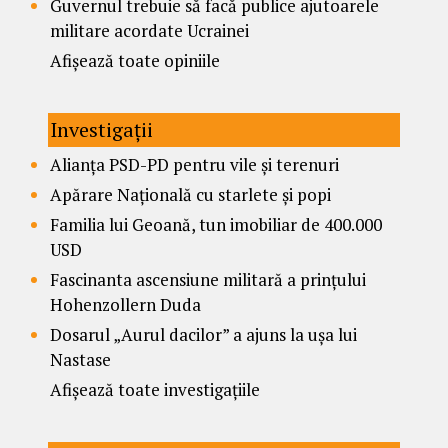
Guvernul trebuie să facă publice ajutoarele
militare acordate Ucrainei
Afișează toate opiniile
Investigații
Alianța PSD-PD pentru vile și terenuri
Apărare Națională cu starlete și popi
Familia lui Geoană, tun imobiliar de 400.000
USD
Fascinanta ascensiune militară a prințului
Hohenzollern Duda
Dosarul „Aurul dacilor” a ajuns la ușa lui
Nastase
Afișează toate investigațiile