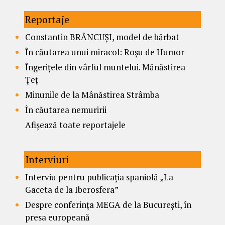
Reportaje
Constantin BRÂNCUȘI, model de bărbat
În căutarea unui miracol: Roșu de Humor
Îngerițele din vârful muntelui. Mănăstirea
Țeț
Minunile de la Mânăstirea Strâmba
În căutarea nemuririi
Afișează toate reportajele
Interviuri
Interviu pentru publicația spaniolă „La
Gaceta de la Iberosfera”
Despre conferința MEGA de la București, în
presa europeană