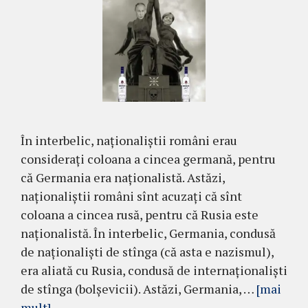
În interbelic, naționaliștii români erau
considerați coloana a cincea germană, pentru
că Germania era naționalistă. Astăzi,
naționaliștii români sînt acuzați că sînt
coloana a cincea rusă, pentru că Rusia este
naționalistă. În interbelic, Germania, condusă
de naționaliști de stînga (că asta e nazismul),
era aliată cu Rusia, condusă de internaționaliști
de stînga (bolșevicii). Astăzi, Germania, …
[mai
mult]