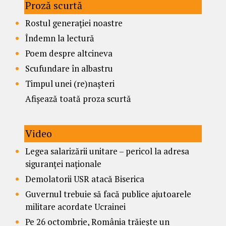
Proză scurtă
Rostul generației noastre
Îndemn la lectură
Poem despre altcineva
Scufundare în albastru
Timpul unei (re)nașteri
Afișează toată proza scurtă
Video
Legea salarizării unitare – pericol la adresa
siguranței naționale
Demolatorii USR atacă Biserica
Guvernul trebuie să facă publice ajutoarele
militare acordate Ucrainei
Pe 26 octombrie, România trăiește un