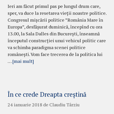
Ieri am făcut primul pas pe lungul drum care,
sper, va duce la resetarea vieții noastre politice.
Congresul mișcării politice ”România Mare în
Europa”, desfășurat duminică, începînd cu ora
13.00, la Sala Dalles din București, înseamnă
începutul construcției unui vehicul politic care
va schimba paradigma scenei politice
românești. Vom face trecerea de la politica lui
…
[mai mult]
În ce crede Dreapta creștină
24 ianuarie 2018
de
Claudiu Târziu