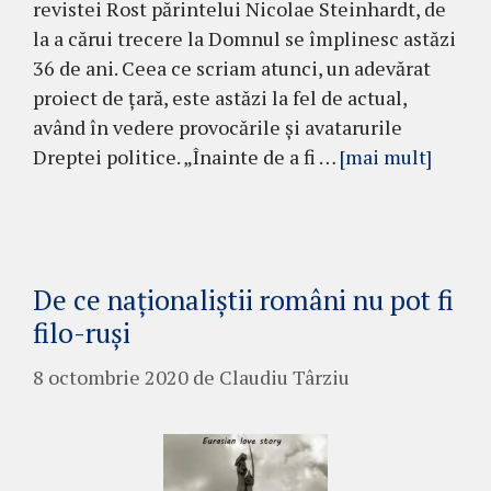
revistei Rost părintelui Nicolae Steinhardt, de
la a cărui trecere la Domnul se împlinesc astăzi
36 de ani. Ceea ce scriam atunci, un adevărat
proiect de țară, este astăzi la fel de actual,
având în vedere provocările și avatarurile
Dreptei politice. „Înainte de a fi …
[mai mult]
De ce naționaliștii români nu pot fi
filo-ruși
8 octombrie 2020
de
Claudiu Târziu