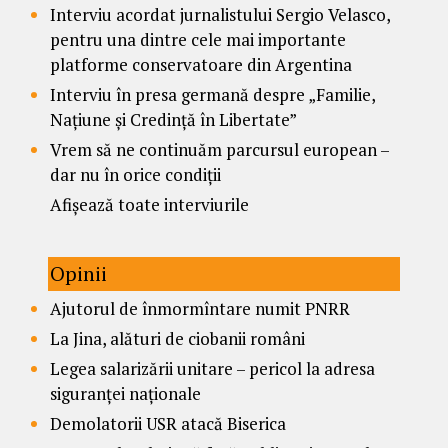
Interviu acordat jurnalistului Sergio Velasco,
pentru una dintre cele mai importante
platforme conservatoare din Argentina
Interviu în presa germană despre „Familie,
Națiune și Credință în Libertate”
Vrem să ne continuăm parcursul european –
dar nu în orice condiții
Afișează toate interviurile
Opinii
Ajutorul de înmormîntare numit PNRR
La Jina, alături de ciobanii români
Legea salarizării unitare – pericol la adresa
siguranței naționale
Demolatorii USR atacă Biserica