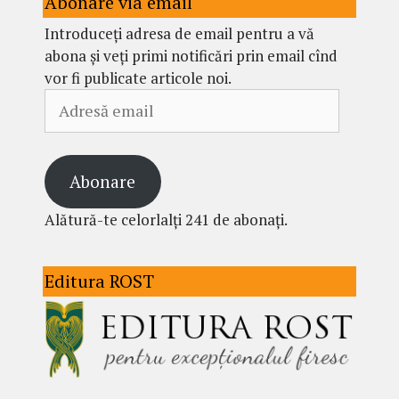
Abonare via email
Introduceți adresa de email pentru a vă
abona și veți primi notificări prin email cînd
vor fi publicate articole noi.
Adresă
email
Abonare
Alătură-te celorlalți 241 de abonați.
Editura ROST