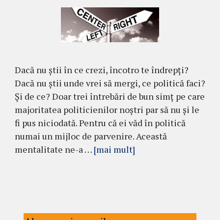
Dacă nu știi în ce crezi, încotro te îndrepți?
Dacă nu știi unde vrei să mergi, ce politică faci?
Și de ce? Doar trei întrebări de bun simț pe care
majoritatea politicienilor noștri par să nu și le
fi pus niciodată. Pentru că ei văd în politică
numai un mijloc de parvenire. Această
mentalitate ne-a …
[mai mult]