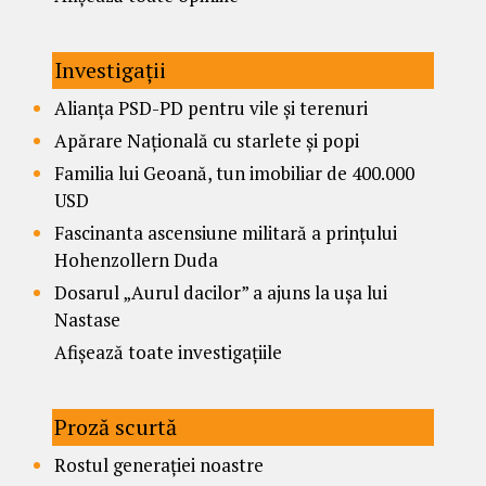
Investigații
Alianța PSD-PD pentru vile și terenuri
Apărare Națională cu starlete și popi
Familia lui Geoană, tun imobiliar de 400.000
USD
Fascinanta ascensiune militară a prințului
Hohenzollern Duda
Dosarul „Aurul dacilor” a ajuns la ușa lui
Nastase
Afișează toate investigațiile
Proză scurtă
Rostul generației noastre