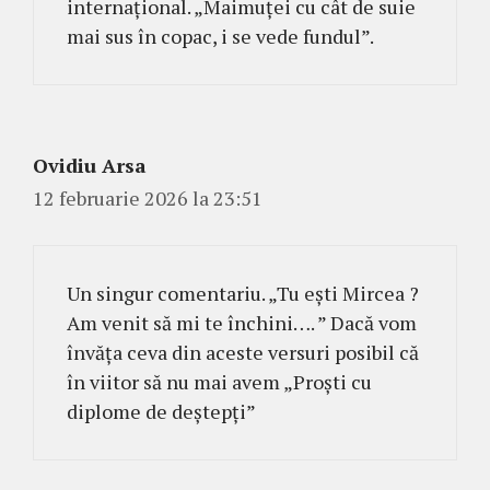
internațional. „Maimuței cu cât de suie
mai sus în copac, i se vede fundul”.
Ovidiu Arsa
12 februarie 2026 la 23:51
Un singur comentariu. „Tu ești Mircea ?
Am venit să mi te închini…. ” Dacă vom
învăța ceva din aceste versuri posibil că
în viitor să nu mai avem „Proști cu
diplome de deștepți”