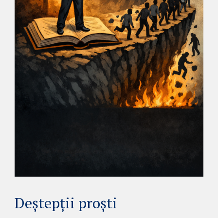
Deștepții proști