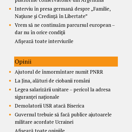
Interviu în presa germană despre „Familie,
Națiune și Credință în Libertate”
Vrem să ne continuăm parcursul european –
dar nu în orice condiții
Afișează toate interviurile
Opinii
Ajutorul de înmormîntare numit PNRR
La Jina, alături de ciobanii români
Legea salarizării unitare – pericol la adresa
siguranței naționale
Demolatorii USR atacă Biserica
Guvernul trebuie să facă publice ajutoarele
militare acordate Ucrainei
Afișează toate opiniile