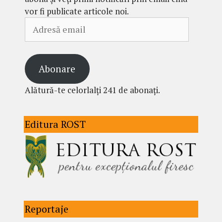
vor fi publicate articole noi.
Adresă
email
Abonare
Alătură-te celorlalți 241 de abonați.
Editura ROST
Reportaje