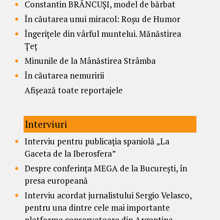
Constantin BRÂNCUȘI, model de bărbat
În căutarea unui miracol: Roșu de Humor
Îngerițele din vârful muntelui. Mănăstirea
Țeț
Minunile de la Mânăstirea Strâmba
În căutarea nemuririi
Afișează toate reportajele
Interviuri
Interviu pentru publicația spaniolă „La
Gaceta de la Iberosfera”
Despre conferința MEGA de la București, în
presa europeană
Interviu acordat jurnalistului Sergio Velasco,
pentru una dintre cele mai importante
platforme conservatoare din Argentina