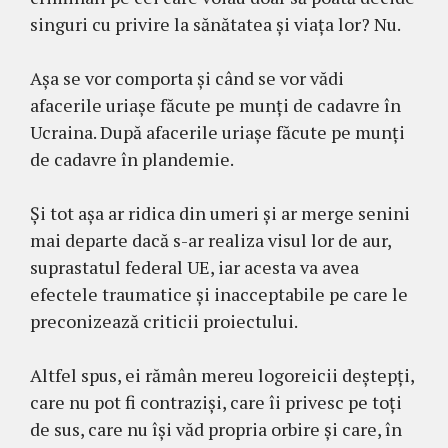
singuri cu privire la sănătatea și viața lor? Nu.
Așa se vor comporta și când se vor vădi
afacerile uriașe făcute pe munți de cadavre în
Ucraina. După afacerile uriașe făcute pe munți
de cadavre în plandemie.
Și tot așa ar ridica din umeri și ar merge senini
mai departe dacă s-ar realiza visul lor de aur,
suprastatul federal UE, iar acesta va avea
efectele traumatice și inacceptabile pe care le
preconizează criticii proiectului.
Altfel spus, ei rămân mereu logoreicii deștepți,
care nu pot fi contraziși, care îi privesc pe toți
de sus, care nu își văd propria orbire și care, în