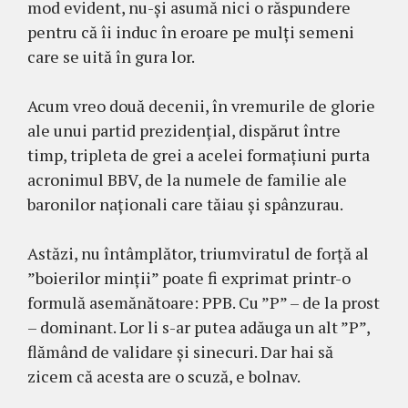
mod evident, nu-și asumă nici o răspundere
pentru că îi induc în eroare pe mulți semeni
care se uită în gura lor.
Acum vreo două decenii, în vremurile de glorie
ale unui partid prezidențial, dispărut între
timp, tripleta de grei a acelei formațiuni purta
acronimul BBV, de la numele de familie ale
baronilor naționali care tăiau și spânzurau.
Astăzi, nu întâmplător, triumviratul de forță al
”boierilor minții” poate fi exprimat printr-o
formulă asemănătoare: PPB. Cu ”P” – de la prost
– dominant. Lor li s-ar putea adăuga un alt ”P”,
flămând de validare și sinecuri. Dar hai să
zicem că acesta are o scuză, e bolnav.