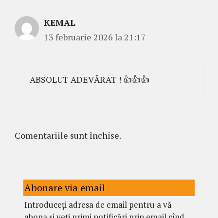
KEMAL
13 februarie 2026 la 21:17
ABSOLUT ADEVĂRAT ! 👍👍👍
Comentariile sunt închise.
Abonare via email
Introduceți adresa de email pentru a vă
abona și veți primi notificări prin email cînd