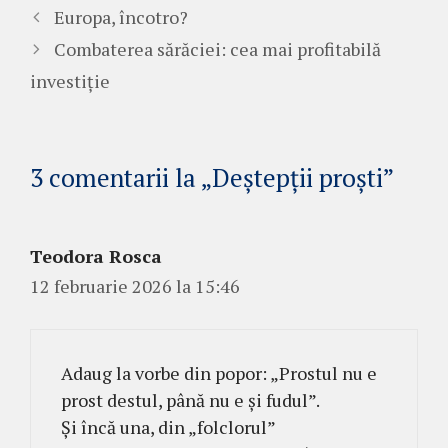
Europa, încotro?
Combaterea sărăciei: cea mai profitabilă
investiție
3 comentarii la „Deștepții proști”
Teodora Rosca
12 februarie 2026 la 15:46
Adaug la vorbe din popor: „Prostul nu e
prost destul, până nu e și fudul”.
Și încă una, din „folclorul”