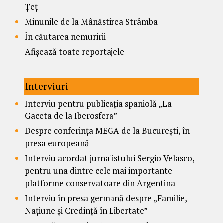
Țeț
Minunile de la Mânăstirea Strâmba
În căutarea nemuririi
Afișează toate reportajele
Interviuri
Interviu pentru publicația spaniolă „La
Gaceta de la Iberosfera”
Despre conferința MEGA de la București, în
presa europeană
Interviu acordat jurnalistului Sergio Velasco,
pentru una dintre cele mai importante
platforme conservatoare din Argentina
Interviu în presa germană despre „Familie,
Națiune și Credință în Libertate”