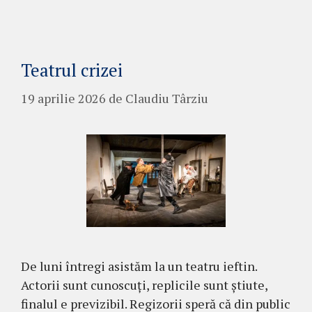
Teatrul crizei
19 aprilie 2026
de
Claudiu Târziu
De luni întregi asistăm la un teatru ieftin.
Actorii sunt cunoscuți, replicile sunt știute,
finalul e previzibil. Regizorii speră că din public