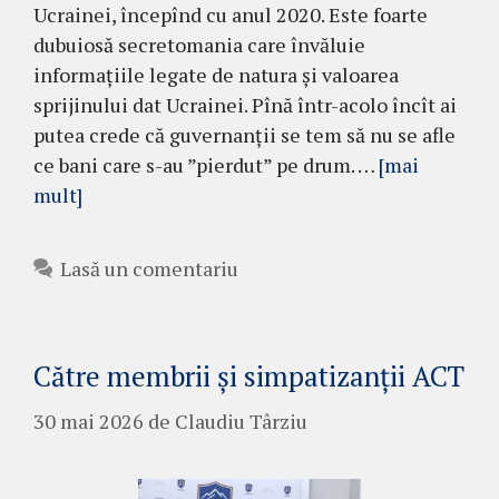
Ucrainei, începînd cu anul 2020. Este foarte
dubuiosă secretomania care învăluie
informațiile legate de natura și valoarea
sprijinului dat Ucrainei. Pînă într-acolo încît ai
putea crede că guvernanții se tem să nu se afle
ce bani care s-au ”pierdut” pe drum. …
[mai
mult]
Lasă un comentariu
Către membrii și simpatizanții ACT
30 mai 2026
de
Claudiu Târziu