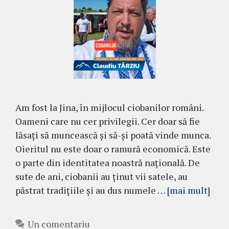
Am fost la Jina, în mijlocul ciobanilor români.
Oameni care nu cer privilegii. Cer doar să fie
lăsați să muncească și să-și poată vinde munca.
Oieritul nu este doar o ramură economică. Este
o parte din identitatea noastră națională. De
sute de ani, ciobanii au ținut vii satele, au
păstrat tradițiile și au dus numele …
[mai mult]
Un comentariu