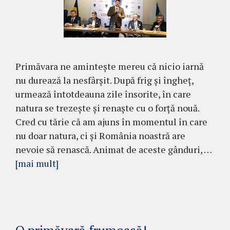
Primăvara ne amintește mereu că nicio iarnă
nu durează la nesfârșit. După frig și îngheț,
urmează întotdeauna zile însorite, în care
natura se trezește și renaște cu o forță nouă.
Cred cu tărie că am ajuns în momentul în care
nu doar natura, ci și România noastră are
nevoie să renască. Animat de aceste gânduri, …
[mai mult]