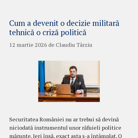
Cum a devenit o decizie militară
tehnică o criză politică
12 martie 2026
de
Claudiu Târziu
Securitatea României nu ar trebui să devină
niciodată instrumentul unor răfuieli politice
mărunte. Ieri însă, exact asta s-a întâmplat. O