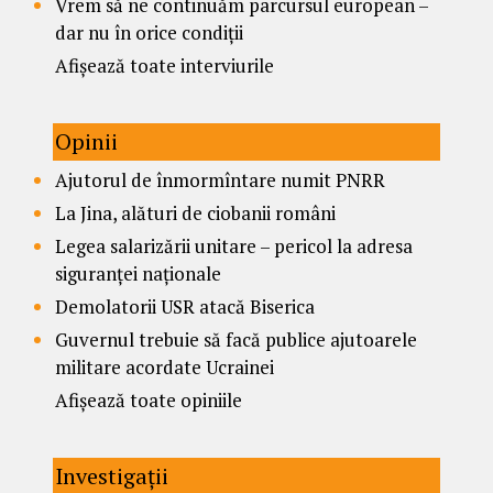
Vrem să ne continuăm parcursul european –
dar nu în orice condiții
Afișează toate interviurile
Opinii
Ajutorul de înmormîntare numit PNRR
La Jina, alături de ciobanii români
Legea salarizării unitare – pericol la adresa
siguranței naționale
Demolatorii USR atacă Biserica
Guvernul trebuie să facă publice ajutoarele
militare acordate Ucrainei
Afișează toate opiniile
Investigații