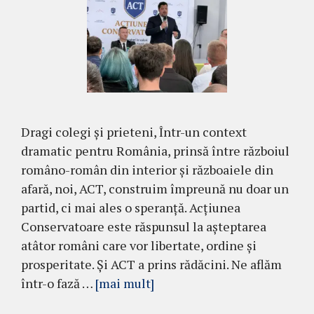
Dragi colegi și prieteni, Într-un context
dramatic pentru România, prinsă între războiul
româno-român din interior și războaiele din
afară, noi, ACT, construim împreună nu doar un
partid, ci mai ales o speranță. Acțiunea
Conservatoare este răspunsul la așteptarea
atâtor români care vor libertate, ordine și
prosperitate. Și ACT a prins rădăcini. Ne aflăm
într-o fază …
[mai mult]