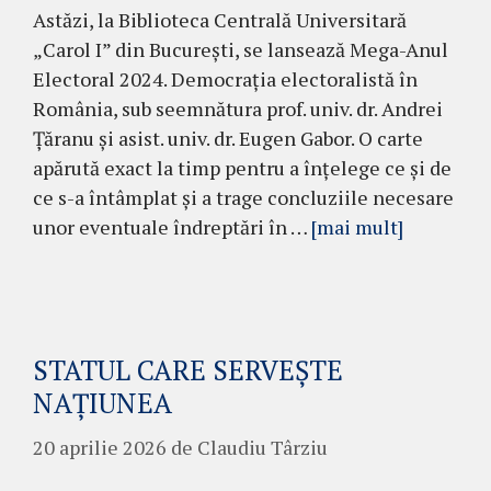
Astăzi, la Biblioteca Centrală Universitară
„Carol I” din București, se lansează Mega-Anul
Electoral 2024. Democrația electoralistă în
România, sub seemnătura prof. univ. dr. Andrei
Țăranu și asist. univ. dr. Eugen Gabor. O carte
apărută exact la timp pentru a înțelege ce și de
ce s-a întâmplat și a trage concluziile necesare
unor eventuale îndreptări în …
[mai mult]
STATUL CARE SERVEȘTE
NAȚIUNEA
20 aprilie 2026
de
Claudiu Târziu