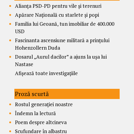
Alianța PSD-PD pentru vile și terenuri
Apărare Națională cu starlete și popi
Familia lui Geoană, tun imobiliar de 400.000
USD
Fascinanta ascensiune militară a prințului
Hohenzollern Duda
Dosarul „Aurul dacilor” a ajuns la ușa lui
Nastase
Afișează toate investigațiile
Proză scurtă
Rostul generației noastre
Îndemn la lectură
Poem despre altcineva
Scufundare în albastru