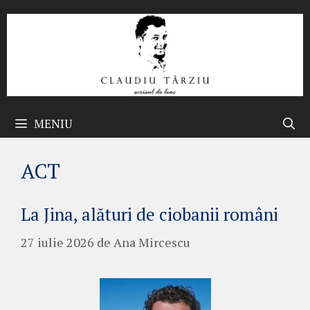
Sari
la
conținut
MENIU
ACT
La Jina, alături de ciobanii români
27 iulie 2026
de
Ana Mircescu