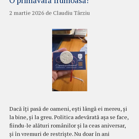
O primăvară frumoasă!
2 martie 2026
de
Claudiu Târziu
Dacă îți pasă de oameni, ești lângă ei mereu, și
la bine, și la greu. Politica adevărată așa se face,
fiindu-le alături românilor și la ceas aniversar,
și în vremuri de restriște. Nu doar în ani