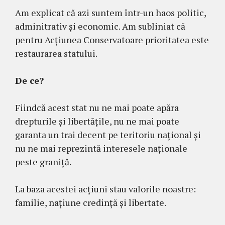
Am explicat că azi suntem într-un haos politic,
adminitrativ și economic. Am subliniat că
pentru Acțiunea Conservatoare prioritatea este
restaurarea statului.
De ce?
Fiindcă acest stat nu ne mai poate apăra
drepturile și libertățile, nu ne mai poate
garanta un trai decent pe teritoriu național și
nu ne mai reprezintă interesele naționale
peste graniță.
La baza acestei acțiuni stau valorile noastre:
familie, națiune credință și libertate.