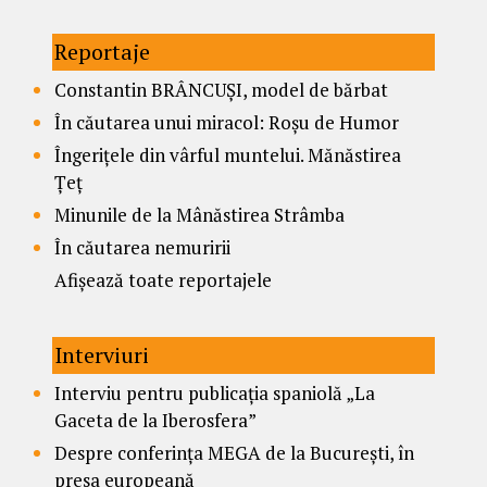
Reportaje
Constantin BRÂNCUȘI, model de bărbat
În căutarea unui miracol: Roșu de Humor
Îngerițele din vârful muntelui. Mănăstirea
Țeț
Minunile de la Mânăstirea Strâmba
În căutarea nemuririi
Afișează toate reportajele
Interviuri
Interviu pentru publicația spaniolă „La
Gaceta de la Iberosfera”
Despre conferința MEGA de la București, în
presa europeană