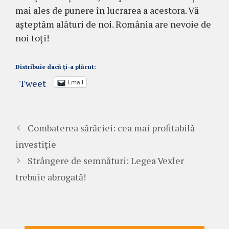
mai ales de punere în lucrarea a acestora. Vă
așteptăm alături de noi. România are nevoie de
noi toți!
Distribuie dacă ți-a plăcut:
Tweet
Email
Combaterea sărăciei: cea mai profitabilă
investiție
Strângere de semnături: Legea Vexler
trebuie abrogată!