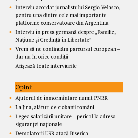
Interviu acordat jurnalistului Sergio Velasco,
pentru una dintre cele mai importante
platforme conservatoare din Argentina
Interviu în presa germană despre „Familie,
Națiune și Credință în Libertate”
Vrem să ne continuăm parcursul european –
dar nu în orice condiții
Afișează toate interviurile
Opinii
Ajutorul de înmormîntare numit PNRR
La Jina, alături de ciobanii români
Legea salarizării unitare – pericol la adresa
siguranței naționale
Demolatorii USR atacă Biserica