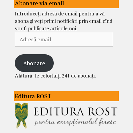
Abonare via email
Introduceți adresa de email pentru a vă
abona și veți primi notificări prin email cînd
vor fi publicate articole noi.
Adresă
email
Abonare
Alătură-te celorlalți 241 de abonați.
Editura ROST