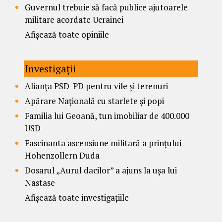
Guvernul trebuie să facă publice ajutoarele
militare acordate Ucrainei
Afișează toate opiniile
Investigații
Alianța PSD-PD pentru vile și terenuri
Apărare Națională cu starlete și popi
Familia lui Geoană, tun imobiliar de 400.000
USD
Fascinanta ascensiune militară a prințului
Hohenzollern Duda
Dosarul „Aurul dacilor” a ajuns la ușa lui
Nastase
Afișează toate investigațiile