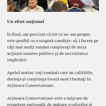
Un efort național
În final, am precizat că tot ce ne-am propus
este posibil cu o singură condiție: să-i facem pe
câți mai mulți români conștienți de miza
acțiunii noastre politice și de necesitatea
implicării.
Apelul nostru: toți românii care au calitătile,
dorința și conștiința trează sunt chemați în
Acțiunea Conservatoare.
Acțiunea Conservatoare este o mișcare de
renaștere națională, de apărare a valorilor și