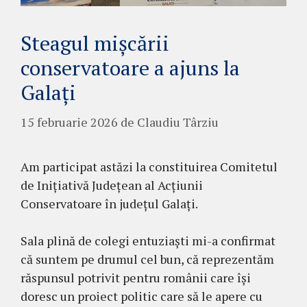
Steagul mișcării
conservatoare a ajuns la
Galați
15 februarie 2026
de
Claudiu Târziu
Am participat astăzi la constituirea Comitetul
de Inițiativă Județean al Acțiunii
Conservatoare în județul Galați.
Sala plină de colegi entuziaști mi-a confirmat
că suntem pe drumul cel bun, că reprezentăm
răspunsul potrivit pentru românii care își
doresc un proiect politic care să le apere cu