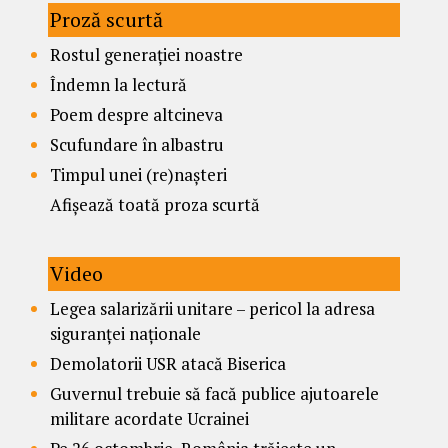
Proză scurtă
Rostul generației noastre
Îndemn la lectură
Poem despre altcineva
Scufundare în albastru
Timpul unei (re)nașteri
Afișează toată proza scurtă
Video
Legea salarizării unitare – pericol la adresa
siguranței naționale
Demolatorii USR atacă Biserica
Guvernul trebuie să facă publice ajutoarele
militare acordate Ucrainei