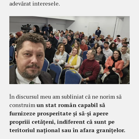
adevărat interesele.
În discursul meu am subliniat că ne norim să
construim
un stat român capabil să
furnizeze prosperitate și să-și apere
propriii cetățeni, indiferent că sunt pe
teritoriul național sau în afara granițelor.