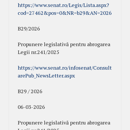
https://www.senat.ro/Legis/Lista.aspx?
cod=27462&pos=0&NR=b29&AN=2026
B29/2026
Propunere legislativă pentru abrogarea
Legii nr.241/2025
https://www.senat.ro/infosenat/Consult
arePub_NewsLetter.aspx
B29 / 2026
06-03-2026
Propunere legislativă pentru abrogarea