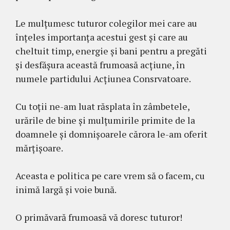
Le mulțumesc tuturor colegilor mei care au
înțeles importanța acestui gest și care au
cheltuit timp, energie și bani pentru a pregăti
și desfășura această frumoasă acțiune, în
numele partidului Acțiunea Consrvatoare.
Cu toții ne-am luat răsplata în zâmbetele,
urările de bine și mulțumirile primite de la
doamnele și domnișoarele cărora le-am oferit
mărțișoare.
Aceasta e politica pe care vrem să o facem, cu
inimă largă și voie bună.
O primăvară frumoasă vă doresc tuturor!