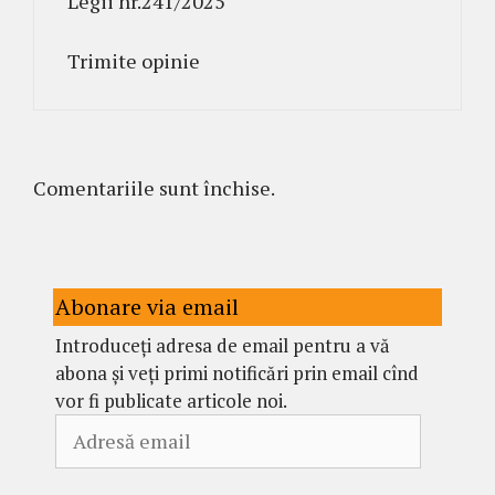
Legii nr.241/2025
Trimite opinie
Comentariile sunt închise.
Abonare via email
Introduceți adresa de email pentru a vă
abona și veți primi notificări prin email cînd
vor fi publicate articole noi.
Adresă
email