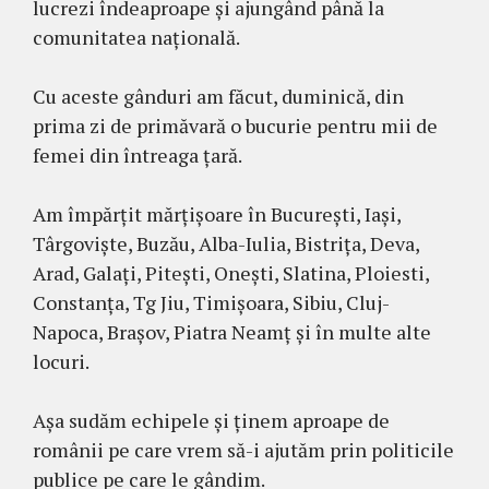
lucrezi îndeaproape și ajungând până la
comunitatea națională.
Cu aceste gânduri am făcut, duminică, din
prima zi de primăvară o bucurie pentru mii de
femei din întreaga țară.
Am împărțit mărțișoare în București, Iași,
Târgoviște, Buzău, Alba-Iulia, Bistrița, Deva,
Arad, Galați, Pitești, Onești, Slatina, Ploiesti,
Constanța, Tg Jiu, Timișoara, Sibiu, Cluj-
Napoca, Brașov, Piatra Neamț și în multe alte
locuri.
Așa sudăm echipele și ținem aproape de
românii pe care vrem să-i ajutăm prin politicile
publice pe care le gândim.