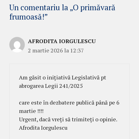
Un comentariu la „O primăvară
frumoasă!”
AFRODITA IORGULESCU
2 martie 2026 la 12:37
Am găsit o inițiativă Legislativă pt
abrogarea Legii 241/2025
care este în dezbatere publică până pe 6
martie !!!!
Urgent, dacă vreți să trimiteți o opinie.
Afrodita Iorgulescu