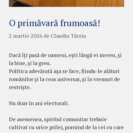
O primăvară frumoasă!
2 martie 2026
de
Claudiu Târziu
Dacă îți pasă de oameni, ești lângă ei mereu, și
la bine, și la greu.
Politica adevărată așa se face, fiindu-le alături
românilor și la ceas aniversar, și în vremuri de
restriște.
Nu doar în ani electorali.
De asemenea, spiritul comunitar trebuie
cultivat cu orice prilej, pornind de la cei cu care