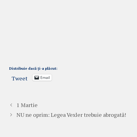
Distribuie dacă ți-a plăcut:
Tweet
Email
1 Martie
NU ne oprim: Legea Vexler trebuie abrogată!