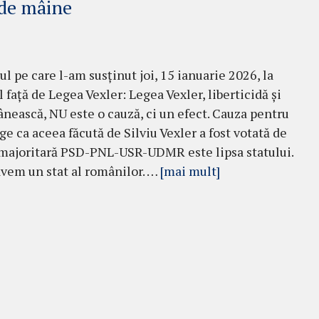
 de mâine
ul pe care l-am susținut joi, 15 ianuarie 2026, la
 față de Legea Vexler: Legea Vexler, liberticidă și
nească, NU este o cauză, ci un efect. Cauza pentru
ge ca aceea făcută de Silviu Vexler a fost votată de
 majoritară PSD-PNL-USR-UDMR este lipsa statului.
vem un stat al românilor. …
[mai mult]