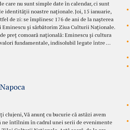
ile care nu sunt simple date în calendar, ci sunt
e identității noastre naționale. Joi, 15 ianuarie,
stfel de zi: se împlinesc 176 de ani de la nașterea
i Eminescu și sărbătorim Ziua Culturii Naționale.
de preț comoară națională: Eminescu și cultura
 valori fundamentale, indisolubil legate între …
- Napoca
ați clujeni, Vă anunț cu bucurie că astăzi avem
ă ne întîlnim în cadrul unei serii de evenimente