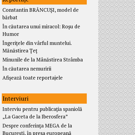
Constantin BRÂNCUȘI, model de
bărbat
În căutarea unui miracol: Roșu de
Humor
Îngerițele din vârful muntelui.
Mănăstirea Țeț
Minunile de la Mânăstirea Strâmba
În căutarea nemuririi
Afișează toate reportajele
Interviuri
Interviu pentru publicația spaniolă
„La Gaceta de la Iberosfera”
Despre conferința MEGA de la
București, în presa europeană