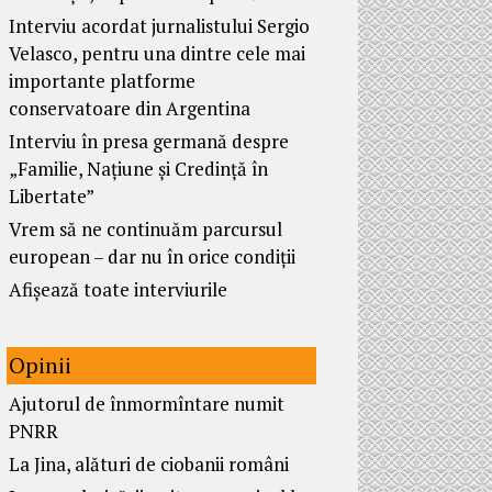
Interviu acordat jurnalistului Sergio
Velasco, pentru una dintre cele mai
importante platforme
conservatoare din Argentina
Interviu în presa germană despre
„Familie, Națiune și Credință în
Libertate”
Vrem să ne continuăm parcursul
european – dar nu în orice condiții
Afișează toate interviurile
Opinii
Ajutorul de înmormîntare numit
PNRR
La Jina, alături de ciobanii români