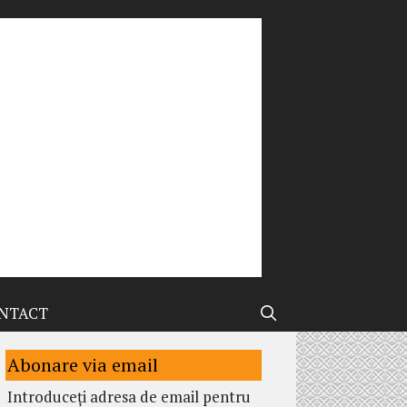
NTACT
Abonare via email
Introduceți adresa de email pentru