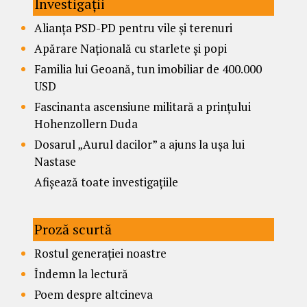
Investigații
Alianța PSD-PD pentru vile și terenuri
Apărare Națională cu starlete și popi
Familia lui Geoană, tun imobiliar de 400.000
USD
Fascinanta ascensiune militară a prințului
Hohenzollern Duda
Dosarul „Aurul dacilor” a ajuns la ușa lui
Nastase
Afișează toate investigațiile
Proză scurtă
Rostul generației noastre
Îndemn la lectură
Poem despre altcineva