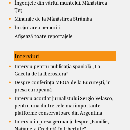
Îngerițele din vârful muntelui. Mănăstirea
Țeț
Minunile de la Mânăstirea Strâmba
În căutarea nemuririi
Afișează toate reportajele
Interviuri
Interviu pentru publicația spaniolă „La
Gaceta de la Iberosfera”
Despre conferința MEGA de la București, în
presa europeană
Interviu acordat jurnalistului Sergio Velasco,
pentru una dintre cele mai importante
platforme conservatoare din Argentina
Interviu în presa germană despre „Familie,
Națiune și Credință în Libertate”