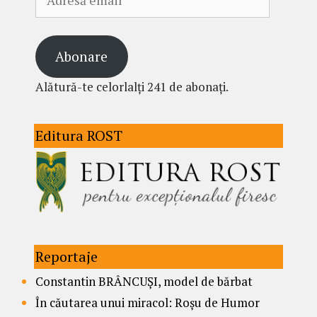
email
Abonare
Alătură-te celorlalți 241 de abonați.
Editura ROST
Reportaje
Constantin BRÂNCUȘI, model de bărbat
În căutarea unui miracol: Roșu de Humor