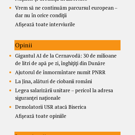
Vrem să ne continuăm parcursul european –
dar nu în orice condiții
Afișează toate interviurile
Opinii
Gigantul AI de la Cernavodă: 30 de milioane
de litri de apă pe zi, înghițiți din Dunăre
Ajutorul de înmormîntare numit PNRR
La Jina, alături de ciobanii români
Legea salarizării unitare – pericol la adresa
siguranței naționale
Demolatorii USR atacă Biserica
Afișează toate opiniile