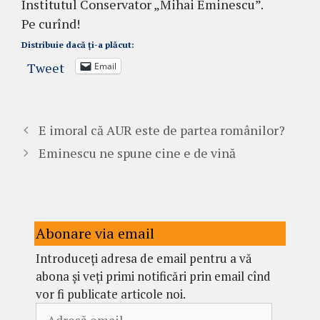
Institutul Conservator „Mihai Eminescu”.
Pe curînd!
Distribuie dacă ți-a plăcut:
Tweet
Email
E imoral că AUR este de partea românilor?
Eminescu ne spune cine e de vină
Abonare via email
Introduceți adresa de email pentru a vă
abona și veți primi notificări prin email cînd
vor fi publicate articole noi.
Adresă