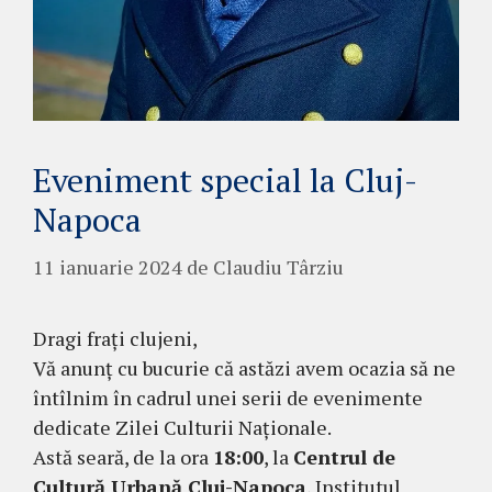
Eveniment special la Cluj-
Napoca
11 ianuarie 2024
de
Claudiu Târziu
Dragi frați clujeni,
Vă anunț cu bucurie că astăzi avem ocazia să ne
întîlnim în cadrul unei serii de evenimente
dedicate Zilei Culturii Naționale.
Astă seară, de la ora
18:00
, la
Centrul de
Cultură Urbană Cluj-Napoca
, Institutul