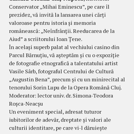
Conservator „Mihai Eminescu”, pe care îl
prezidez, vă invită la lansarea unei cărți
valoroase pentru istoria și memoria
românească: „Neînfrânții. Reeducarea de la
Aiud” a scriitorului Ioan Țene.
În același superb palat al vechiului casino din
Parcul Bărnuțiu, vă așteptăm și cu o expoziție
de fotografie etnografică a talentatului artist
Vasile Sârb, fotograful Centrului de Cultură
„Augustin Bena”, precum și cu un minirecital al
tenorului Sorin Lupu de la Opera Română Cluj.
Moderator: lector univ. dr. Simona-Teodora
Roșca-Neacșu
Un eveniment special, adresat tuturor
iubitorilor de adevăr, dreptate și valori ale
culturii identitare, pe care vi-l dăruiește