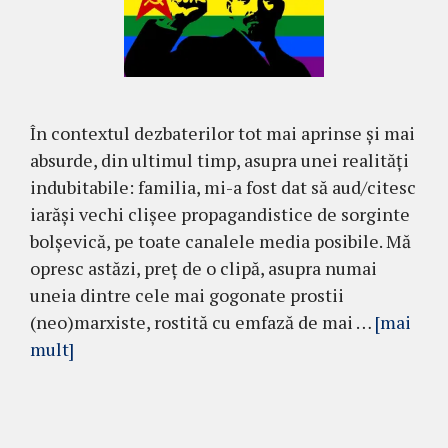
În contextul dezbaterilor tot mai aprinse și mai
absurde, din ultimul timp, asupra unei realități
indubitabile: familia, mi-a fost dat să aud/citesc
iarăși vechi clișee propagandistice de sorginte
bolșevică, pe toate canalele media posibile. Mă
opresc astăzi, preț de o clipă, asupra numai
uneia dintre cele mai gogonate prostii
(neo)marxiste, rostită cu emfază de mai …
[mai
mult]