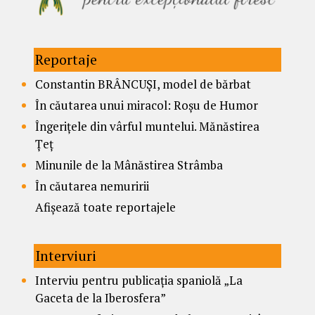
Reportaje
Constantin BRÂNCUȘI, model de bărbat
În căutarea unui miracol: Roșu de Humor
Îngerițele din vârful muntelui. Mănăstirea
Țeț
Minunile de la Mânăstirea Strâmba
În căutarea nemuririi
Afișează toate reportajele
Interviuri
Interviu pentru publicația spaniolă „La
Gaceta de la Iberosfera”