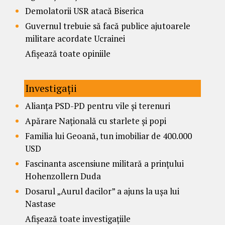
Demolatorii USR atacă Biserica
Guvernul trebuie să facă publice ajutoarele
militare acordate Ucrainei
Afișează toate opiniile
Investigații
Alianța PSD-PD pentru vile și terenuri
Apărare Națională cu starlete și popi
Familia lui Geoană, tun imobiliar de 400.000
USD
Fascinanta ascensiune militară a prințului
Hohenzollern Duda
Dosarul „Aurul dacilor” a ajuns la ușa lui
Nastase
Afișează toate investigațiile