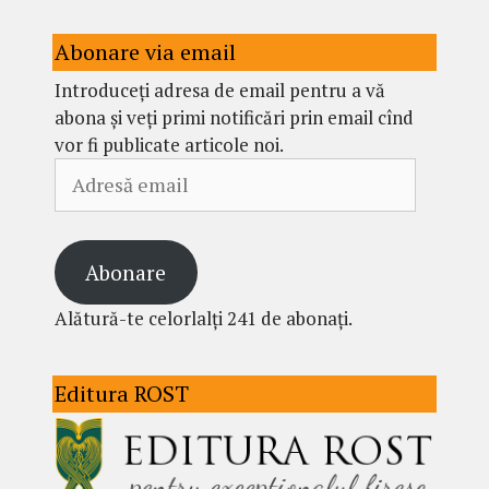
Abonare via email
Introduceți adresa de email pentru a vă
abona și veți primi notificări prin email cînd
vor fi publicate articole noi.
Adresă
email
Abonare
Alătură-te celorlalți 241 de abonați.
Editura ROST