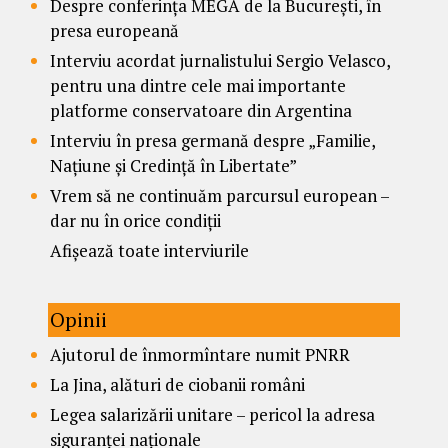
Despre conferința MEGA de la București, în
presa europeană
Interviu acordat jurnalistului Sergio Velasco,
pentru una dintre cele mai importante
platforme conservatoare din Argentina
Interviu în presa germană despre „Familie,
Națiune și Credință în Libertate”
Vrem să ne continuăm parcursul european –
dar nu în orice condiții
Afișează toate interviurile
Opinii
Ajutorul de înmormîntare numit PNRR
La Jina, alături de ciobanii români
Legea salarizării unitare – pericol la adresa
siguranței naționale