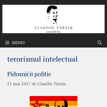
Sari
la
conținut
MENIU
terorismul intelectual
Pidosnicii politic
21 mai 2017
de
Claudiu Târziu