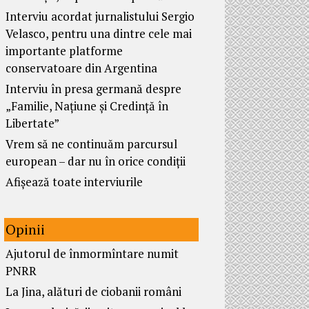
Interviu acordat jurnalistului Sergio
Velasco, pentru una dintre cele mai
importante platforme
conservatoare din Argentina
Interviu în presa germană despre
„Familie, Națiune și Credință în
Libertate”
Vrem să ne continuăm parcursul
european – dar nu în orice condiții
Afișează toate interviurile
Opinii
Ajutorul de înmormîntare numit
PNRR
La Jina, alături de ciobanii români