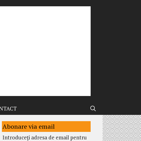
NTACT
Abonare via email
Introduceți adresa de email pentru