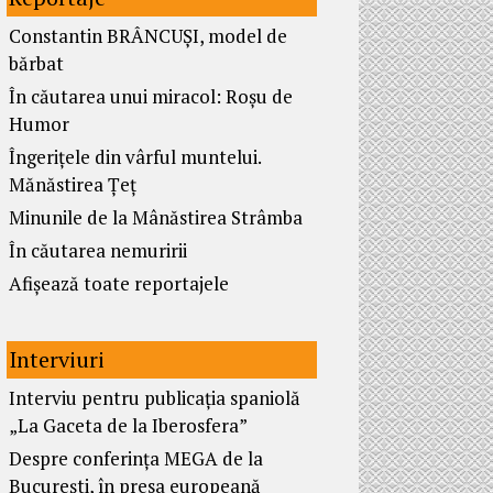
Constantin BRÂNCUȘI, model de
bărbat
În căutarea unui miracol: Roșu de
Humor
Îngerițele din vârful muntelui.
Mănăstirea Țeț
Minunile de la Mânăstirea Strâmba
În căutarea nemuririi
Afișează toate reportajele
Interviuri
Interviu pentru publicația spaniolă
„La Gaceta de la Iberosfera”
Despre conferința MEGA de la
București, în presa europeană