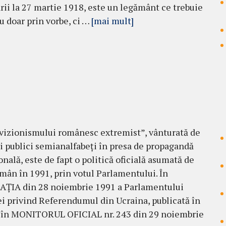
ării la 27 martie 1918, este un legământ ce trebuie
u doar prin vorbe, ci …
[mai mult]
vizionismului românesc extremist”, vânturată de
i publici semianalfabeți în presa de propagandă
onală, este de fapt o politică oficială asumată de
omân în 1991, prin votul Parlamentului. În
ŢIA din 28 noiembrie 1991 a Parlamentului
 privind Referendumul din Ucraina, publicată în
t în MONITORUL OFICIAL nr. 243 din 29 noiembrie