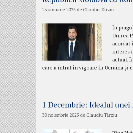
23 ianuarie 2026
de
Claudiu Târziu
În pragu
Unirea P
acordat 
interes 
actual. 
care a intrat în vigoare în Ucraina ș
1 Decembrie: Idealul unei 
30 noiembrie 2025
de
Claudiu Târziu
Ziua Na