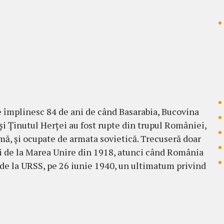
e împlinesc 84 de ani de când Basarabia, Bucovina
și Ținutul Herței au fost rupte din trupul României,
ă, și ocupate de armata sovietică. Trecuseră doar
i de la Marea Unire din 1918, atunci când România
 de la URSS, pe 26 iunie 1940, un ultimatum privind