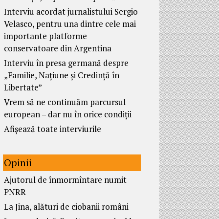
Interviu acordat jurnalistului Sergio
Velasco, pentru una dintre cele mai
importante platforme
conservatoare din Argentina
Interviu în presa germană despre
„Familie, Națiune și Credință în
Libertate”
Vrem să ne continuăm parcursul
european – dar nu în orice condiții
Afișează toate interviurile
Opinii
Ajutorul de înmormîntare numit
PNRR
La Jina, alături de ciobanii români