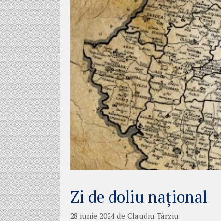
Zi de doliu național
28 iunie 2024
de
Claudiu Târziu