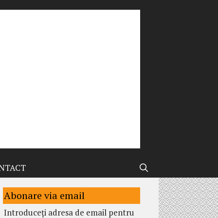
NTACT
Abonare via email
Introduceți adresa de email pentru