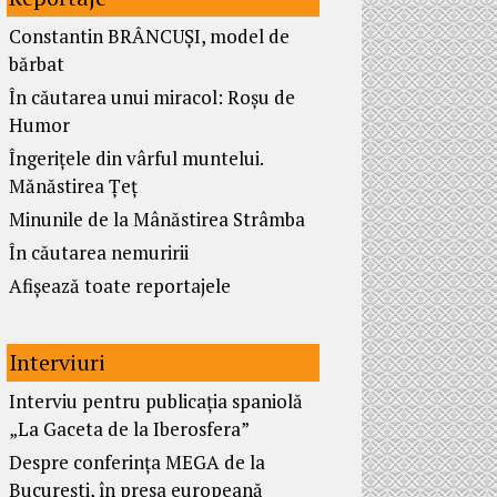
Constantin BRÂNCUȘI, model de
bărbat
În căutarea unui miracol: Roșu de
Humor
Îngerițele din vârful muntelui.
Mănăstirea Țeț
Minunile de la Mânăstirea Strâmba
În căutarea nemuririi
Afișează toate reportajele
Interviuri
Interviu pentru publicația spaniolă
„La Gaceta de la Iberosfera”
Despre conferința MEGA de la
București, în presa europeană