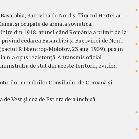
 Basarabia, Bucovina de Nord și Ținutul Herței au
Mamă, și ocupate de armata sovietică.
Unire din 1918, atunci când România a primit de la
privind cedarea Basarabiei și Bucovinei de Nord.
(pactul Ribbentrop-Molotov, 23 aug. 1939), pus în
a n-a opus rezistență. A transmis oficial
dministrația de stat din aceste teritorii, evitînd
voturilor membrilor Consiliului de Coroană și
 de Vest și cea de Est era deja închisă.