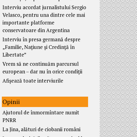
Interviu acordat jurnalistului Sergio
Velasco, pentru una dintre cele mai
importante platforme
conservatoare din Argentina
Interviu în presa germană despre
„Familie, Națiune și Credință în
Libertate”
Vrem să ne continuăm parcursul
european – dar nu în orice condiții
Afișează toate interviurile
Opinii
Ajutorul de înmormîntare numit
PNRR
La Jina, alături de ciobanii români