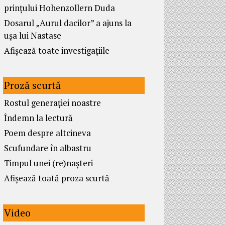
prințului Hohenzollern Duda
Dosarul „Aurul dacilor” a ajuns la
ușa lui Nastase
Afișează toate investigațiile
Proză scurtă
Rostul generației noastre
Îndemn la lectură
Poem despre altcineva
Scufundare în albastru
Timpul unei (re)nașteri
Afișează toată proza scurtă
Video