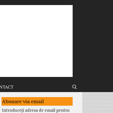
NTACT
Abonare via email
Introduceți adresa de email pentru