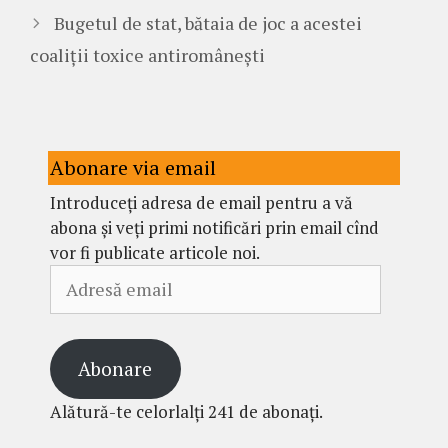
Bugetul de stat, bătaia de joc a acestei
coaliții toxice antiromânești
Abonare via email
Introduceți adresa de email pentru a vă
abona și veți primi notificări prin email cînd
vor fi publicate articole noi.
Adresă
email
Abonare
Alătură-te celorlalți 241 de abonați.