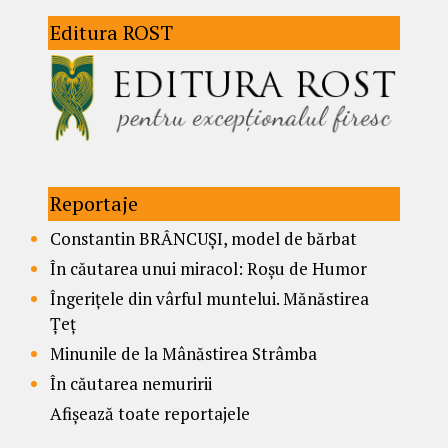
Editura ROST
Reportaje
Constantin BRÂNCUȘI, model de bărbat
În căutarea unui miracol: Roșu de Humor
Îngerițele din vârful muntelui. Mănăstirea
Țeț
Minunile de la Mânăstirea Strâmba
În căutarea nemuririi
Afișează toate reportajele