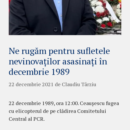
Ne rugăm pentru sufletele
nevinovaților asasinați în
decembrie 1989
22 decembrie 2021
de
Claudiu Târziu
22 decembrie 1989, ora 12:00. Ceaușescu fugea
cu elicopterul de pe clădirea Comitetului
Central al PCR.