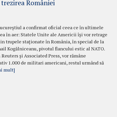
 trezirea României
Bucureștiul a confirmat oficial ceea ce în ultimele
ea în aer: Statele Unite ale Americii își vor retrage
din trupele staționate în România, în special de la
ail Kogălniceanu, pivotul flancului estic al NATO.
Reuters și Associated Press, vor rămâne
tiv 1.000 de militari americani, restul urmând să
i mult]