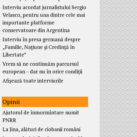
Interviu acordat jurnalistului Sergio
Velasco, pentru una dintre cele mai
importante platforme
conservatoare din Argentina
Interviu în presa germană despre
„Familie, Națiune și Credință în
Libertate”
Vrem să ne continuăm parcursul
european – dar nu în orice condiții
Afișează toate interviurile
Opinii
Ajutorul de înmormîntare numit
PNRR
La Jina, alături de ciobanii români