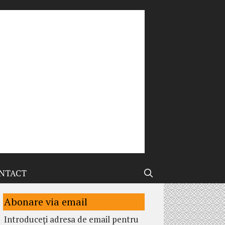
NTACT
Abonare via email
Introduceți adresa de email pentru