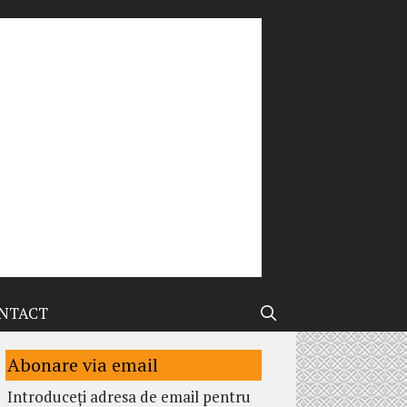
NTACT
Abonare via email
Introduceți adresa de email pentru