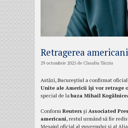
Retragerea americani
29 octombrie 2025
de
Claudiu Târziu
Astăzi, Bucureștiul a confirmat oficial
Unite ale Americii își vor retrage
special de la
baza Mihail Kogălnic
Conform
Reuters
și
Associated Pre
americani
, restul urmând să fie redis
Mesajul oficial al guvernului și al Ali