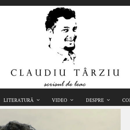
LITERATURĂ
VIDEO
DESPRE
CO