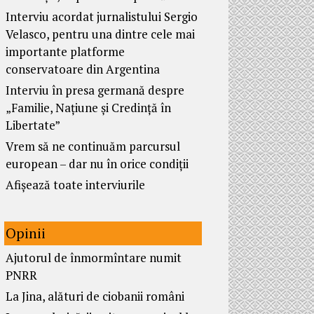
Interviu acordat jurnalistului Sergio
Velasco, pentru una dintre cele mai
importante platforme
conservatoare din Argentina
Interviu în presa germană despre
„Familie, Națiune și Credință în
Libertate”
Vrem să ne continuăm parcursul
european – dar nu în orice condiții
Afișează toate interviurile
Opinii
Ajutorul de înmormîntare numit
PNRR
La Jina, alături de ciobanii români