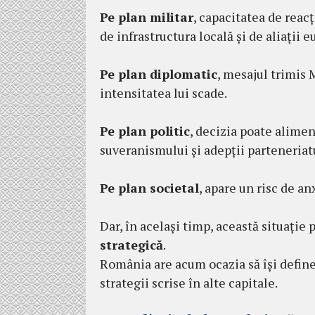
Pe plan militar
, capacitatea de rea
de infrastructura locală și de aliații e
Pe plan diplomatic
, mesajul trimis
intensitatea lui scade.
Pe plan politic
, decizia poate alimen
suveranismului și adepții parteneriat
Pe plan societal
, apare un risc de a
Dar, în același timp, această situație
strategică
.
România are acum ocazia să își defin
strategii scrise în alte capitale.