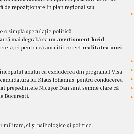
vă de repoziționare în plan regional sau
e o simplă speculație politică.
 sună mai degrabă ca
un avertisment lucid
.
ecretă, ci pentru că am citit corect
realitatea unei
a începutul anului că excluderea din programul Visa
ă candidatura lui Klaus Iohannis pentru conducerea
atat președintele Nicușor Dan sunt semne clare că
de București.
 militare, ci și psihologice și politice.