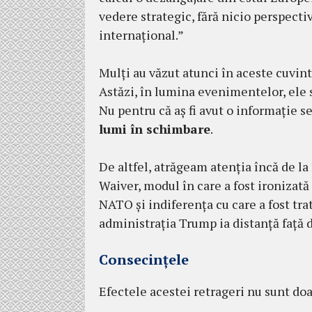
vedere strategic, fără nicio perspecti
internațional.”
Mulți au văzut atunci în aceste cuvint
Astăzi, în lumina evenimentelor, ele
Nu pentru că aș fi avut o informație s
lumi în schimbare
.
De altfel, atrăgeam atenția încă de l
Waiver, modul în care a fost ironizat
NATO și indiferența cu care a fost tr
administrația Trump ia distanță față 
Consecințele
Efectele acestei retrageri nu sunt doar