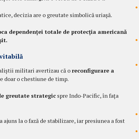
ice, decizia are o greutate simbolică uriașă.
ca dependenței totale de protecția americană
it.
vitabilă
liștii militari avertizau că o
reconfigurare a
e doar o chestiune de timp.
e greutate strategic
spre Indo-Pacific, în fața
 ajuns la o fază de stabilizare, iar presiunea a fost