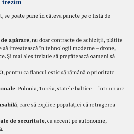
e trezim
, se poate pune în câteva puncte pe o listă de
i de apărare
, nu doar contracte de achiziții, plătite
 să investească în tehnologii moderne – drone,
ce. Și mai ales trebuie să pregătească oameni să
TO
, pentru ca flancul estic să rămână o prioritate
ionale
: Polonia, Turcia, statele baltice – într-un arc
nsabilă
, care să explice populației că retragerea
ale de securitate
, cu accent pe autonomie,
ă.