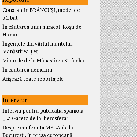
Constantin BRÂNCUȘI, model de
bărbat
În căutarea unui miracol: Roșu de
Humor
Îngerițele din vârful muntelui.
Mănăstirea Țeț
Minunile de la Mânăstirea Strâmba
În căutarea nemuririi
Afișează toate reportajele
Interviuri
Interviu pentru publicația spaniolă
„La Gaceta de la Iberosfera”
Despre conferința MEGA de la
București, în presa europeană