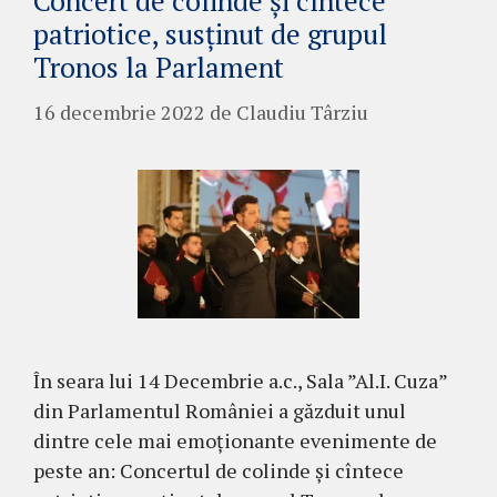
Concert de colinde și cîntece
patriotice, susținut de grupul
Tronos la Parlament
16 decembrie 2022
de
Claudiu Târziu
În seara lui 14 Decembrie a.c., Sala ”Al.I. Cuza”
din Parlamentul României a găzduit unul
dintre cele mai emoționante evenimente de
peste an: Concertul de colinde și cîntece