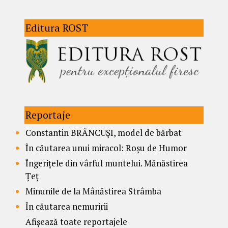
Editura ROST
Reportaje
Constantin BRÂNCUȘI, model de bărbat
În căutarea unui miracol: Roșu de Humor
Îngerițele din vârful muntelui. Mănăstirea
Țeț
Minunile de la Mânăstirea Strâmba
În căutarea nemuririi
Afișează toate reportajele