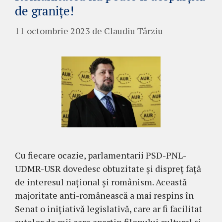
de granițe!
11 octombrie 2023
de
Claudiu Târziu
Cu fiecare ocazie, parlamentarii PSD-PNL-
UDMR-USR dovedesc obtuzitate și dispreț față
de interesul național și românism. Această
majoritate anti-românească a mai respins în
Senat o inițiativă legislativă, care ar fi facilitat