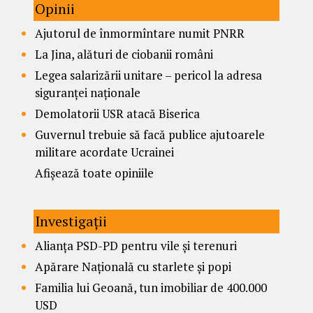
Opinii
Ajutorul de înmormîntare numit PNRR
La Jina, alături de ciobanii români
Legea salarizării unitare – pericol la adresa
siguranței naționale
Demolatorii USR atacă Biserica
Guvernul trebuie să facă publice ajutoarele
militare acordate Ucrainei
Afișează toate opiniile
Investigații
Alianța PSD-PD pentru vile și terenuri
Apărare Națională cu starlete și popi
Familia lui Geoană, tun imobiliar de 400.000
USD