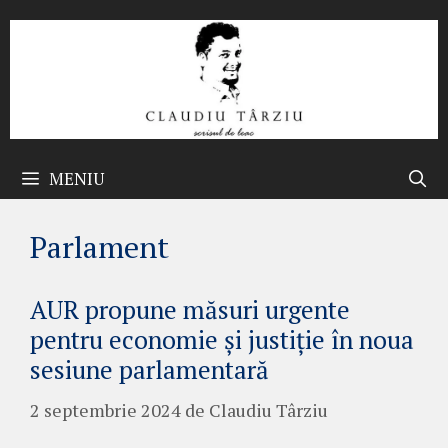
Sari
la
conținut
MENIU
Parlament
AUR propune măsuri urgente
pentru economie și justiție în noua
sesiune parlamentară
2 septembrie 2024
de
Claudiu Târziu