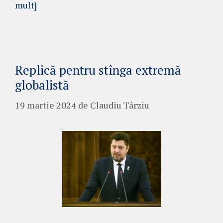
mult]
Replică pentru stînga extremă
globalistă
19 martie 2024
de
Claudiu Târziu