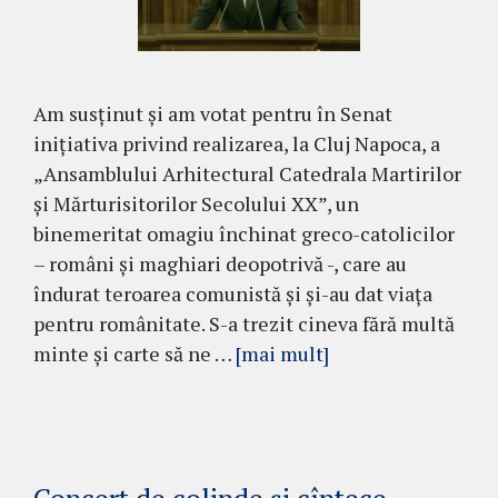
Am susținut și am votat pentru în Senat
inițiativa privind realizarea, la Cluj Napoca, a
„Ansamblului Arhitectural Catedrala Martirilor
și Mărturisitorilor Secolului XX”, un
binemeritat omagiu închinat greco-catolicilor
– români și maghiari deopotrivă -, care au
îndurat teroarea comunistă și și-au dat viața
pentru românitate. S-a trezit cineva fără multă
minte și carte să ne …
[mai mult]