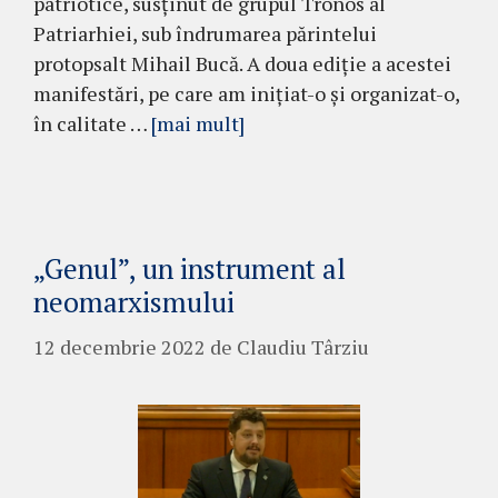
patriotice, susținut de grupul Tronos al
Patriarhiei, sub îndrumarea părintelui
protopsalt Mihail Bucă. A doua ediție a acestei
manifestări, pe care am inițiat-o și organizat-o,
în calitate …
[mai mult]
„Genul”, un instrument al
neomarxismului
12 decembrie 2022
de
Claudiu Târziu