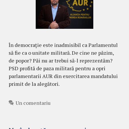
În democrație este inadmisibil ca Parlamentul
să fie ca o unitate militară. De cine ne păzim,
de popor? Păi nu ar trebui să-l reprezentăm?
PSD profită de paza militară pentru a opri
parlamentarii AUR din exercitarea mandatului
primit de la alegători.
Un comentariu