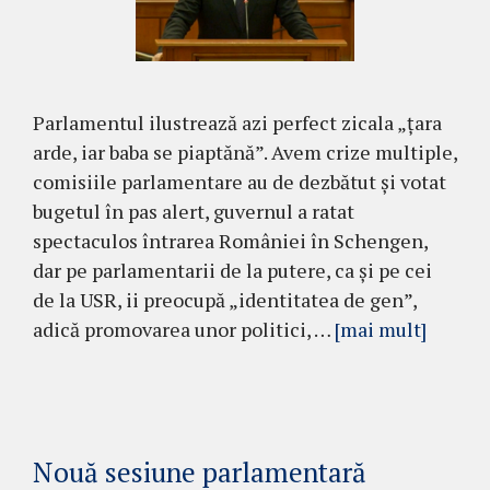
Parlamentul ilustrează azi perfect zicala „țara
arde, iar baba se piaptănă”. Avem crize multiple,
comisiile parlamentare au de dezbătut și votat
bugetul în pas alert, guvernul a ratat
spectaculos întrarea României în Schengen,
dar pe parlamentarii de la putere, ca și pe cei
de la USR, ii preocupă „identitatea de gen”,
adică promovarea unor politici, …
[mai mult]
Nouă sesiune parlamentară