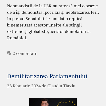
Neomarxiștii de la USR nu ratează nici o ocazie
de a își demonstra ipocrizia și neobrăzarea. Ieri,
în plenul Senatului, le-am dat o replică
binemeritată acestor unelte ale stîngii
extreme și globaliste, acestor demolatori ai
României.
2 comentarii
Demilitarizarea Parlamentului
28 februarie 2024
de
Claudiu Târziu