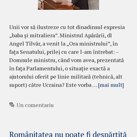
Unii vor să ilustreze cu tot dinadinsul expresia
„baba și mitraliera”. Ministrul Apărării, dl
Angel Tîlvăr, a venit la „Ora ministrului”, în
fața Senatului, prilej cu care l-am întrebat: –
Domnule ministru, când vom avea, prezentată
în fața Parlamentului, o situație exactă a
ajutorului oferit pe linie militară (tehnică, alt
suport) către Ucraina? Este vorba …
[mai mult]
Un comentariu
Românitatea nu poate fi despărțită