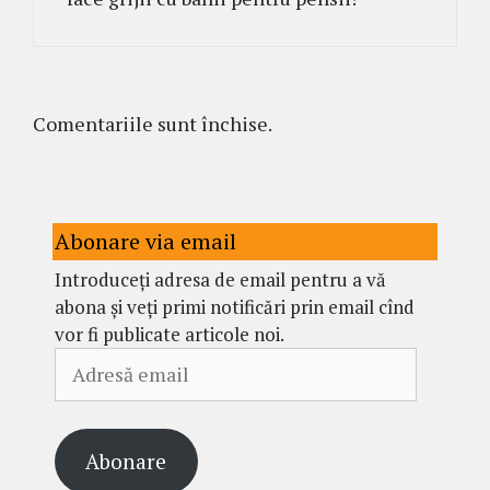
Comentariile sunt închise.
Abonare via email
Introduceți adresa de email pentru a vă
abona și veți primi notificări prin email cînd
vor fi publicate articole noi.
Adresă
email
Abonare