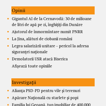
Opinii
Gigantul AI de la Cernavodă: 30 de milioane
de litri de apă pe zi, înghițiți din Dunăre
Ajutorul de înmormîntare numit PNRR
La Jina, alături de ciobanii români
Legea salarizării unitare – pericol la adresa
siguranței naționale
Demolatorii USR atacă Biserica
Afișează toate opiniile
Investigații
Alianța PSD-PD pentru vile și terenuri
Apărare Națională cu starlete și popi
Familia lui Geoană, tun imobiliar de 400.000