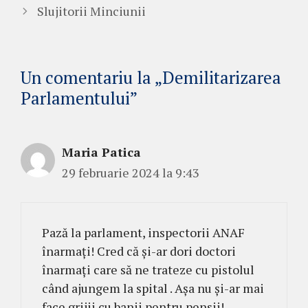
Slujitorii Minciunii
Un comentariu la „Demilitarizarea
Parlamentului”
Maria Patica
29 februarie 2024 la 9:43
Pază la parlament, inspectorii ANAF
înarmați! Cred că și-ar dori doctori
înarmați care să ne trateze cu pistolul
când ajungem la spital . Așa nu și-ar mai
face grijii cu banii pentru pensii!