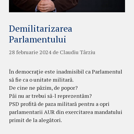
Demilitarizarea
Parlamentului
28 februarie 2024
de
Claudiu Târziu
În democrație este inadmisibil ca Parlamentul
să fie ca o unitate militară.
De cine ne păzim, de popor?
Păi nu ar trebui să-l reprezentăm?
PSD profită de paza militară pentru a opri
parlamentarii AUR din exercitarea mandatului
primit de la alegători.