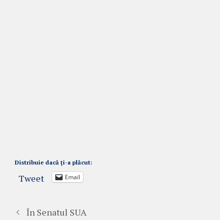
Distribuie dacă ți-a plăcut:
Tweet
Email
În Senatul SUA