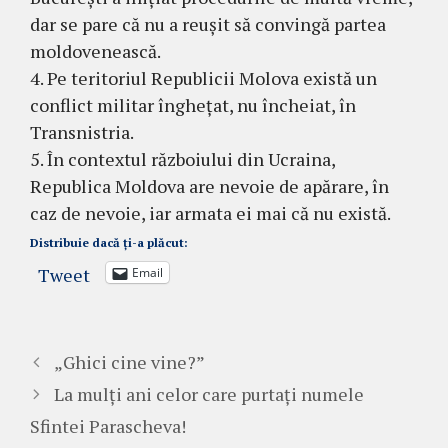
dar se pare că nu a reușit să convingă partea
moldovenească.
4. Pe teritoriul Republicii Molova există un
conflict militar înghețat, nu încheiat, în
Transnistria.
5. În contextul războiului din Ucraina,
Republica Moldova are nevoie de apărare, în
caz de nevoie, iar armata ei mai că nu există.
Distribuie dacă ți-a plăcut:
Tweet
Email
„Ghici cine vine?”
La mulți ani celor care purtați numele
Sfintei Parascheva!