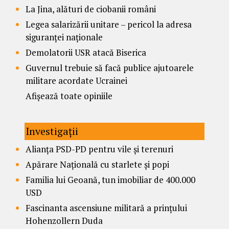
La Jina, alături de ciobanii români
Legea salarizării unitare – pericol la adresa
siguranței naționale
Demolatorii USR atacă Biserica
Guvernul trebuie să facă publice ajutoarele
militare acordate Ucrainei
Afișează toate opiniile
Investigații
Alianța PSD-PD pentru vile și terenuri
Apărare Națională cu starlete și popi
Familia lui Geoană, tun imobiliar de 400.000
USD
Fascinanta ascensiune militară a prințului
Hohenzollern Duda