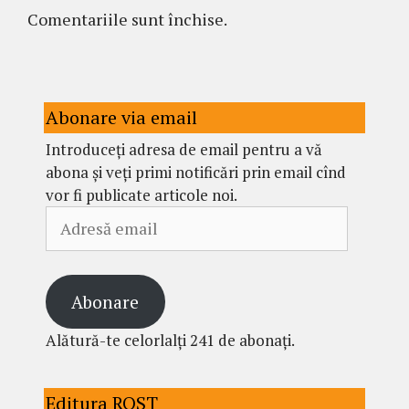
Comentariile sunt închise.
Abonare via email
Introduceți adresa de email pentru a vă
abona și veți primi notificări prin email cînd
vor fi publicate articole noi.
Adresă
email
Abonare
Alătură-te celorlalți 241 de abonați.
Editura ROST