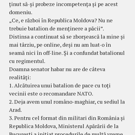
ținut să-și probeze incompetența și pe acest
domeniu.
„Ce, e război în Republica Moldova? Nu ne
trebuie batalion de menținere a păcii”.
Distinsa a continuat să se zborșească la mine și
mai târziu, pe online, deși nu am luat-o în
seamă nici în off-line. Și a confundat batalionul
cu regimentul.
Doamna senator habar nu are de câteva
realități:
1. Alcătuirea unui batalion de pace cu toți
vecinii este o recomandare NATO.
2. Deja avem unul româno-maghiar, cu sediul la
Arad.
3. Pentru cel format din militari din România și
Republica Moldova, Ministerul Apărării de la
București a inițiat procedurile de multă vreme,