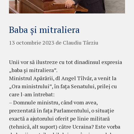
Baba și mitraliera
13 octombrie 2023
de
Claudiu Târziu
Unii vor să ilustreze cu tot dinadinsul expresia
„baba și mitraliera”.
Ministrul Apărării, dl Angel Tîlvăr, a venit la
„Ora ministrului”, în fața Senatului, prilej cu
care l-am întrebat:
– Domnule ministru, când vom avea,
prezentată în fața Parlamentului, o situație
exactă a ajutorului oferit pe linie militară
(tehnică, alt suport) către Ucraina? Este vorba