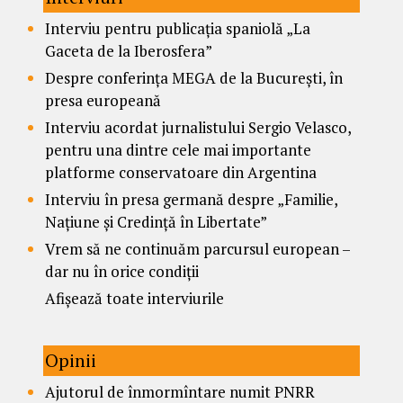
Interviu pentru publicația spaniolă „La
Gaceta de la Iberosfera”
Despre conferința MEGA de la București, în
presa europeană
Interviu acordat jurnalistului Sergio Velasco,
pentru una dintre cele mai importante
platforme conservatoare din Argentina
Interviu în presa germană despre „Familie,
Națiune și Credință în Libertate”
Vrem să ne continuăm parcursul european –
dar nu în orice condiții
Afișează toate interviurile
Opinii
Ajutorul de înmormîntare numit PNRR