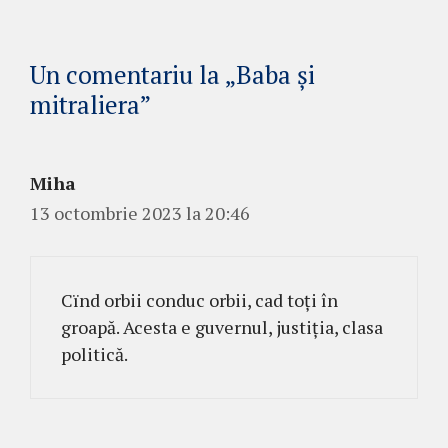
Un comentariu la „Baba și
mitraliera”
Miha
13 octombrie 2023 la 20:46
Cïnd orbii conduc orbii, cad toţi în
groapă. Acesta e guvernul, justiţia, clasa
politică.