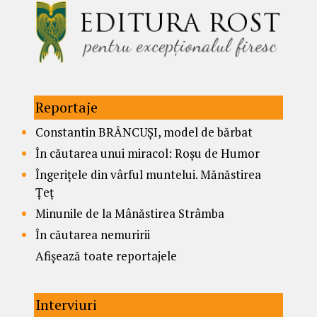
Reportaje
Constantin BRÂNCUȘI, model de bărbat
În căutarea unui miracol: Roșu de Humor
Îngerițele din vârful muntelui. Mănăstirea
Țeț
Minunile de la Mânăstirea Strâmba
În căutarea nemuririi
Afișează toate reportajele
Interviuri