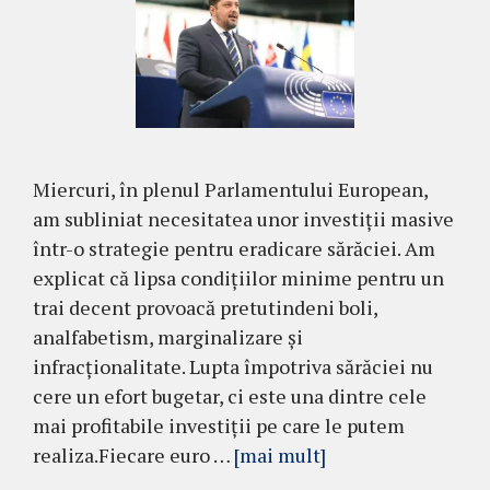
Miercuri, în plenul Parlamentului European,
am subliniat necesitatea unor investiții masive
într-o strategie pentru eradicare sărăciei. Am
explicat că lipsa condițiilor minime pentru un
trai decent provoacă pretutindeni boli,
analfabetism, marginalizare și
infracționalitate. Lupta împotriva sărăciei nu
cere un efort bugetar, ci este una dintre cele
mai profitabile investiții pe care le putem
realiza.Fiecare euro …
[mai mult]