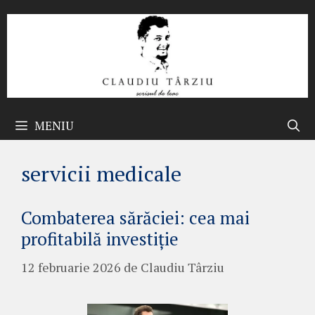
Sari
la
conținut
MENIU
servicii medicale
Combaterea sărăciei: cea mai
profitabilă investiție
12 februarie 2026
de
Claudiu Târziu