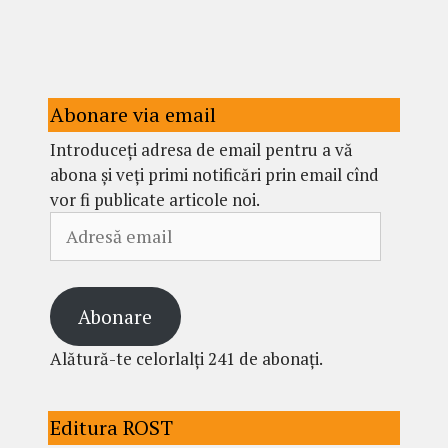
Abonare via email
Introduceți adresa de email pentru a vă
abona și veți primi notificări prin email cînd
vor fi publicate articole noi.
Adresă
email
Abonare
Alătură-te celorlalți 241 de abonați.
Editura ROST