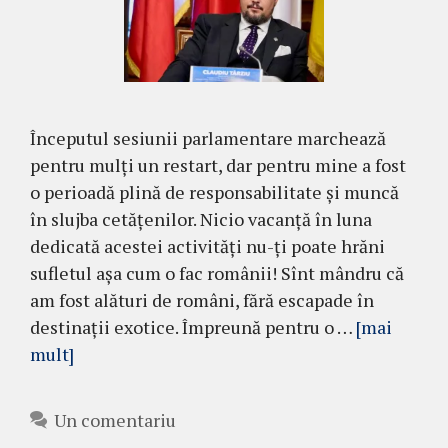
Începutul sesiunii parlamentare marchează
pentru mulți un restart, dar pentru mine a fost
o perioadă plină de responsabilitate și muncă
în slujba cetățenilor. Nicio vacanță în luna
dedicată acestei activități nu-ți poate hrăni
sufletul așa cum o fac românii! Sînt mândru că
am fost alături de români, fără escapade în
destinații exotice. Împreună pentru o …
[mai
mult]
Un comentariu