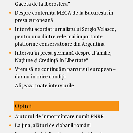
Gaceta de la Iberosfera”
Despre conferința MEGA de la București, în
presa europeană
Interviu acordat jurnalistului Sergio Velasco,
pentru una dintre cele mai importante
platforme conservatoare din Argentina
Interviu în presa germană despre „Familie,
Națiune și Credință în Libertate”
Vrem să ne continuăm parcursul european –
dar nu în orice condiții
Afișează toate interviurile
Opinii
Ajutorul de înmormîntare numit PNRR
La Jina, alături de ciobanii români