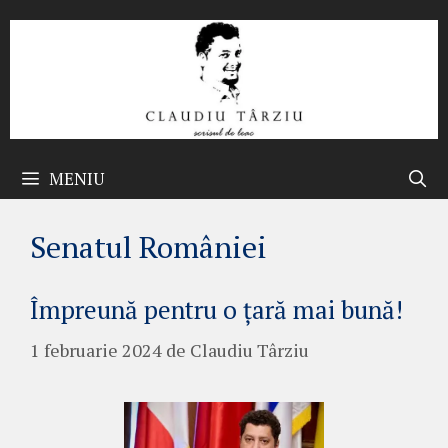
Sari
la
conținut
MENIU
Senatul României
Împreună pentru o țară mai bună!
1 februarie 2024
de
Claudiu Târziu