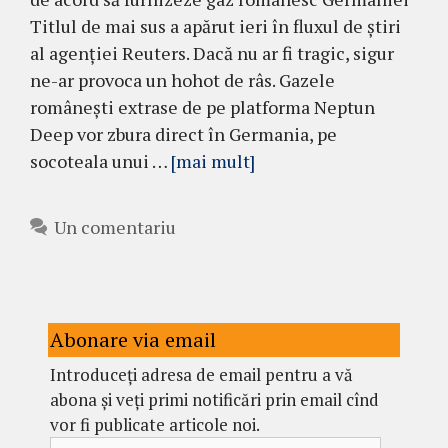
Titlul de mai sus a apărut ieri în fluxul de știri
al agenției Reuters. Dacă nu ar fi tragic, sigur
ne-ar provoca un hohot de râs. Gazele
românești extrase de pe platforma Neptun
Deep vor zbura direct în Germania, pe
socoteala unui …
[mai mult]
Un comentariu
Abonare via email
Introduceți adresa de email pentru a vă
abona și veți primi notificări prin email cînd
vor fi publicate articole noi.