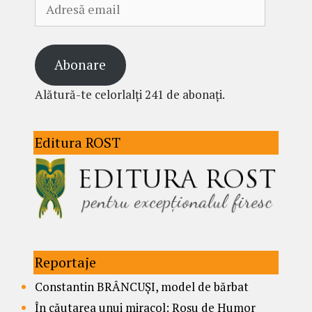
Adresă
email
Abonare
Alătură-te celorlalți 241 de abonați.
Editura ROST
Reportaje
Constantin BRÂNCUȘI, model de bărbat
În căutarea unui miracol: Roșu de Humor