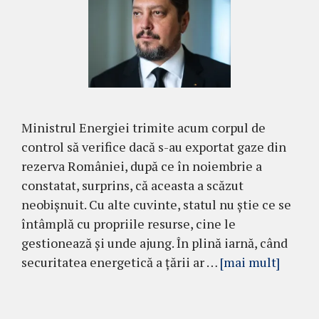
Ministrul Energiei trimite acum corpul de
control să verifice dacă s-au exportat gaze din
rezerva României, după ce în noiembrie a
constatat, surprins, că aceasta a scăzut
neobișnuit. Cu alte cuvinte, statul nu știe ce se
întâmplă cu propriile resurse, cine le
gestionează și unde ajung. În plină iarnă, când
securitatea energetică a țării ar …
[mai mult]