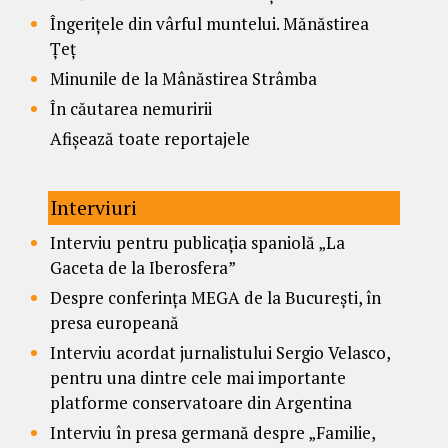
Îngerițele din vârful muntelui. Mănăstirea
Țeț
Minunile de la Mânăstirea Strâmba
În căutarea nemuririi
Afișează toate reportajele
Interviuri
Interviu pentru publicația spaniolă „La
Gaceta de la Iberosfera”
Despre conferința MEGA de la București, în
presa europeană
Interviu acordat jurnalistului Sergio Velasco,
pentru una dintre cele mai importante
platforme conservatoare din Argentina
Interviu în presa germană despre „Familie,