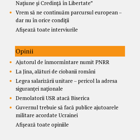
Națiune și Credință în Libertate”
Vrem să ne continuăm parcursul european –
dar nu în orice condiții
Afișează toate interviurile
Opinii
Ajutorul de înmormîntare numit PNRR
La Jina, alături de ciobanii români
Legea salarizării unitare – pericol la adresa
siguranței naționale
Demolatorii USR atacă Biserica
Guvernul trebuie să facă publice ajutoarele
militare acordate Ucrainei
Afișează toate opiniile