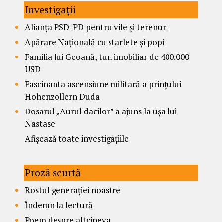
Investigații
Alianța PSD-PD pentru vile și terenuri
Apărare Națională cu starlete și popi
Familia lui Geoană, tun imobiliar de 400.000
USD
Fascinanta ascensiune militară a prințului
Hohenzollern Duda
Dosarul „Aurul dacilor” a ajuns la ușa lui
Nastase
Afișează toate investigațiile
Proză scurtă
Rostul generației noastre
Îndemn la lectură
Poem despre altcineva