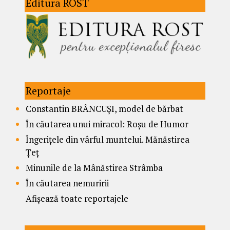
Editura ROST
Reportaje
Constantin BRÂNCUȘI, model de bărbat
În căutarea unui miracol: Roșu de Humor
Îngerițele din vârful muntelui. Mănăstirea
Țeț
Minunile de la Mânăstirea Strâmba
În căutarea nemuririi
Afișează toate reportajele