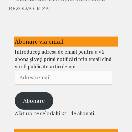
REZOLVA CRIZA
Abonare via email
Introduceți adresa de email pentru a vă
abona și veți primi notificări prin email cînd
vor fi publicate articole noi.
Adresă
email
Abonare
Alătură-te celorlalți 241 de abonați.