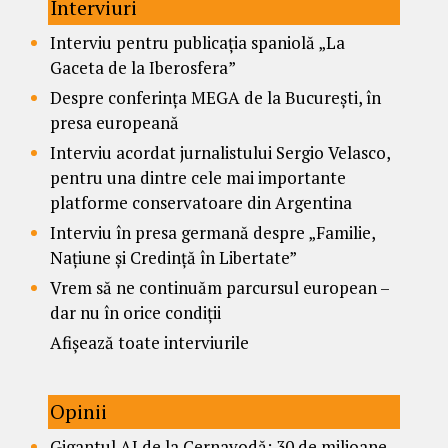
Interviuri
Interviu pentru publicația spaniolă „La
Gaceta de la Iberosfera”
Despre conferința MEGA de la București, în
presa europeană
Interviu acordat jurnalistului Sergio Velasco,
pentru una dintre cele mai importante
platforme conservatoare din Argentina
Interviu în presa germană despre „Familie,
Națiune și Credință în Libertate”
Vrem să ne continuăm parcursul european –
dar nu în orice condiții
Afișează toate interviurile
Opinii
Gigantul AI de la Cernavodă: 30 de milioane