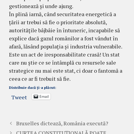
gestionează și unde ajung.
În plină iarnă, când securitatea energetică a
țării ar trebui să fie o prioritate absolută,
autoritățile bâjbâie în întuneric, incapabile să
explice dacă gazul românilor a fost vândut în
afară, lăsând populația și industria vulnerabile.
Este un act de iresponsabilitate crasă! Un stat
care nu știe ce se întâmplă cu resursele sale
strategice nu mai este stat, ci doar o fantomă a
ceea ce ar fi trebuit să fie.
Distribuie dacă ți-a plăcut:
Tweet
Email
Bruxelles dictează, România execută?
CURTEA CONSTITUȚIONALĂ POATE