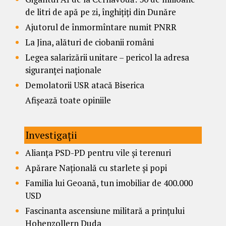
de litri de apă pe zi, înghițiți din Dunăre
Ajutorul de înmormîntare numit PNRR
La Jina, alături de ciobanii români
Legea salarizării unitare – pericol la adresa
siguranței naționale
Demolatorii USR atacă Biserica
Afișează toate opiniile
Investigații
Alianța PSD-PD pentru vile și terenuri
Apărare Națională cu starlete și popi
Familia lui Geoană, tun imobiliar de 400.000
USD
Fascinanta ascensiune militară a prințului
Hohenzollern Duda