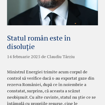
Statul român este în
disoluție
14 februarie 2025
de
Claudiu Târziu
Ministrul Energiei trimite acum corpul de
control să verifice dacă s-au exportat gaze din
rezerva României, după ce în noiembrie a
constatat, surprins, că aceasta a scăzut
neobișnuit. Cu alte cuvinte, statul nu știe ce se
întâmplă cu propriile resurse, cine le