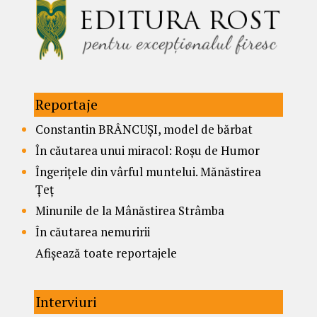
Reportaje
Constantin BRÂNCUȘI, model de bărbat
În căutarea unui miracol: Roșu de Humor
Îngerițele din vârful muntelui. Mănăstirea
Țeț
Minunile de la Mânăstirea Strâmba
În căutarea nemuririi
Afișează toate reportajele
Interviuri