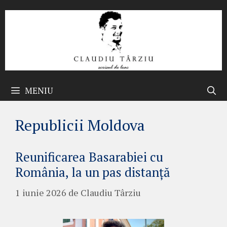
Sari
la
conținut
MENIU
Republicii Moldova
Reunificarea Basarabiei cu
România, la un pas distanță
1 iunie 2026
de
Claudiu Târziu