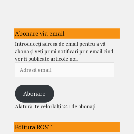
Abonare via email
Introduceți adresa de email pentru a vă
abona și veți primi notificări prin email cînd
vor fi publicate articole noi.
Adresă
email
Abonare
Alătură-te celorlalți 241 de abonați.
Editura ROST