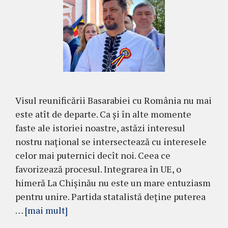
Visul reunificării Basarabiei cu România nu mai
este atît de departe. Ca și în alte momente
faste ale istoriei noastre, astăzi interesul
nostru național se intersectează cu interesele
celor mai puternici decît noi. Ceea ce
favorizează procesul. Integrarea în UE, o
himeră La Chișinău nu este un mare entuziasm
pentru unire. Partida statalistă deține puterea
…
[mai mult]