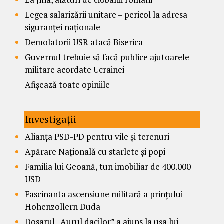
Legea salarizării unitare – pericol la adresa
siguranței naționale
Demolatorii USR atacă Biserica
Guvernul trebuie să facă publice ajutoarele
militare acordate Ucrainei
Afișează toate opiniile
Investigații
Alianța PSD-PD pentru vile și terenuri
Apărare Națională cu starlete și popi
Familia lui Geoană, tun imobiliar de 400.000
USD
Fascinanta ascensiune militară a prințului
Hohenzollern Duda
Dosarul „Aurul dacilor” a ajuns la ușa lui