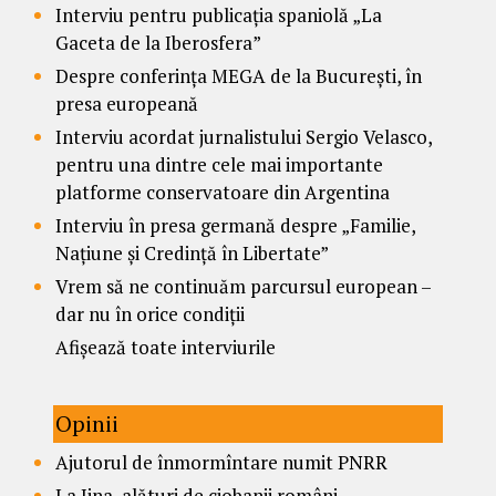
Interviu pentru publicația spaniolă „La
Gaceta de la Iberosfera”
Despre conferința MEGA de la București, în
presa europeană
Interviu acordat jurnalistului Sergio Velasco,
pentru una dintre cele mai importante
platforme conservatoare din Argentina
Interviu în presa germană despre „Familie,
Națiune și Credință în Libertate”
Vrem să ne continuăm parcursul european –
dar nu în orice condiții
Afișează toate interviurile
Opinii
Ajutorul de înmormîntare numit PNRR
La Jina, alături de ciobanii români