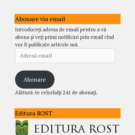
Abonare via email
Introduceți adresa de email pentru a vă
abona și veți primi notificări prin email cînd
vor fi publicate articole noi.
Adresă
email
Abonare
Alătură-te celorlalți 241 de abonați.
Editura ROST