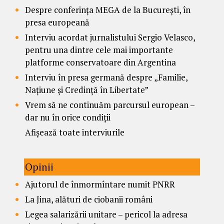
Despre conferința MEGA de la București, în
presa europeană
Interviu acordat jurnalistului Sergio Velasco,
pentru una dintre cele mai importante
platforme conservatoare din Argentina
Interviu în presa germană despre „Familie,
Națiune și Credință în Libertate”
Vrem să ne continuăm parcursul european –
dar nu în orice condiții
Afișează toate interviurile
Opinii
Ajutorul de înmormîntare numit PNRR
La Jina, alături de ciobanii români
Legea salarizării unitare – pericol la adresa