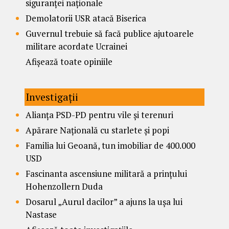
siguranței naționale
Demolatorii USR atacă Biserica
Guvernul trebuie să facă publice ajutoarele
militare acordate Ucrainei
Afișează toate opiniile
Investigații
Alianța PSD-PD pentru vile și terenuri
Apărare Națională cu starlete și popi
Familia lui Geoană, tun imobiliar de 400.000
USD
Fascinanta ascensiune militară a prințului
Hohenzollern Duda
Dosarul „Aurul dacilor” a ajuns la ușa lui
Nastase