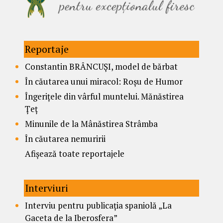
Reportaje
Constantin BRÂNCUȘI, model de bărbat
În căutarea unui miracol: Roșu de Humor
Îngerițele din vârful muntelui. Mănăstirea
Țeț
Minunile de la Mânăstirea Strâmba
În căutarea nemuririi
Afișează toate reportajele
Interviuri
Interviu pentru publicația spaniolă „La
Gaceta de la Iberosfera”