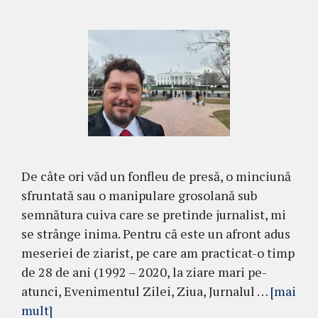
De câte ori văd un fonfleu de presă, o minciună
sfruntată sau o manipulare grosolană sub
semnătura cuiva care se pretinde jurnalist, mi
se strânge inima. Pentru că este un afront adus
meseriei de ziarist, pe care am practicat-o timp
de 28 de ani (1992 – 2020, la ziare mari pe-
atunci, Evenimentul Zilei, Ziua, Jurnalul …
[mai
mult]