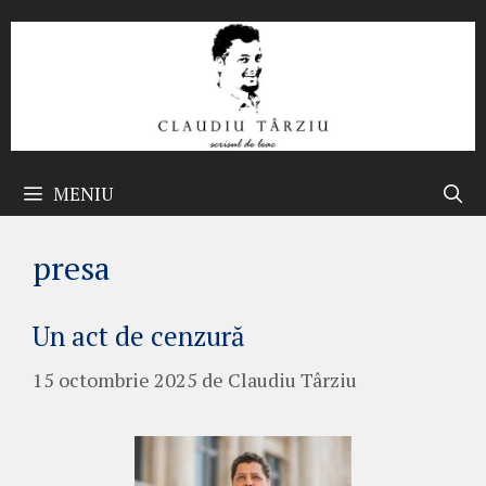
Sari
la
conținut
MENIU
presa
Un act de cenzură
15 octombrie 2025
de
Claudiu Târziu