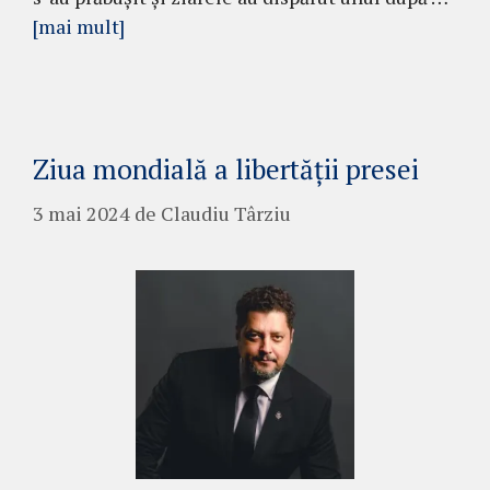
[mai mult]
Ziua mondială a libertății presei
3 mai 2024
de
Claudiu Târziu