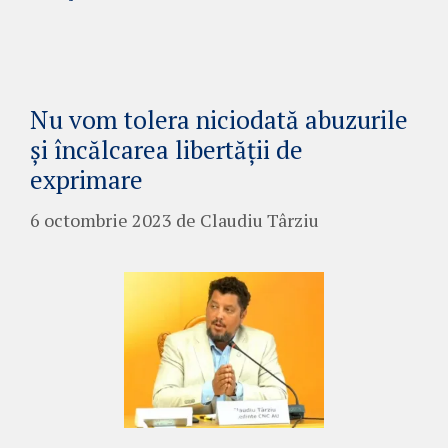
Nu vom tolera niciodată abuzurile
și încălcarea libertății de
exprimare
6 octombrie 2023
de
Claudiu Târziu