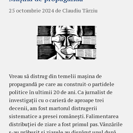
25 octombrie 2024
de
Claudiu Târziu
Vreau să distrug din temelii mașina de
propagandă pe care au construit-o partidele
politice în ultimii 20 de ani. Ca jurnalist de
investigații cu o carieră de aproape trei
decenii, am fost martorul distrugerii
sistematice a presei românești. Falimentarea
distribuției de ziare a fost primul pas. Vânzările
s-au prăbușit și ziarele au dispărut unul după …