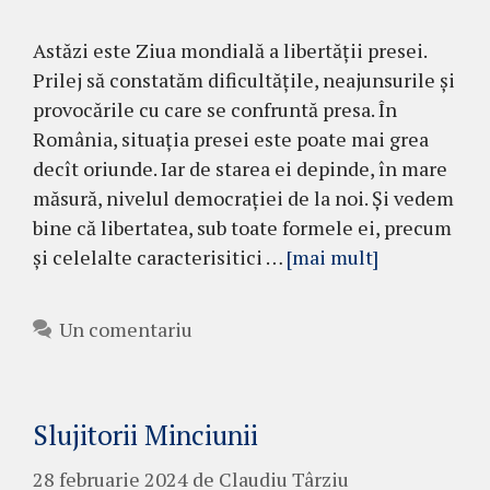
Astăzi este Ziua mondială a libertății presei.
Prilej să constatăm dificultățile, neajunsurile și
provocările cu care se confruntă presa. În
România, situația presei este poate mai grea
decît oriunde. Iar de starea ei depinde, în mare
măsură, nivelul democrației de la noi. Și vedem
bine că libertatea, sub toate formele ei, precum
și celelalte caracterisitici …
[mai mult]
Un comentariu
Slujitorii Minciunii
28 februarie 2024
de
Claudiu Târziu