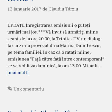
13 ianuarie 2017
de
Claudiu Târziu
UPDATE Înregistrarea emisiunii o puteți
urmări mai jos. *** Vă invit să urmăriți mîine
seară, de la ora 20.00, la Trinitas TV, un dialog
la care m-a provocat d-na Marina Dumitrescu,
pe tema familiei. În caz că o ratați mîine,
emisiunea ”Față către față între contemporani”
se va redifuza duminică, la ora 13.00. Mi-ar fi …
[mai mult]
Un comentariu