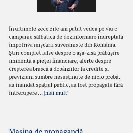
În ultimele zece zile am putut vedea pe viu o
campanie sălbatică de dezinformare îndreptată
împotriva mișcării suveraniste din România.
Știri complet false despre o așa-zisă prăbușire
iminentă a pieței financiare, alerte despre
creșterea bruscă a dobânzilor la credite și
previziuni sumbre nesusținute de nicio probă,
au inundat spațiul public, au fost propagate fără
întrerupere …
[mai mult]
Mașina de propagandă