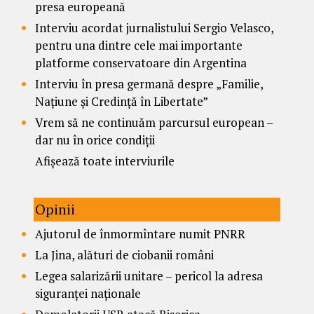
presa europeană
Interviu acordat jurnalistului Sergio Velasco,
pentru una dintre cele mai importante
platforme conservatoare din Argentina
Interviu în presa germană despre „Familie,
Națiune și Credință în Libertate”
Vrem să ne continuăm parcursul european –
dar nu în orice condiții
Afișează toate interviurile
Opinii
Ajutorul de înmormîntare numit PNRR
La Jina, alături de ciobanii români
Legea salarizării unitare – pericol la adresa
siguranței naționale