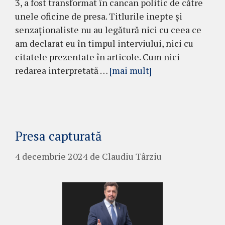
3, a fost transformat în cancan politic de către
unele oficine de presa. Titlurile inepte și
senzaționaliste nu au legătură nici cu ceea ce
am declarat eu în timpul interviului, nici cu
citatele prezentate în articole. Cum nici
redarea interpretată …
[mai mult]
Presa capturată
4 decembrie 2024
de
Claudiu Târziu