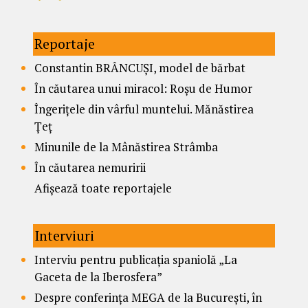
Reportaje
Constantin BRÂNCUȘI, model de bărbat
În căutarea unui miracol: Roșu de Humor
Îngerițele din vârful muntelui. Mănăstirea
Țeț
Minunile de la Mânăstirea Strâmba
În căutarea nemuririi
Afișează toate reportajele
Interviuri
Interviu pentru publicația spaniolă „La
Gaceta de la Iberosfera”
Despre conferința MEGA de la București, în