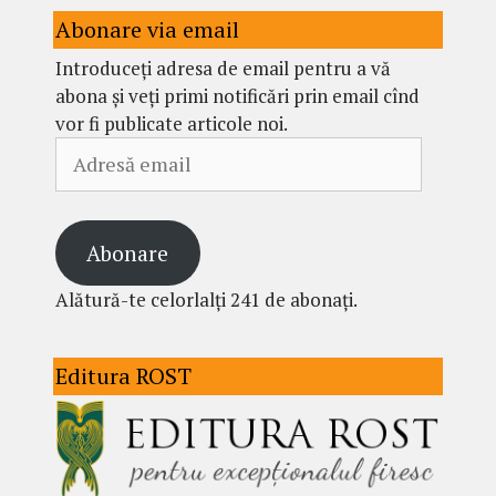
Abonare via email
Introduceți adresa de email pentru a vă
abona și veți primi notificări prin email cînd
vor fi publicate articole noi.
Adresă
email
Abonare
Alătură-te celorlalți 241 de abonați.
Editura ROST