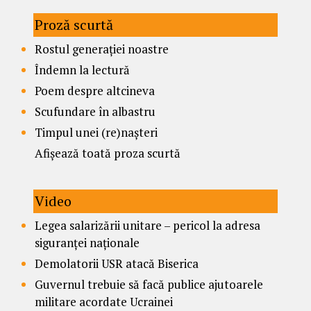
Proză scurtă
Rostul generației noastre
Îndemn la lectură
Poem despre altcineva
Scufundare în albastru
Timpul unei (re)nașteri
Afișează toată proza scurtă
Video
Legea salarizării unitare – pericol la adresa
siguranței naționale
Demolatorii USR atacă Biserica
Guvernul trebuie să facă publice ajutoarele
militare acordate Ucrainei