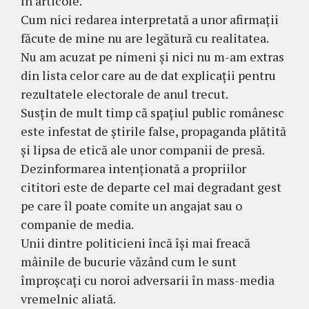
în articole.
Cum nici redarea interpretată a unor afirmații
făcute de mine nu are legătură cu realitatea.
Nu am acuzat pe nimeni și nici nu m-am extras
din lista celor care au de dat explicații pentru
rezultatele electorale de anul trecut.
Susțin de mult timp că spațiul public românesc
este infestat de știrile false, propaganda plătită
și lipsa de etică ale unor companii de presă.
Dezinformarea intenționată a propriilor
cititori este de departe cel mai degradant gest
pe care îl poate comite un angajat sau o
companie de media.
Unii dintre politicieni încă își mai freacă
mâinile de bucurie văzând cum le sunt
împroșcați cu noroi adversarii în mass-media
vremelnic aliată.