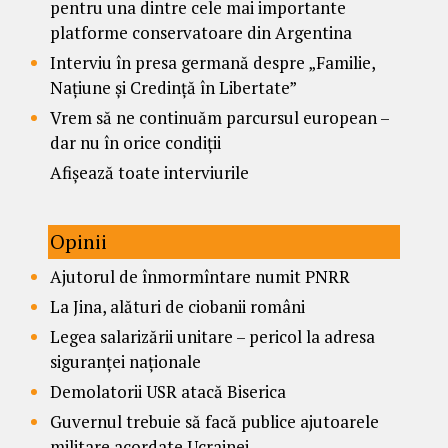
pentru una dintre cele mai importante
platforme conservatoare din Argentina
Interviu în presa germană despre „Familie,
Națiune și Credință în Libertate”
Vrem să ne continuăm parcursul european –
dar nu în orice condiții
Afișează toate interviurile
Opinii
Ajutorul de înmormîntare numit PNRR
La Jina, alături de ciobanii români
Legea salarizării unitare – pericol la adresa
siguranței naționale
Demolatorii USR atacă Biserica
Guvernul trebuie să facă publice ajutoarele
militare acordate Ucrainei