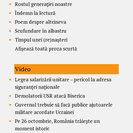
Rostul generației noastre
Îndemn la lectură
Poem despre altcineva
Scufundare în albastru
Timpul unei (re)nașteri
Afișează toată proza scurtă
Video
Legea salarizării unitare – pericol la adresa
siguranței naționale
Demolatorii USR atacă Biserica
Guvernul trebuie să facă publice ajutoarele
militare acordate Ucrainei
Pe 26 octombrie, România trăiește un
moment istoric