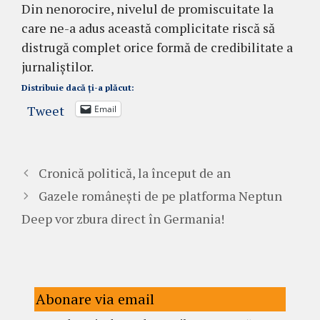
Din nenorocire, nivelul de promiscuitate la
care ne-a adus această complicitate riscă să
distrugă complet orice formă de credibilitate a
jurnaliștilor.
Distribuie dacă ți-a plăcut:
Tweet
Email
Cronică politică, la început de an
Gazele românești de pe platforma Neptun
Deep vor zbura direct în Germania!
Abonare via email