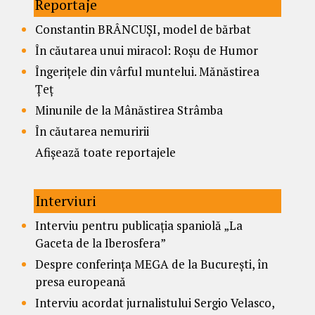
Reportaje
Constantin BRÂNCUȘI, model de bărbat
În căutarea unui miracol: Roșu de Humor
Îngerițele din vârful muntelui. Mănăstirea
Țeț
Minunile de la Mânăstirea Strâmba
În căutarea nemuririi
Afișează toate reportajele
Interviuri
Interviu pentru publicația spaniolă „La
Gaceta de la Iberosfera”
Despre conferința MEGA de la București, în
presa europeană
Interviu acordat jurnalistului Sergio Velasco,