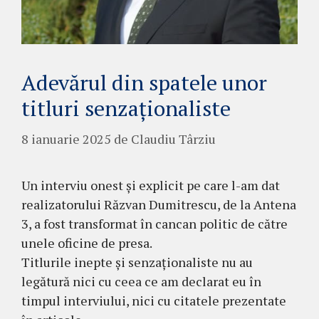
Adevărul din spatele unor
titluri senzaționaliste
8 ianuarie 2025
de
Claudiu Târziu
Un interviu onest și explicit pe care l-am dat
realizatorului Răzvan Dumitrescu, de la Antena
3, a fost transformat în cancan politic de către
unele oficine de presa.
Titlurile inepte și senzaționaliste nu au
legătură nici cu ceea ce am declarat eu în
timpul interviului, nici cu citatele prezentate