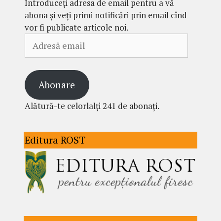
Introduceți adresa de email pentru a vă
abona și veți primi notificări prin email cînd
vor fi publicate articole noi.
Adresă
email
Abonare
Alătură-te celorlalți 241 de abonați.
Editura ROST