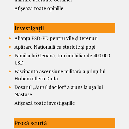
Afișează toate opiniile
Investigații
Alianța PSD-PD pentru vile și terenuri
Apărare Națională cu starlete și popi
Familia lui Geoană, tun imobiliar de 400.000
USD
Fascinanta ascensiune militară a prințului
Hohenzollern Duda
Dosarul „Aurul dacilor” a ajuns la ușa lui
Nastase
Afișează toate investigațiile
Proză scurtă