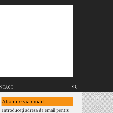
NTACT
Abonare via email
Introduceți adresa de email pentru