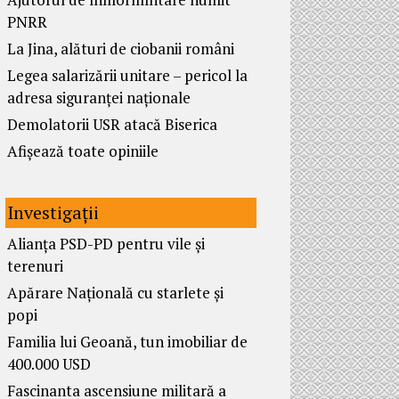
PNRR
La Jina, alături de ciobanii români
Legea salarizării unitare – pericol la
adresa siguranței naționale
Demolatorii USR atacă Biserica
Afișează toate opiniile
Investigații
Alianța PSD-PD pentru vile și
terenuri
Apărare Națională cu starlete și
popi
Familia lui Geoană, tun imobiliar de
400.000 USD
Fascinanta ascensiune militară a