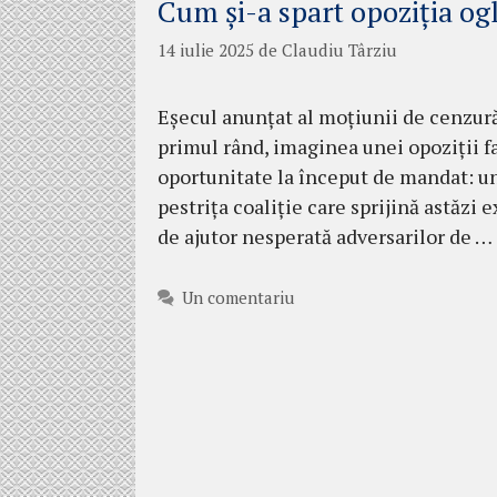
Cum și-a spart opoziția og
14 iulie 2025
de
Claudiu Târziu
Eșecul anunțat al moțiunii de cenzură
primul rând, imaginea unei opoziții f
oportunitate la început de mandat: uni
pestrița coaliție care sprijină astăzi 
de ajutor nesperată adversarilor de …
Un comentariu